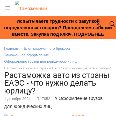
Испытываете трудности с закупкой
+7 (495) 278-33-33
определенных товаров? Преодолеем санкции
вместе. Закупка под ключ.
ПОДРОБНЕЕ
Главная
Блог таможенного брокера
Таможенное оформление
Оформление грузов для юридических лиц
Растаможка авто из страны ЕАЭС - что нужно делать юрлицу?
Растаможка авто из страны
ЕАЭС - что нужно делать
юрлицу?
// Оформление грузов
1 декабря 2024
17052
для юридических лиц