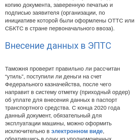
копию документа, заверенную печатью и
подписью заявителя (организации, по
инициативе которой были оформлены ОТТС или
СБКТС в стране первоначального ввоза).
Внесение данных в ЭПТС
Таможня проверит правильно ли рассчитан
“утиль”, поступили ли деньги на счет
Федерального казначейства, после чего
направит в систему отметку (приходный ордер)
об уплате для внесения данных в паспорт
транспортного средства. С конца 2020 года
данный документ, обязательный для
эксплуатации машины, можно оформить
исключительно в
электронном виде
,
обратившись в одну из уполномоченных