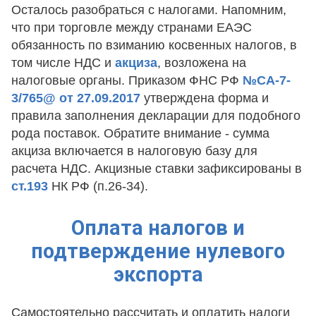
Осталось разобраться с налогами. Напомним,
что при торговле между странами ЕАЭС
обязанность по взиманию косвенных налогов, в
том числе НДС и
акциза
, возложена на
налоговые органы. Приказом ФНС РФ
№СА-7-
3/765@ от 27.09.2017
утверждена форма и
правила заполнения декларации для подобного
рода поставок. Обратите внимание - сумма
акциза включается в налоговую базу для
расчета НДС. Акцизные ставки зафиксированы в
ст.193
НК РФ (п.26-34).
Оплата налогов и
подтверждение нулевого
экспорта
Самостоятельно рассчитать и оплатить налоги