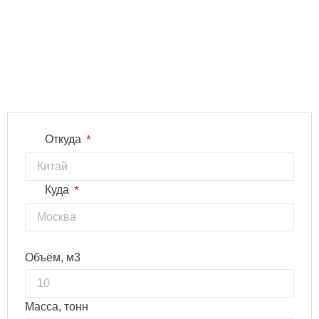
*
Откуда
*
Куда
Объём, м3
Масса, тонн