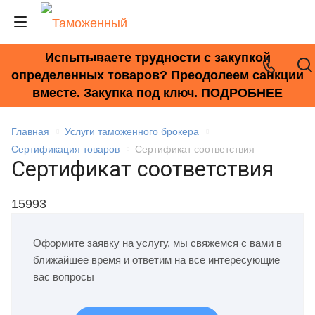
Испытываете трудности с закупкой
+7 (495) 278-33-33
определенных товаров? Преодолеем санкции
вместе. Закупка под ключ.
ПОДРОБНЕЕ
Главная
Услуги таможенного брокера
Сертификация товаров
Сертификат соответствия
Сертификат соответствия
15993
Оформите заявку на услугу, мы свяжемся с вами в
ближайшее время и ответим на все интересующие
вас вопросы