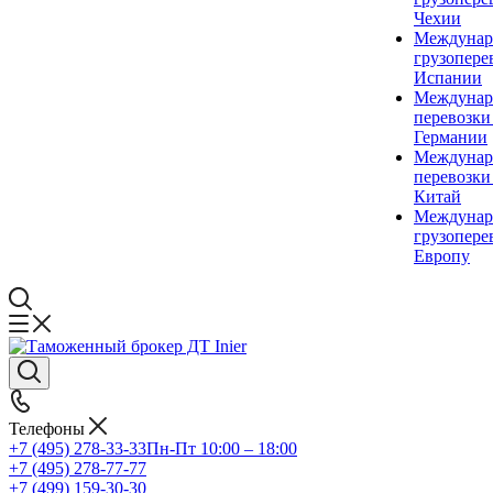
Чехии
Междунар
грузопере
Испании
Междунар
перевозки
Германии
Междунар
перевозки
Китай
Междунар
грузопере
Европу
Телефоны
+7 (495) 278-33-33
Пн-Пт 10:00 – 18:00
+7 (495) 278-77-77
+7 (499) 159-30-30