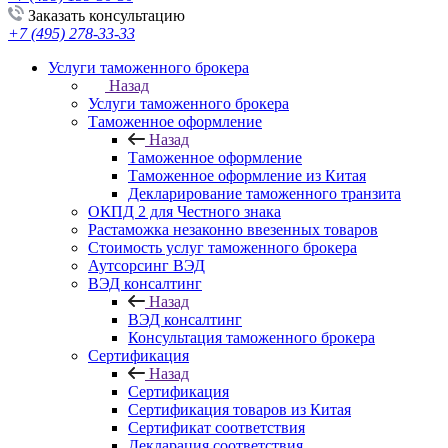
Заказать консультацию
+7 (495) 278-33-33
Услуги таможенного брокера
Назад
Услуги таможенного брокера
Таможенное оформление
Назад
Таможенное оформление
Таможенное оформление из Китая
Декларирование таможенного транзита
ОКПД 2 для Честного знака
Растаможка незаконно ввезенных товаров
Стоимость услуг таможенного брокера
Аутсорсинг ВЭД
ВЭД консалтинг
Назад
ВЭД консалтинг
Консультация таможенного брокера
Сертификация
Назад
Сертификация
Сертификация товаров из Китая
Сертификат соответствия
Декларация соответствия