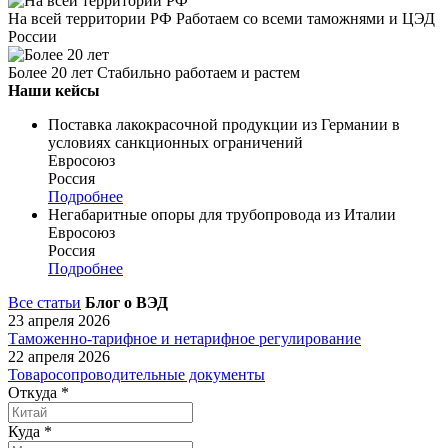
На всей территории РФ
Работаем со всеми таможнями и ЦЭД
России
Более 20 лет
Стабильно работаем и растем
Наши кейсы
Поставка лакокрасочной продукции из Германии в
условиях санкционных ограничений
Евросоюз
Россия
Подробнее
Негабаритные опоры для трубопровода из Италии
Евросоюз
Россия
Подробнее
Все статьи
Блог о ВЭД
23 апреля 2026
Таможенно-тарифное и нетарифное регулирование
22 апреля 2026
Товаросопроводительные документы
Откуда
*
Куда
*