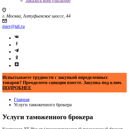
Заказать консультацию
г. Москва, Алтуфьевское шоссе, 44
inier@tdi.ru
Испытываете трудности с закупкой определенных
товаров? Преодолеем санкции вместе. Закупка под ключ.
ПОДРОБНЕЕ
Главная
Услуги таможенного брокера
Услуги таможенного брокера