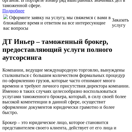
органов. В портфеле Иньер ряд выигранных значимых дел в
таможенной сфере.
Подробнее
Оформите заявку на услугу, мы свяжемся с вами в
Заказать
ближайшее время и ответим на все интересующие
услугу
вас вопросы
ДТ Иньер – таможенный брокер,
предоставляющий услуги полного
аутсорсинга
Компании, ведущие международную торговлю, вынуждены
сталкиваться с большим количеством формальных процедур
по оформлению грузов, которые часто отнимают много
времени и требуют личного присутствия директора компании.
Именно в таких случаях целесообразно воспользоваться
услугами таможенного брокера, который, в силу своей более
высокой компетенции в данной сфере, осуществит
оформление документов юридически грамотно и более
быстро.
Брокер – это юридическое лицо, которое становится
представителем своего клиента, действует от его лица и