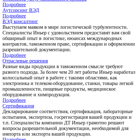
Подробнее
Аутсорсинг ВЭД
Подробнее
ВЭД консалтинг
Выступаем маяком в мире логистической турбулентности.
Специалисты Иньер с удовольствием предоставят вам свой
обширный опыт в логистике, нюансах международных
контрактов, таможенном праве, сертификации и оформлении
разрешительной документации.
Подробнее
Отраслевые решения
Разные виды продукции в таможенном смысле требуют
разного подхода. За более чем 20 лет работы Иньер наработал
колоссальный опыт в работе с такими областями, как
электроника и телеком-оборудование, станки, товары легкой
промышленности, пищевые продукты, медицинское
оборудование и химпродукция.
Подробнее
Сертификация
Декларирование соответствия, сертификация, лабораторные
испытания, экспертиза, госрегистрация вашей продукции и
т.п. Специалисты компании ДТ Иньер грамотно решают
вопросы разрешительной документации, необходимой для
импорта или экспорта вашей продукции.
Подробнее