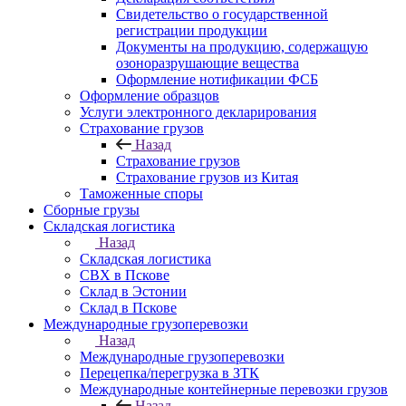
Свидетельство о государственной
регистрации продукции
Документы на продукцию, содержащую
озоноразрушающие вещества
Оформление нотификации ФСБ
Оформление образцов
Услуги электронного декларирования
Страхование грузов
Назад
Страхование грузов
Страхование грузов из Китая
Таможенные споры
Сборные грузы
Складская логистика
Назад
Складская логистика
СВХ в Пскове
Склад в Эстонии
Склад в Пскове
Международные грузоперевозки
Назад
Международные грузоперевозки
Перецепка/перегрузка в ЗТК
Международные контейнерные перевозки грузов
Назад