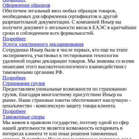
Оформление образцов
Обеспечим легальный ввоз любых образцов товаров,
необходимых для оформления сертификатов и другой
разрешительной документации. С компанией Иньер вы
получите документ о легальности ввоза в ЕАЭС в кратчайшие
сроки и соблюдением всех формальностей.
Подробнее
Услуги электронного декларирования
Сотрудники Иньер были в числе первых, кто еще на этапе
эксперимента, участвовал в тестировании технологии
удаленной подачи декларации товаров. Мы знакомы со всеми
нюансами этого высокотехнологичного взаимодействия с
таможенными органами РФ.
Подробнее
Страхование грузов
Предоставляем уникальные возможности по страхованию
грузов, благодаря многолетнему присутствию Иньер на
рынке. Наши страховые пакеты обеспечивают наилучшую -
цена/качество - комплексную защиту товара клиента.
Подробнее
Таможенные споры
Мы живем в правовом государстве, поэтому одной из сфер
нашей деятельности является возможность оспаривать в
интересах клиента те или иные решения таможенных