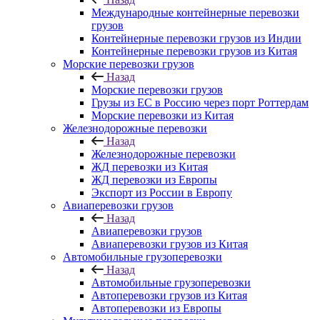
Международные контейнерные перевозки
грузов
Контейнерные перевозки грузов из Индии
Контейнерные перевозки грузов из Китая
Морские перевозки грузов
Назад
Морские перевозки грузов
Грузы из ЕС в Россию через порт Роттердам
Морские перевозки из Китая
Железнодорожные перевозки
Назад
Железнодорожные перевозки
ЖД перевозки из Китая
ЖД перевозки из Европы
Экспорт из России в Европу
Авиаперевозки грузов
Назад
Авиаперевозки грузов
Авиаперевозки грузов из Китая
Автомобильные грузоперевозки
Назад
Автомобильные грузоперевозки
Автоперевозки грузов из Китая
Автоперевозки из Европы