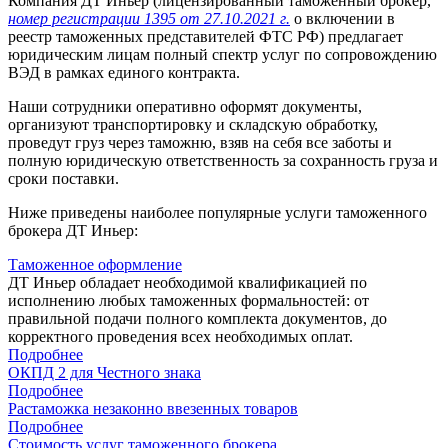
Компания ДТ Иньер (лицензированный таможенный брокер,
номер регистрации 1395 от 27.10.2021 г.
о включении в
реестр таможенных представителей ФТС РФ) предлагает
юридическим лицам полный спектр услуг по сопровождению
ВЭД в рамках единого контракта.
Наши сотрудники оперативно оформят документы,
организуют транспортировку и складскую обработку,
проведут груз через таможню, взяв на себя все заботы и
полную юридическую ответственность за сохранность груза и
сроки поставки.
Ниже приведены наиболее популярные услуги таможенного
брокера ДТ Иньер:
Таможенное оформление
ДТ Иньер обладает необходимой квалификацией по
исполнению любых таможенных формальностей: от
правильной подачи полного комплекта документов, до
корректного проведения всех необходимых оплат.
Подробнее
ОКПД 2 для Честного знака
Подробнее
Растаможка незаконно ввезенных товаров
Подробнее
Стоимость услуг таможенного брокера