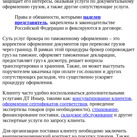
защищает его интересы, оказывая услуги по документальному
оформлению грузов, а также другие сопутствующие услуги.
Права и обязанности, которыми
наделен
представитель
, закреплены в законодательстве
Российской Федерации и фиксируются в договоре.
Суть услуг брокера по таможенному оформлению – это
корректное оформление документов при перевозке грузов
через границу. В рамках этой процедуры брокер сопровождает
груз на таможне, оформляет таможенные декларации,
предоставляет груз к досмотру, решает вопросы
транспортировки и хранения. Также, он может выступать
поручителем заказчика при оплате гос.пошлин и других
сопутствующих расходов, что существенно ускоряет
процедуру оформления.
Клиенту часто удобно воспользоваться дополнительными
услугами ДТ Иньер, такими как:
консультирование клиентов
,
оформление сертификатов соответствия
, проведение
экспертизы товаров (при необходимости),
страхование
,
финансирование поставки,
складское обслуживание
и другие
экспертные услуги по запросу клиента.
Для организации поставки клиенту необходимо заключить
внешнеэкономический контракт на покупку товаров. Также