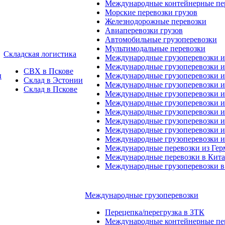
Международные контейнерные пер
Морские перевозки грузов
Железнодорожные перевозки
Авиаперевозки грузов
Автомобильные грузоперевозки
Мультимодальные перевозки
Складская логистика
Международные грузоперевозки 
Международные грузоперевозки и
СВХ в Пскове
ы
Международные грузоперевозки и
Склад в Эстонии
Международные грузоперевозки и
Склад в Пскове
Международные грузоперевозки 
Международные грузоперевозки 
Международные грузоперевозки и
Международные грузоперевозки 
Международные грузоперевозки и
Международные грузоперевозки 
Международные перевозки из Ге
Международные перевозки в Кит
Международные грузоперевозки в
Международные грузоперевозки
Перецепка/перегрузка в ЗТК
Международные контейнерные пер