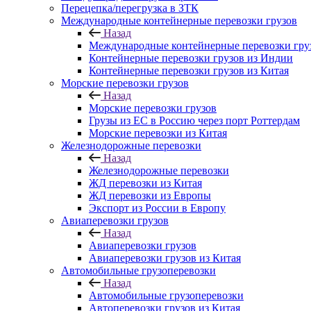
Перецепка/перегрузка в ЗТК
Международные контейнерные перевозки грузов
Назад
Международные контейнерные перевозки гру
Контейнерные перевозки грузов из Индии
Контейнерные перевозки грузов из Китая
Морские перевозки грузов
Назад
Морские перевозки грузов
Грузы из ЕС в Россию через порт Роттердам
Морские перевозки из Китая
Железнодорожные перевозки
Назад
Железнодорожные перевозки
ЖД перевозки из Китая
ЖД перевозки из Европы
Экспорт из России в Европу
Авиаперевозки грузов
Назад
Авиаперевозки грузов
Авиаперевозки грузов из Китая
Автомобильные грузоперевозки
Назад
Автомобильные грузоперевозки
Автоперевозки грузов из Китая