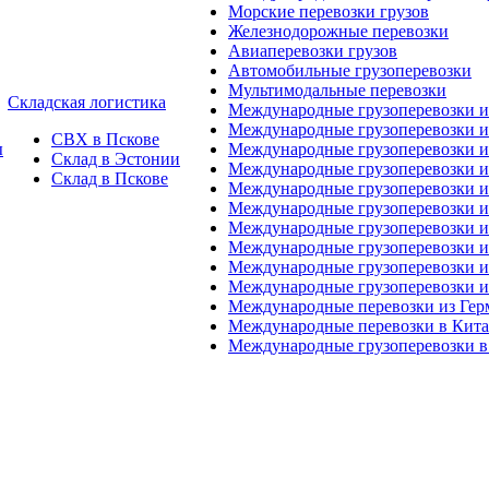
Морские перевозки грузов
Железнодорожные перевозки
Авиаперевозки грузов
Автомобильные грузоперевозки
Мультимодальные перевозки
Складская логистика
Международные грузоперевозки 
Международные грузоперевозки и
СВХ в Пскове
ы
Международные грузоперевозки и
Склад в Эстонии
Международные грузоперевозки и
Склад в Пскове
Международные грузоперевозки 
Международные грузоперевозки 
Международные грузоперевозки и
Международные грузоперевозки 
Международные грузоперевозки и
Международные грузоперевозки 
Международные перевозки из Ге
Международные перевозки в Кит
Международные грузоперевозки в