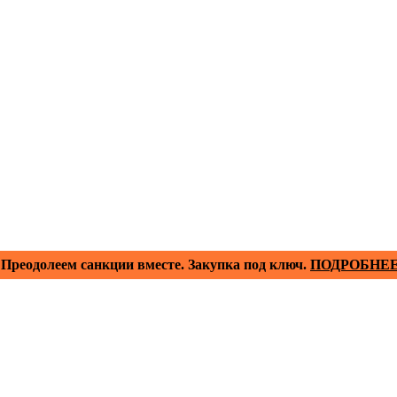
Преодолеем санкции вместе. Закупка под ключ.
ПОДРОБНЕ