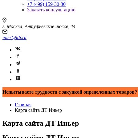
+7 (499) 159-30-30
Заказать консультацию
г. Москва, Алтуфьевское шоссе, 44
inier@tdi.ru
Испытываете трудности с закупкой определенных товаров? 
Главная
Карта сайта ДТ Иньер
Карта сайта ДТ Иньер
Карта сайта ДТ Иньер