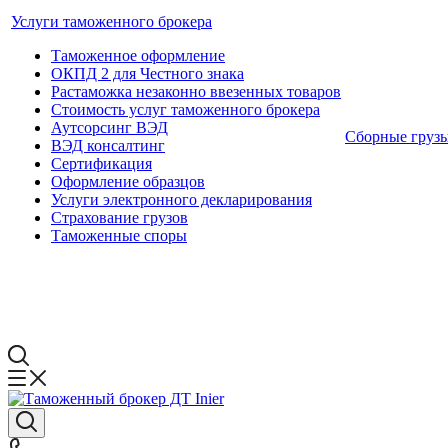
Услуги таможенного брокера
Таможенное оформление
ОКПД 2 для Честного знака
Растаможка незаконно ввезенных товаров
Стоимость услуг таможенного брокера
Аутсорсинг ВЭД
Сборные груз
ВЭД консалтинг
Сертификация
Оформление образцов
Услуги электронного декларирования
Страхование грузов
Таможенные споры