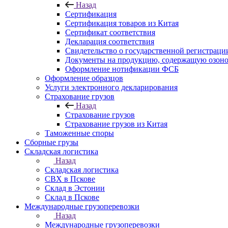
Назад
Сертификация
Сертификация товаров из Китая
Сертификат соответствия
Декларация соответствия
Свидетельство о государственной регистрац
Документы на продукцию, содержащую озон
Оформление нотификации ФСБ
Оформление образцов
Услуги электронного декларирования
Страхование грузов
Назад
Страхование грузов
Страхование грузов из Китая
Таможенные споры
Сборные грузы
Складская логистика
Назад
Складская логистика
СВХ в Пскове
Склад в Эстонии
Склад в Пскове
Международные грузоперевозки
Назад
Международные грузоперевозки