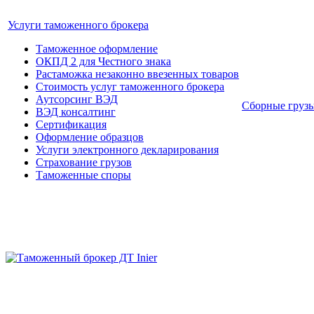
Услуги таможенного брокера
Таможенное оформление
ОКПД 2 для Честного знака
Растаможка незаконно ввезенных товаров
Стоимость услуг таможенного брокера
Аутсорсинг ВЭД
Сборные груз
ВЭД консалтинг
Сертификация
Оформление образцов
Услуги электронного декларирования
Страхование грузов
Таможенные споры