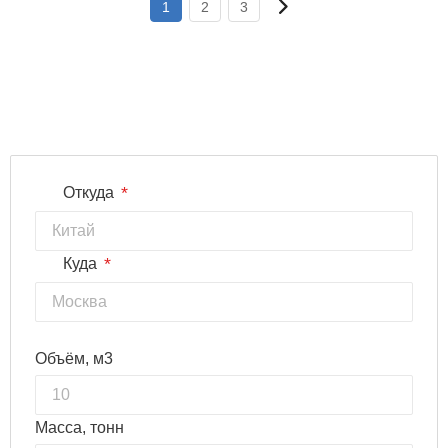
1
2
3
*
Откуда
*
Куда
Объём, м3
Масса, тонн