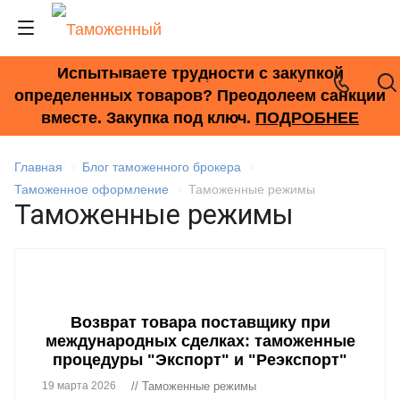
Испытываете трудности с закупкой
+7 (495) 278-33-33
определенных товаров? Преодолеем санкции
вместе. Закупка под ключ.
ПОДРОБНЕЕ
Главная
Блог таможенного брокера
Таможенное оформление
Таможенные режимы
Таможенные режимы
Возврат товара поставщику при
международных сделках: таможенные
процедуры "Экспорт" и "Реэкспорт"
19 марта 2026
// Таможенные режимы