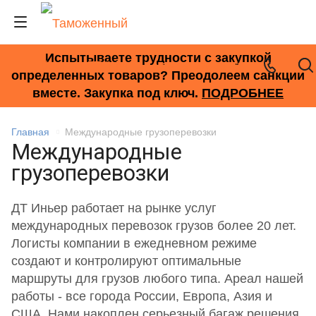
Испытываете трудности с закупкой
+7 (495) 278-33-33
определенных товаров? Преодолеем санкции
вместе. Закупка под ключ.
ПОДРОБНЕЕ
Главная
Международные грузоперевозки
Международные
грузоперевозки
ДТ Иньер работает на рынке услуг
международных перевозок грузов более 20 лет.
Логисты компании в ежедневном режиме
создают и контролируют оптимальные
маршруты для грузов любого типа. Ареал нашей
работы - все города России, Европа, Азия и
США. Нами накоплен серьезный багаж решения