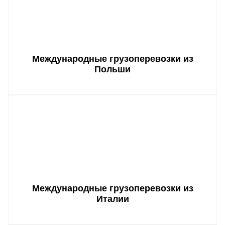
Международные грузоперевозки из
Польши
Международные грузоперевозки из
Италии