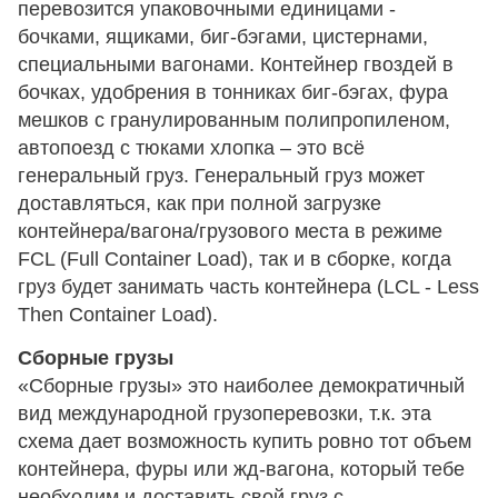
перевозится упаковочными единицами -
бочками, ящиками, биг-бэгами, цистернами,
специальными вагонами. Контейнер гвоздей в
бочках, удобрения в тонниках биг-бэгах, фура
мешков с гранулированным полипропиленом,
автопоезд с тюками хлопка – это всё
генеральный груз. Генеральный груз может
доставляться, как при полной загрузке
контейнера/вагона/грузового места в режиме
FCL (Full Container Load), так и в сборке, когда
груз будет занимать часть контейнера (LCL - Less
Then Container Load).
Сборные грузы
«Сборные грузы» это наиболее демократичный
вид международной грузоперевозки, т.к. эта
схема дает возможность купить ровно тот объем
контейнера, фуры или жд-вагона, который тебе
необходим и доставить свой груз с