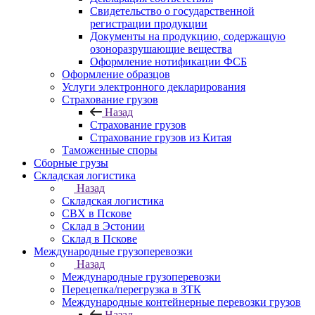
Свидетельство о государственной
регистрации продукции
Документы на продукцию, содержащую
озоноразрушающие вещества
Оформление нотификации ФСБ
Оформление образцов
Услуги электронного декларирования
Страхование грузов
Назад
Страхование грузов
Страхование грузов из Китая
Таможенные споры
Сборные грузы
Складская логистика
Назад
Складская логистика
СВХ в Пскове
Склад в Эстонии
Склад в Пскове
Международные грузоперевозки
Назад
Международные грузоперевозки
Перецепка/перегрузка в ЗТК
Международные контейнерные перевозки грузов
Назад