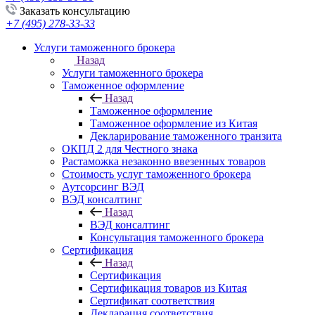
Заказать консультацию
+7 (495) 278-33-33
Услуги таможенного брокера
Назад
Услуги таможенного брокера
Таможенное оформление
Назад
Таможенное оформление
Таможенное оформление из Китая
Декларирование таможенного транзита
ОКПД 2 для Честного знака
Растаможка незаконно ввезенных товаров
Стоимость услуг таможенного брокера
Аутсорсинг ВЭД
ВЭД консалтинг
Назад
ВЭД консалтинг
Консультация таможенного брокера
Сертификация
Назад
Сертификация
Сертификация товаров из Китая
Сертификат соответствия
Декларация соответствия