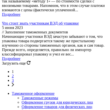
так называемому «методу 1» — по стоимости сделки с
ввозимыми товарами. Напомним, что в этом случае платежи
взимаются с цены (фактически уплаченной...
Подробнее
Что стоит знать участникам ВЭД об упаковке
5 июня 2023
// Заполнение таможенных документов
Начинающие участники ВЭД зачастую забывают о том, что
упаковка товара подвергается такому же пристальному
изучению со стороны таможенных органов, как и сам товар.
Прежде всего, определяется, правильно ли импортер
классифицировал упаковку и учел ее вес...
Подробнее
Загрузить еще
1
2
3
Таможенное оформление
Таможенные режимы
Оформление грузов для юридических лиц
Оформление товаров для физических лиц