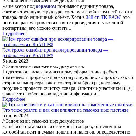
// Заполнение таможенных документов
Чаще всего под
образцом
понимают единицу товара,
соответствующую структуре, составу и свойствам всей партии
товара, либо единичный объект. Хотя в
388 ст. ТК ЕАЭС
это
понятие рассматривается в свете проведения таможенной
экспертизы, его можно считать ...
Подробнее
Чем грозят ошибки при декларировании товара —
разбираемся с КоАП РФ
5 июня 2023
// Заполнение таможенных документов
Подготовка груза к таможенному оформлению требует
тщательной проработки всех сопутствующих вопросов, как со
стороны импортера, так и со стороны брокера, которому
поручено провести очистку товара. Опытные участники ВЭД
знают, что любое несовпадение информации...
Подробнее
Что такое роялти и как они влияют на таможенные платежи
5 июня 2023
// Заполнение таможенных документов
Чаще всего таможенная стоимость товаров, от величины
которой зависит и сумма пошлин и налогов, определяется по