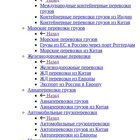
Международные контейнерные перевозки
грузов
Контейнерные перевозки грузов из Индии
Контейнерные перевозки грузов из Китая
Морские перевозки грузов
Назад
Морские перевозки грузов
Грузы из ЕС в Россию через порт Роттердам
Морские перевозки из Китая
Железнодорожные перевозки
Назад
Железнодорожные перевозки
ЖД перевозки из Китая
ЖД перевозки из Европы
Экспорт из России в Европу
Авиаперевозки грузов
Назад
Авиаперевозки грузов
Авиаперевозки грузов из Китая
Автомобильные грузоперевозки
Назад
Автомобильные грузоперевозки
Автоперевозки грузов из Китая
Автоперевозки из Европы