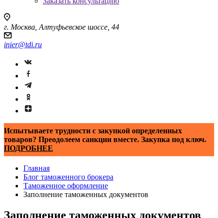
Заказать консультацию
г. Москва, Алтуфьевское шоссе, 44
inier@tdi.ru
Испытываете трудности с закупкой определенных
товаров? Преодолеем санкции вместе. Закупка под ключ.
ПОДРОБНЕЕ
Главная
Блог таможенного брокера
Таможенное оформление
Заполнение таможенных документов
Заполнение таможенных документов