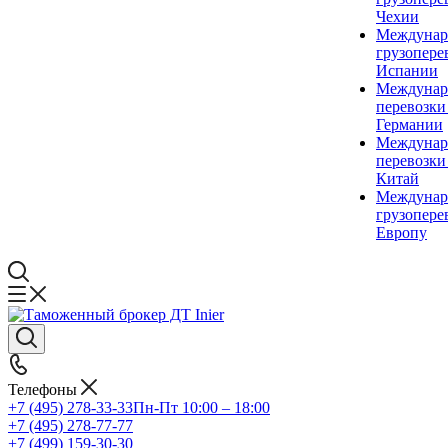
Чехии
Междунар
грузопере
Испании
Междунар
перевозки
Германии
Междунар
перевозки
Китай
Междунар
грузопере
Европу
Телефоны
+7 (495) 278-33-33
Пн-Пт 10:00 – 18:00
+7 (495) 278-77-77
+7 (499) 159-30-30