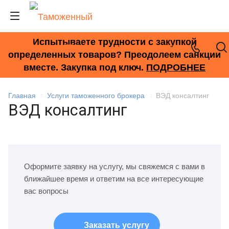
Испытываете трудности с закупкой
+7 (495) 278-33-33
определенных товаров? Преодолеем санкции
вместе. Закупка под ключ.
ПОДРОБНЕЕ
Главная
Услуги таможенного брокера
ВЭД консалтинг
ВЭД консалтинг
Оформите заявку на услугу, мы свяжемся с вами в
ближайшее время и ответим на все интересующие
вас вопросы
Заказать услугу