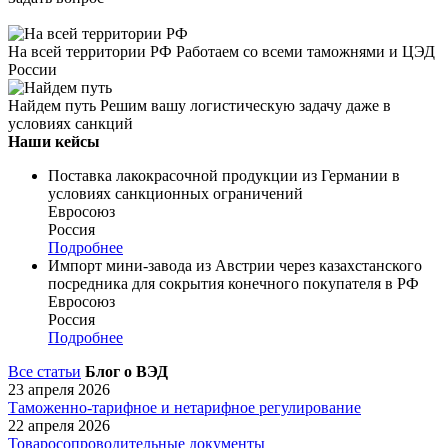
На всей территории РФ
Работаем со всеми таможнями и ЦЭД
России
Найдем путь
Решим вашу логистическую задачу даже в
условиях санкций
Наши кейсы
Поставка лакокрасочной продукции из Германии в
условиях санкционных ограничений
Евросоюз
Россия
Подробнее
Импорт мини-завода из Австрии через казахстанского
посредника для сокрытия конечного покупателя в РФ
Евросоюз
Россия
Подробнее
Все статьи
Блог о ВЭД
23 апреля 2026
Таможенно-тарифное и нетарифное регулирование
22 апреля 2026
Товаросопроводительные документы