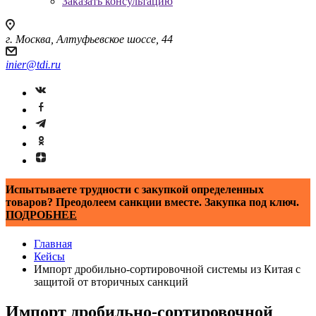
Заказать консультацию
г. Москва, Алтуфьевское шоссе, 44
inier@tdi.ru
Испытываете трудности с закупкой определенных
товаров? Преодолеем санкции вместе. Закупка под ключ.
ПОДРОБНЕЕ
Главная
Кейсы
Импорт дробильно-сортировочной системы из Китая с
защитой от вторичных санкций
Импорт дробильно-сортировочной