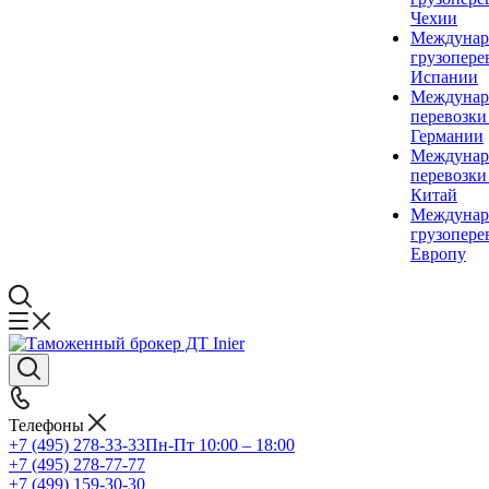
Чехии
Междунар
грузопере
Испании
Междунар
перевозки
Германии
Междунар
перевозки
Китай
Междунар
грузопере
Европу
Телефоны
+7 (495) 278-33-33
Пн-Пт 10:00 – 18:00
+7 (495) 278-77-77
+7 (499) 159-30-30