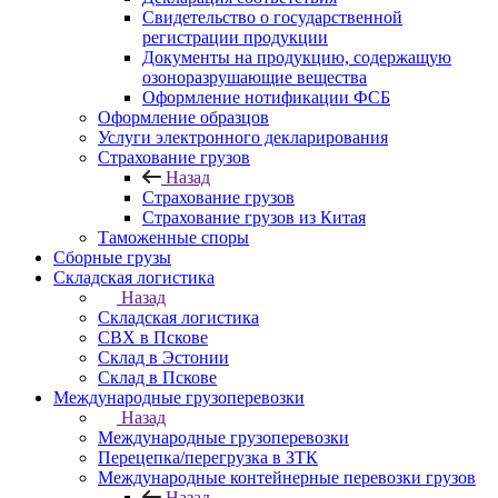
Свидетельство о государственной
регистрации продукции
Документы на продукцию, содержащую
озоноразрушающие вещества
Оформление нотификации ФСБ
Оформление образцов
Услуги электронного декларирования
Страхование грузов
Назад
Страхование грузов
Страхование грузов из Китая
Таможенные споры
Сборные грузы
Складская логистика
Назад
Складская логистика
СВХ в Пскове
Склад в Эстонии
Склад в Пскове
Международные грузоперевозки
Назад
Международные грузоперевозки
Перецепка/перегрузка в ЗТК
Международные контейнерные перевозки грузов
Назад