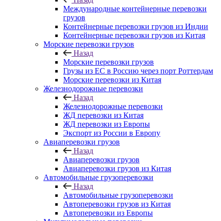
Международные контейнерные перевозки
грузов
Контейнерные перевозки грузов из Индии
Контейнерные перевозки грузов из Китая
Морские перевозки грузов
Назад
Морские перевозки грузов
Грузы из ЕС в Россию через порт Роттердам
Морские перевозки из Китая
Железнодорожные перевозки
Назад
Железнодорожные перевозки
ЖД перевозки из Китая
ЖД перевозки из Европы
Экспорт из России в Европу
Авиаперевозки грузов
Назад
Авиаперевозки грузов
Авиаперевозки грузов из Китая
Автомобильные грузоперевозки
Назад
Автомобильные грузоперевозки
Автоперевозки грузов из Китая
Автоперевозки из Европы