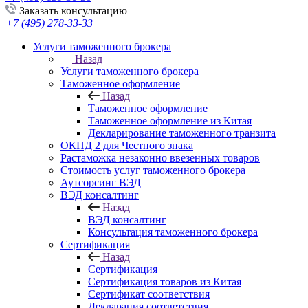
Заказать консультацию
+7 (495) 278-33-33
Услуги таможенного брокера
Назад
Услуги таможенного брокера
Таможенное оформление
Назад
Таможенное оформление
Таможенное оформление из Китая
Декларирование таможенного транзита
ОКПД 2 для Честного знака
Растаможка незаконно ввезенных товаров
Стоимость услуг таможенного брокера
Аутсорсинг ВЭД
ВЭД консалтинг
Назад
ВЭД консалтинг
Консультация таможенного брокера
Сертификация
Назад
Сертификация
Сертификация товаров из Китая
Сертификат соответствия
Декларация соответствия