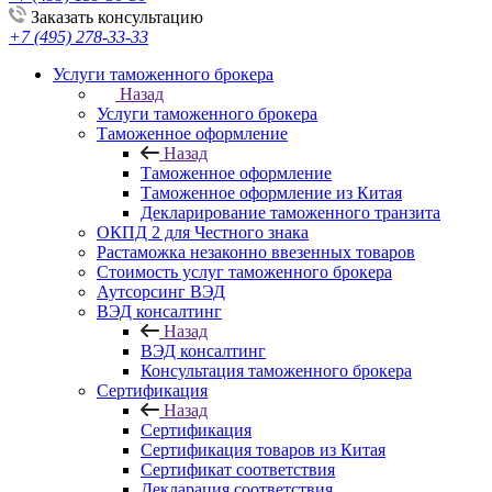
Заказать консультацию
+7 (495) 278-33-33
Услуги таможенного брокера
Назад
Услуги таможенного брокера
Таможенное оформление
Назад
Таможенное оформление
Таможенное оформление из Китая
Декларирование таможенного транзита
ОКПД 2 для Честного знака
Растаможка незаконно ввезенных товаров
Стоимость услуг таможенного брокера
Аутсорсинг ВЭД
ВЭД консалтинг
Назад
ВЭД консалтинг
Консультация таможенного брокера
Сертификация
Назад
Сертификация
Сертификация товаров из Китая
Сертификат соответствия
Декларация соответствия