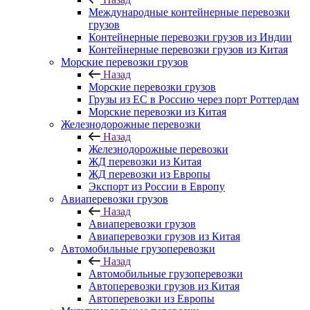
Международные контейнерные перевозки
грузов
Контейнерные перевозки грузов из Индии
Контейнерные перевозки грузов из Китая
Морские перевозки грузов
Назад
Морские перевозки грузов
Грузы из ЕС в Россию через порт Роттердам
Морские перевозки из Китая
Железнодорожные перевозки
Назад
Железнодорожные перевозки
ЖД перевозки из Китая
ЖД перевозки из Европы
Экспорт из России в Европу
Авиаперевозки грузов
Назад
Авиаперевозки грузов
Авиаперевозки грузов из Китая
Автомобильные грузоперевозки
Назад
Автомобильные грузоперевозки
Автоперевозки грузов из Китая
Автоперевозки из Европы