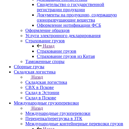
Свидетельство о государственной
регистрации продукции
Документы на продукцию, содержащую
озоноразрушающие вещества
Оформление нотификации ФСБ
Оформление образцов
Услуги электронного декларирования
Страхование грузов
Назад
Страхование грузов
Страхование грузов из Китая
Таможенные споры
Сборные грузы
Складская логистика
Назад
Складская логистика
СВХ в Пскове
Склад в Эстонии
Склад в Пскове
Международные грузоперевозки
Назад
Международные грузоперевозки
Перецепка/перегрузка в ЗТК
Международные контейнерные перевозки грузов
Назад