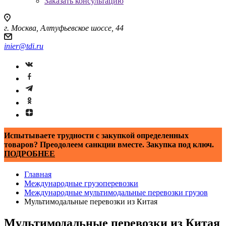
Заказать консультацию
г. Москва, Алтуфьевское шоссе, 44
inier@tdi.ru
Испытываете трудности с закупкой определенных
товаров? Преодолеем санкции вместе. Закупка под ключ.
ПОДРОБНЕЕ
Главная
Международные грузоперевозки
Международные мультимодальные перевозки грузов
Мультимодальные перевозки из Китая
Мультимодальные перевозки из Китая