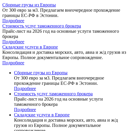
Сборные грузы из Европы
От 300 евро за м3. Предлагаем внеочередное прохождение
границы ЕС-РФ в Эстонии.
Подробнее
Стоимость услуг таможенного брокера
Прайс-лист на 2026 год на основные услуги таможенного
брокера
Подробнее
Складские услуги в Европе
Консолидация и доставка морских, авто, авиа и ж/д грузов из
Европы. Полное документальное сопровождение.
Подробнее
Сборные грузы из Европы
От 300 евро за м3. Предлагаем внеочередное
прохождение границы ЕС-РФ в Эстонии.
Подробнее
Стоимость услуг таможенного брокера
Прайс-лист на 2026 год на основные услуги
таможенного брокера
Подробнее
Складские услуги в Европе
Консолидация и доставка морских, авто, авиа и ж/д
грузов из Европы. Полное документальное
сопровождение.