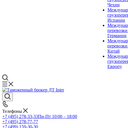
Чехии
Междунар
грузопере
Испании
Междунар
перевозки
Германии
Междунар
перевозки
Китай
Междунар
грузопере
Европу
Телефоны
+7 (495) 278-33-33
Пн-Пт 10:00 – 18:00
+7 (495) 278-77-77
+7 (499) 159-30-30