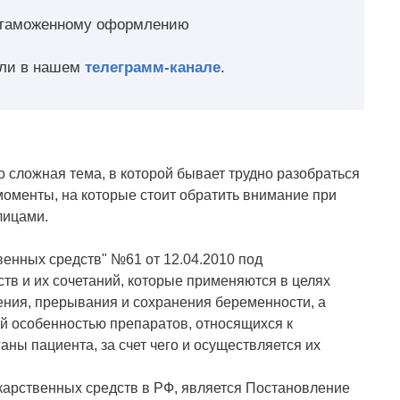
о таможенному оформлению
ли в нашем
телеграмм-канале
.
 сложная тема, в которой бывает трудно разобраться
оменты, на которые стоит обратить внимание при
лицами.
енных средств" №61 от 12.04.2010 под
в и их сочетаний, которые применяются в целях
ения, прерывания и сохранения беременности, а
й особенностью препаратов, относящихся к
аны пациента, за счет чего и осуществляется их
арственных средств в РФ, является Постановление