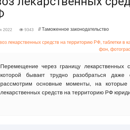
воз лекарственных сред
Ф
// Таможенное законодательство
я 2022
9343
Перемещение через границу лекарственных с
которой бывает трудно разобраться даже
рассмотрим основные моменты, на которые 
лекарственных средств на территорию РФ юрид