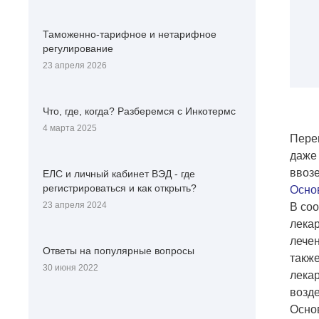
Таможенно-тарифное и нетарифное
регулирование
23 апреля 2026
Что, где, когда? Разберемся с Инкотермс
4 марта 2025
Перем
даже
ввоз
ЕЛС и личный кабинет ВЭД - где
регистрироваться и как открыть?
Осно
23 апреля 2024
В соо
лека
лечен
Ответы на популярные вопросы
также
30 июня 2022
лекар
возде
Осно