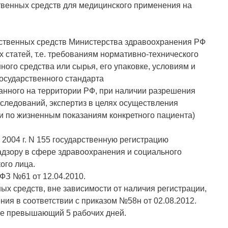
ственных средств для медицинского применения на
рственных средств Министерства здравоохранения РФ
статей, т.е. требованиям нормативно-технического
ого средства или сырья, его упаковке, условиям и
государственного стандарта
ванного на территории РФ, при наличии разрешения
следований, экспертиз в целях осуществления
и по жизненным показаниям конкретного пациента)
 2004 г. N 155 государственную регистрацию
дзору в сфере здравоохранения и социального
ого лица.
ФЗ №61 от 12.04.2010.
х средств, вне зависимости от наличия регистрации,
ия в соответствии с приказом №58н от 02.08.2012.
 не превышающий 5 рабочих дней.