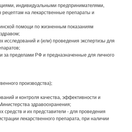
ациями, индивидуальными предпринимателями,
о рецептам на лекарственные препараты и
цинской помощи по жизненным показаниям
нздравом;
х исследований и (или) проведения экспертизы для
епаратов;
и за пределами РФ и предназначенные для личного
твенного производства);
ований и контроля качества, эффективности и
Министерства здравоохранения;
х средств и их представители - для проведения
истрации лекарственного препарата, при наличии