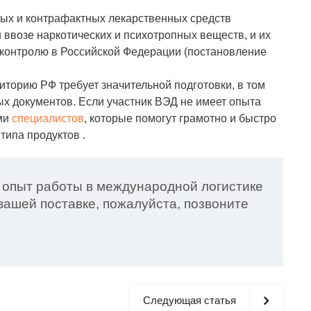
ных и контрафактных лекарственных средств
 ввозе наркотических и психотропных веществ, и их
контролю в Российской Федерации (постановление
иторию РФ требует значительной подготовки, в том
х документов. Если участник ВЭД не имеет опыта
ми
специалистов
, которые помогут грамотно и быстро
ипа продуктов .
 опыт работы в международной логистике
ашей поставке, пожалуйста, позвоните
Следующая статья