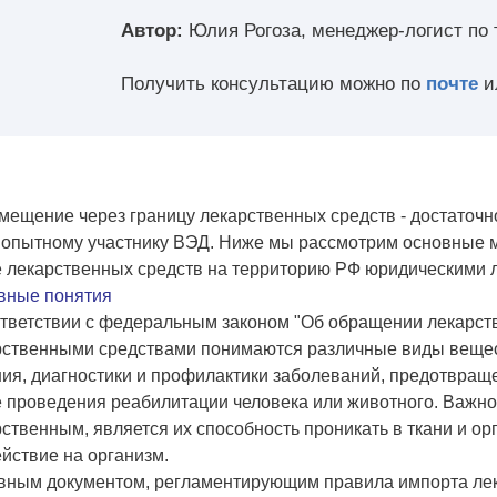
Автор:
Юлия Рогоза, менеджер-логист п
Получить консультацию можно по
почте
и
ещение через границу лекарственных средств - достаточно
 опытному участнику ВЭД. Ниже мы рассмотрим основные м
е лекарственных средств на территорию РФ юридическими 
вные понятия
тветствии с федеральным законом "Об обращении лекарств
рственными средствами понимаются различные виды вещест
ия, диагностики и профилактики заболеваний, предотвращ
 проведения реабилитации человека или животного. Важно
ственным, является их способность проникать в ткани и орг
йствие на организм.
вным документом, регламентирующим правила импорта лек