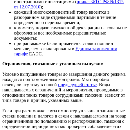
иностранными инвестициями (
приказ ФТС РФ №1315
от 12.07.2010
);
сложный многокомпонентный товар ввозится в
разобранном виде отдельными партиями в течение
определенного периода времени;
к моменту подачи таможенной декларации на товары не
оформлены все необходимые разрешительные
документы;
при растаможке были применены ставки пошлин
меньше, чем зафиксированы в
Едином таможенном
тарифе
ЕАЭС.
Ограничения, связанные с условным выпуском
Условно выпущенные товары до завершения данного режима
находятся под таможенным контролем. Мы подробно
освещали эту тему в нашей
предыдущей статье
. Виды
накладываемых ограничений и мероприятия, проводимые в
отношении таких товаров сотрудниками таможни, зависят от
типа товара и причин, указанных выше.
Если при растаможке груза импортер уплачивал заниженные
ставки пошлин и налогов в связи с накладываемыми на товар
ограничениями по пользованию и распоряжению, таможня с
определенной периодичностью проверяет соблюдение этих