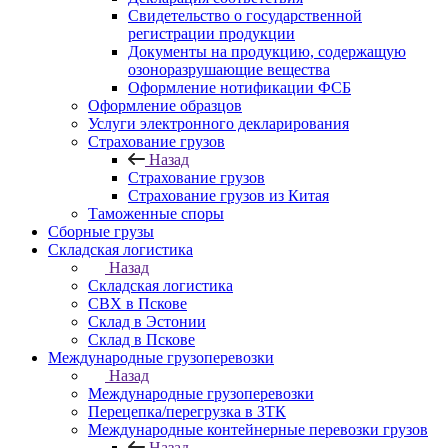
Свидетельство о государственной
регистрации продукции
Документы на продукцию, содержащую
озоноразрушающие вещества
Оформление нотификации ФСБ
Оформление образцов
Услуги электронного декларирования
Страхование грузов
Назад
Страхование грузов
Страхование грузов из Китая
Таможенные споры
Сборные грузы
Складская логистика
Назад
Складская логистика
СВХ в Пскове
Склад в Эстонии
Склад в Пскове
Международные грузоперевозки
Назад
Международные грузоперевозки
Перецепка/перегрузка в ЗТК
Международные контейнерные перевозки грузов
Назад