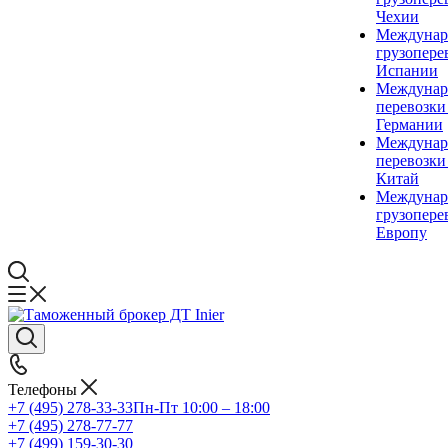
Чехии
Междунар
грузопере
Испании
Междунар
перевозки
Германии
Междунар
перевозки
Китай
Междунар
грузопере
Европу
Телефоны
+7 (495) 278-33-33
Пн-Пт 10:00 – 18:00
+7 (495) 278-77-77
+7 (499) 159-30-30