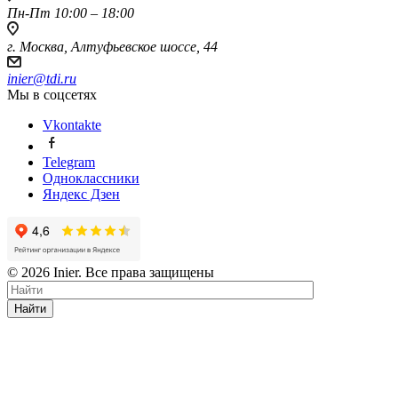
Пн-Пт 10:00 – 18:00
г. Москва, Алтуфьевское шоссе, 44
inier@tdi.ru
Мы в соцсетях
Vkontakte
Telegram
Одноклассники
Яндекс Дзен
© 2026 Inier. Все права защищены
Найти