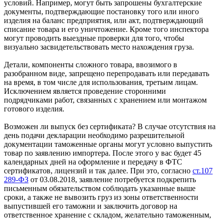
условий. Например, могут быть запрошены бухгалтерские
документы, подтверждающие постановку того или иного
изделия на баланс предприятия, или акт, подтверждающий
списание товара и его уничтожение. Кроме того инспектора
могут проводить выездные проверки для того, чтобы
визуально засвидетельствовать место нахождения груза.
Детали, компоненты сложного товара, ввозимого в
разобранном виде, запрещено перепродавать или передавать
на время, в том числе для использования, третьим лицам.
Исключением является проведение сторонними
подрядчиками работ, связанных с хранением или монтажом
готового изделия.
Возможен ли выпуск без сертификата? В случае отсутствия на
день подачи декларации необходимо разрешительной
документации таможенные органы могут условно выпустить
товар по заявлению импортера. После этого у вас будет 45
календарных дней на оформление и передачу в ФТС
сертификатов, лицензий и так далее. При это, согласно
ст.107
289-ФЗ
от 03.08.2018, заявление потребуется подкрепить
письменным обязательством соблюдать указанные выше
сроки, а также не вывозить груз из зоны ответственности
выпустившей его таможни и заключить договор на
ответственное хранение с складом, желательно таможенным,