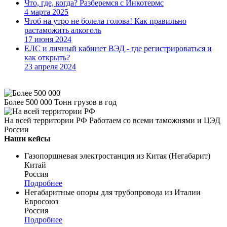
Что, где, когда? Разберемся с Инкотермс
4 марта 2025
Чтоб на утро не болела голова! Как правильно
растаможить алкоголь
17 июня 2024
ЕЛС и личный кабинет ВЭД - где регистрироваться и
как открыть?
23 апреля 2024
Более 500 000
Тонн грузов в год
На всей территории РФ
Работаем со всеми таможнями и ЦЭД
России
Наши кейсы
Газопоршневая электростанция из Китая (Негабарит)
Китай
Россия
Подробнее
Негабаритные опоры для трубопровода из Италии
Евросоюз
Россия
Подробнее