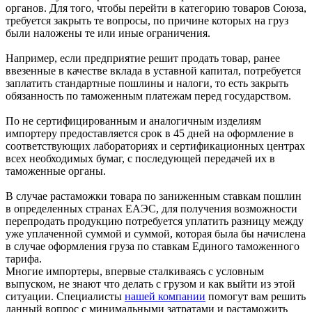
органов. Для того, чтобы перейти в категорию товаров Союза,
требуется закрыть те вопросы, по причине которых на груз
были наложены те или иные ограничения.
Например, если предприятие решит продать товар, ранее
ввезенные в качестве вклада в уставной капитал, потребуется
заплатить стандартные пошлины и налоги, то есть закрыть
обязанность по таможенным платежам перед государством.
По не сертифицированным и аналогичным изделиям
импортеру предоставляется срок в 45 дней на оформление в
соответствующих лабораториях и сертификационных центрах
всех необходимых бумаг, с последующей передачей их в
таможенные органы.
В случае растаможки товара по заниженным ставкам пошлин
в определенных странах ЕАЭС, для получения возможности
перепродать продукцию потребуется уплатить разницу между
уже уплаченной суммой и суммой, которая была бы начислена
в случае оформления груза по ставкам Единого таможенного
тарифа.
Многие импортеры, впервые сталкиваясь с условным
выпуском, не знают что делать с грузом и как выйти из этой
ситуации. Специалисты
нашей компании
помогут вам решить
данный вопрос с минимальными затратами и растаможить