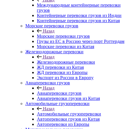
Международные контейнерные перевозки
грузов
Контейнерные перевозки грузов из Индии
Контейнерные перевозки грузов из Китая
Морские перевозки грузов
Назад
Морские перевозки грузов
Грузы из ЕС в Россию через порт Роттердам
Морские перевозки из Китая
Железнодорожные перевозки
Назад
Железнодорожные перевозки
ЖД перевозки из Китая
ЖД перевозки из Европы
Экспорт из России в Европу
Авиаперевозки грузов
Назад
Авиаперевозки грузов
Авиаперевозки грузов из Китая
Автомобильные грузоперевозки
Назад
Автомобильные грузоперевозки
Автоперевозки грузов из Китая
Автоперевозки из Европы