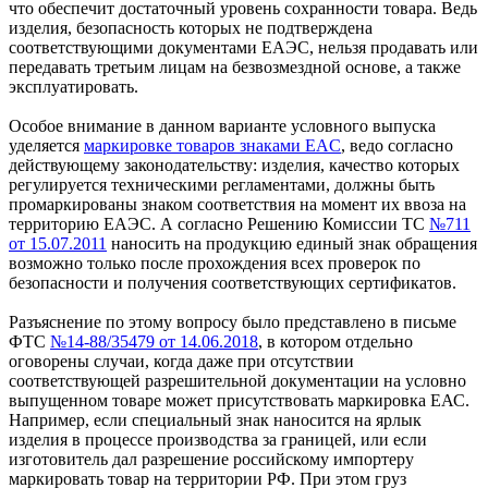
что обеспечит достаточный уровень сохранности товара. Ведь
изделия, безопасность которых не подтверждена
соответствующими документами ЕАЭС, нельзя продавать или
передавать третьим лицам на безвозмездной основе, а также
эксплуатировать.
Особое внимание в данном варианте условного выпуска
уделяется
маркировке товаров знаками EAC
, ведо согласно
действующему законодательству: изделия, качество которых
регулируется техническими регламентами, должны быть
промаркированы знаком соответствия на момент их ввоза на
территорию ЕАЭС. А согласно Решению Комиссии ТС
№711
от 15.07.2011
наносить на продукцию единый знак обращения
возможно только после прохождения всех проверок по
безопасности и получения соответствующих сертификатов.
Разъяснение по этому вопросу было представлено в письме
ФТС
№14-88/35479 от 14.06.2018
, в котором отдельно
оговорены случаи, когда даже при отсутствии
соответствующей разрешительной документации на условно
выпущенном товаре может присутствовать маркировка ЕАС.
Например, если специальный знак наносится на ярлык
изделия в процессе производства за границей, или если
изготовитель дал разрешение российскому импортеру
маркировать товар на территории РФ. При этом груз