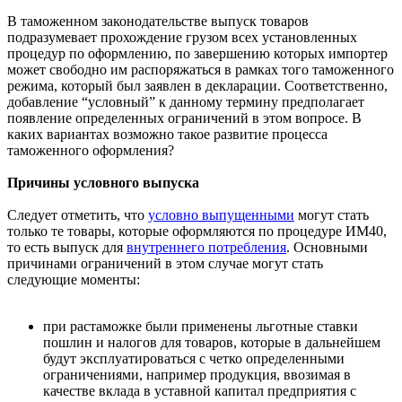
В таможенном законодательстве выпуск товаров
подразумевает прохождение грузом всех установленных
процедур по оформлению, по завершению которых импортер
может свободно им распоряжаться в рамках того таможенного
режима, который был заявлен в декларации. Соответственно,
добавление “условный” к данному термину предполагает
появление определенных ограничений в этом вопросе. В
каких вариантах возможно такое развитие процесса
таможенного оформления?
Причины условного выпуска
Следует отметить, что
условно выпущенными
могут стать
только те товары, которые оформляются по процедуре ИМ40,
то есть выпуск для
внутреннего потребления
. Основными
причинами ограничений в этом случае могут стать
следующие моменты:
при растаможке были применены льготные ставки
пошлин и налогов для товаров, которые в дальнейшем
будут эксплуатироваться с четко определенными
ограничениями, например продукция, ввозимая в
качестве вклада в уставной капитал предприятия с