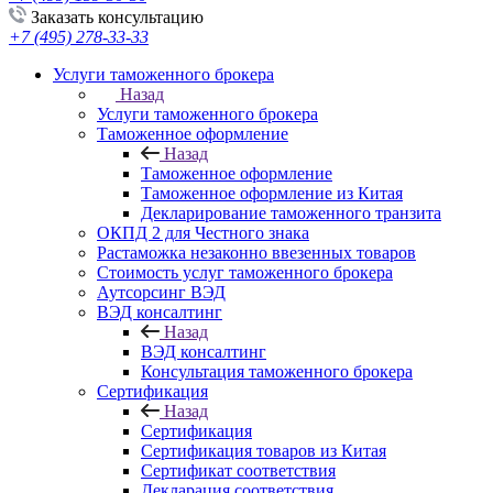
Заказать консультацию
+7 (495) 278-33-33
Услуги таможенного брокера
Назад
Услуги таможенного брокера
Таможенное оформление
Назад
Таможенное оформление
Таможенное оформление из Китая
Декларирование таможенного транзита
ОКПД 2 для Честного знака
Растаможка незаконно ввезенных товаров
Стоимость услуг таможенного брокера
Аутсорсинг ВЭД
ВЭД консалтинг
Назад
ВЭД консалтинг
Консультация таможенного брокера
Сертификация
Назад
Сертификация
Сертификация товаров из Китая
Сертификат соответствия
Декларация соответствия