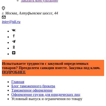
Заказать консультацию
г. Москва, Алтуфьевское шоссе, 44
inier@tdi.ru
Испытываете трудности с закупкой определенных
товаров? Преодолеем санкции вместе. Закупка под ключ.
ПОДРОБНЕЕ
Главная
Блог таможенного брокера
Таможенное оформление
Оформление грузов для юридических лиц
Условный выпуск и ограничения по товару