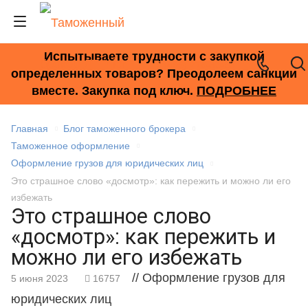
Испытываете трудности с закупкой
+7 (495) 278-33-33
определенных товаров? Преодолеем санкции
вместе. Закупка под ключ.
ПОДРОБНЕЕ
Главная
Блог таможенного брокера
Таможенное оформление
Оформление грузов для юридических лиц
Это страшное слово «досмотр»: как пережить и можно ли его
избежать
Это страшное слово
«досмотр»: как пережить и
можно ли его избежать
// Оформление грузов для
5 июня 2023
16757
юридических лиц