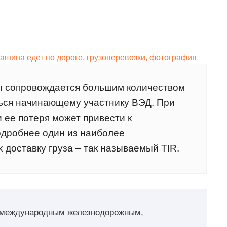
ы сопровождается большим количеством
ться начинающему участнику ВЭД. При
и ее потеря может привести к
одробнее один из наиболее
доставку груза – так называемый TIR.
 международным железнодорожным,