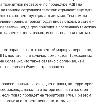
а транзитной перевозки по процедуре МДП на
а на границе сотрудники таможни отрывают еще один
решок с соответствующими отметками. Тем самым
ения границы транзит будет вновь открыт, а затем –
 перевозки, когда груз прибудет в последнюю таможню
закрывается окончательно, использованная книжка с
димо заранее знать конкретный маршрут перевозки,
МДП с достаточным количеством листов. Таможенных
не более 3-х, что также связано с организацией
я – перевозчик будет оштрафован за
процесс транзита и защищает страны, по территории
ого законодательства и потери пошлин и налогов –
 если товар пропадет на территории РФ). При этом
ревозчика от ответственности, в том числе