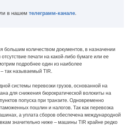
ли в нашем
телеграмм-канале
.
 большим количеством документов, в назначении
м отсутствие печати на какой-либо бумаге или ее
мотрим подробнее один из наиболее
– так называемый TIR.
ной системы перевозки грузов, основанной на
тана для снижения бюрократической волокиты на
 пунктов попуска при транзите. Одновременно
таможенных пошлин и налогов. Так как перевозка
ашинах, а уплата сборов обеспечена международной
авкам значительно ниже – машины TIR крайне редко