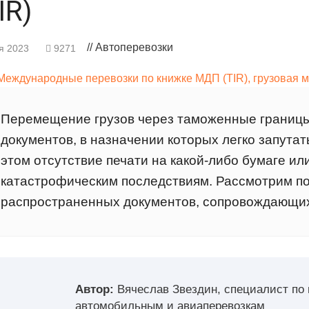
IR)
// Автоперевозки
я 2023
9271
Перемещение грузов через таможенные границ
документов, в назначении которых легко запута
этом отсутствие печати на какой-либо бумаге ил
катастрофическим последствиям. Рассмотрим п
распространенных документов, сопровождающих 
Автор:
Вячеслав Звездин, специалист по
автомобильным и авиаперевозкам