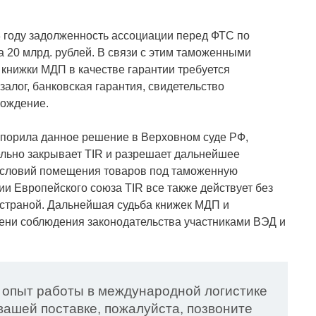
13 году задолженность ассоциации перед ФТС по
 20 млрд. рублей. В связи с этим таможенными
 книжки МДП в качестве гарантии требуется
алог, банковская гарантия, свидетельство
вождение.
оспорила данное решение в Верховном суде РФ,
ельно закрывает TIR и разрешает дальнейшее
 условий помещения товаров под таможенную
рии Европейского союза TIR все также действует без
 страной. Дальнейшая судьба книжек МДП и
пени соблюдения законодательства участниками ВЭД и
 опыт работы в международной логистике
ашей поставке, пожалуйста, позвоните