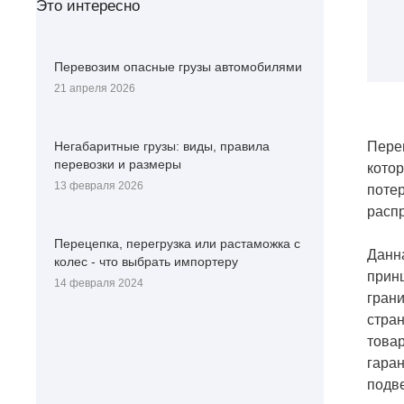
Это интересно
Перевозим опасные грузы автомобилями
21 апреля 2026
Пере
Негабаритные грузы: виды, правила
перевозки и размеры
котор
13 февраля 2026
потер
распр
Перецепка, перегрузка или растаможка с
Данна
колес - что выбрать импортеру
прин
14 февраля 2024
грани
стран
това
гаран
подве