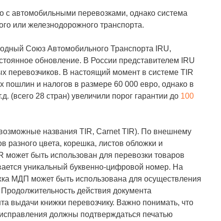
о с автомобильными перевозками, однако система
ого или железнодорожного транспорта.
одный Союз Автомобильного Транспорта IRU,
остоянное обновление. В России представителем IRU
перевозчиков. В настоящий момент в системе TIR
пошлин и налогов в размере 60 000 евро, однако в
д. (всего 28 стран) увеличили порог гарантии до
100
озможные названия TIR, Carnet TIR). По внешнему
в разного цвета, корешка, листов обложки и
IR может быть использован для перевозки товаров
ивается уникальный буквенно-цифровой номер. На
ижка МДП может быть использована для осуществления
 Продолжительность действия документа
а выдачи книжки перевозчику. Важно понимать, что
 исправления должны подтверждаться печатью