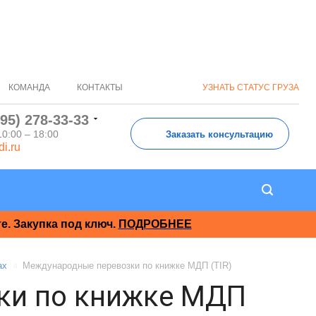
КОМАНДА
КОНТАКТЫ
УЗНАТЬ СТАТУС ГРУЗА
495) 278-33-33
10:00 – 18:00
Заказать консультацию
di.ru
. Закупка под ключ.
ПОДРОБНЕЕ
ах
Международные перевозки по книжке МДП (TIR)
ки по книжке МДП