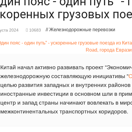
дин пояс - один путь” -
скоренных грузовых пое
// Железнодорожные перевозки
густа 2024
10683
Китай начал активно развивать проект “Экономич
железнодорожную составляющую инициативы “
О
целью развития западных и внутренних районов
иностранные инвестиции в основном шли в прим
центр и запад страны начинают вовлекать в мир
межконтинентальных транспортных коридоров.