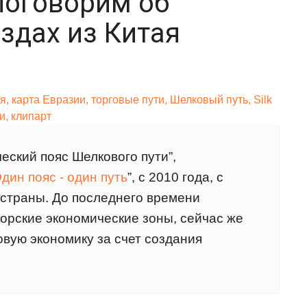
 поговорим об
здах из Китая
еский пояс Шелкового пути”,
дин пояс - один путь
”, с 2010 года, с
 страны. До последнего времени
орские экономические зоны, сейчас же
овую экономику за счет создания