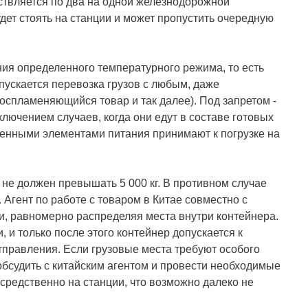
ствляется по два на одной железнодорожной
удет стоять на станции и может пропустить очередную
ия определенного температурного режима, то есть
пускается перевозка грузов с любым, даже
оспламеняющийся товар и так далее). Под запретом -
лючением случаев, когда они едут в составе готовых
оенными элементами питания принимают к погрузке на
 не должен превышать 5 000 кг. В противном случае
Агент по работе с товаром в Китае совместно с
и, равномерно распределяя места внутри контейнера.
 и только после этого контейнер допускается к
отправления. Если грузовые места требуют особого
обсудить с китайским агентом и провести необходимые
средственно на станции, что возможно далеко не