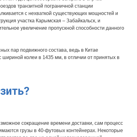
оездов транзитной пограничной станции
талкивается с нехваткой существующих мощностей и
рукция участка Карымская – Забайкальск, и
чительное увеличение пропускной способности данного
сных пар подвижного состава, ведь в Китае
 шириной колеи в 1435 мм, в отличии от принятых в
зить?
возможное сокращение времени доставки, сам процесс
нимаются грузы в 40-футовых контейнерах. Некоторые