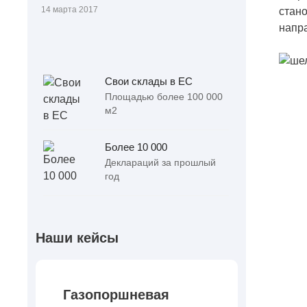
14 марта 2017
стано
напр
Свои склады в ЕС
Площадью более 100 000
м2
Более 10 000
Деклараций за прошлый
год
Наши кейсы
Газопоршневая