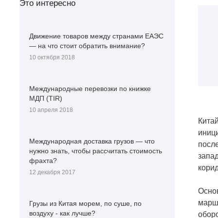
Это интересно
Движение товаров между странами ЕАЭС
— на что стоит обратить внимание?
10 октября 2018
Международные перевозки по книжке
МДП (TIR)
10 апреля 2018
Китай
иниц
Международная доставка грузов — что
после
нужно знать, чтобы рассчитать стоимость
запад
фрахта?
кори
12 декабря 2017
Осно
маршр
Грузы из Китая морем, по суше, по
воздуху - как лучше?
оборо