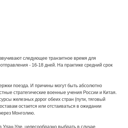
озвучивают следующее транзитное время для
отправления - 16-18 дней. На практике средний срок
ержки поезда. И причины могут быть абсолютно
тные стратегические военные учения России и Китая.
урсы железных дорог обеих стран (пути, тяговый
оставам остается или отстаиваться в ожидании
через Монголию.
в Улан-Уде, целесообразно выбрать в случае