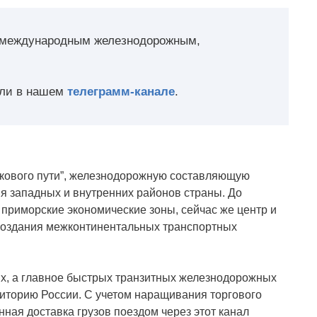
 международным железнодорожным,
ли в нашем
телеграмм-канале
.
лкового пути”, железнодорожную составляющую
тия западных и внутренних районов страны. До
приморские экономические зоны, сейчас же центр и
 создания межконтинентальных транспортных
ых, а главное быстрых транзитных железнодорожных
риторию России. С учетом наращивания торгового
ная доставка грузов поездом через этот канал