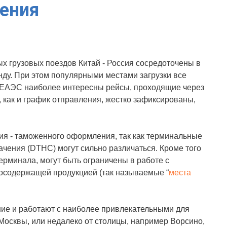
ения
х грузовых поездов Китай - Россия сосредоточены в
ду. При этом популярными местами загрузки все
 ЕАЭС наиболее интересны рейсы, проходящие через
 как и график отправления, жестко зафиксированы,
ия - таможенного оформления, так как терминальные
ачения (DTHC) могут сильно различаться. Кроме того
рминала, могут быть ограничены в работе с
тосодержащей продукцией (так называемые “
места
ие и работают с наиболее привлекательными для
осквы, или недалеко от столицы, например Ворсино,