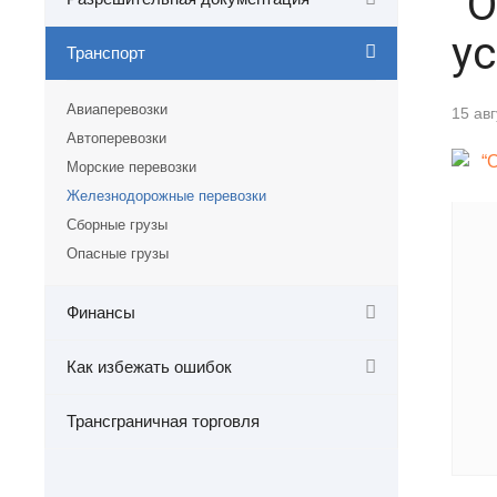
“О
у
Транспорт
Авиаперевозки
15 ав
Автоперевозки
Морские перевозки
Железнодорожные перевозки
Сборные грузы
Опасные грузы
Финансы
Как избежать ошибок
Трансграничная торговля