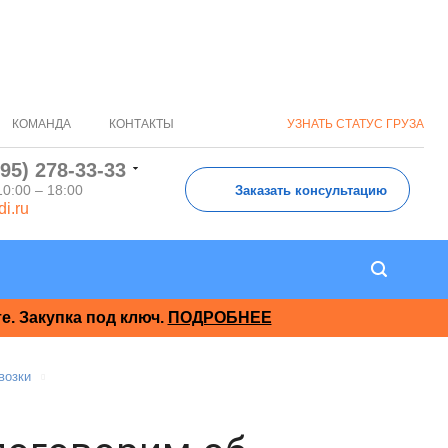
КОМАНДА
КОНТАКТЫ
УЗНАТЬ СТАТУС ГРУЗА
495) 278-33-33
10:00 – 18:00
Заказать консультацию
di.ru
. Закупка под ключ.
ПОДРОБНЕЕ
возки