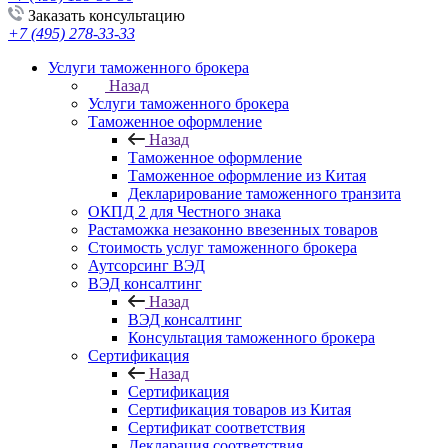
Заказать консультацию
+7 (495) 278-33-33
Услуги таможенного брокера
Назад
Услуги таможенного брокера
Таможенное оформление
Назад
Таможенное оформление
Таможенное оформление из Китая
Декларирование таможенного транзита
ОКПД 2 для Честного знака
Растаможка незаконно ввезенных товаров
Стоимость услуг таможенного брокера
Аутсорсинг ВЭД
ВЭД консалтинг
Назад
ВЭД консалтинг
Консультация таможенного брокера
Сертификация
Назад
Сертификация
Сертификация товаров из Китая
Сертификат соответствия
Декларация соответствия