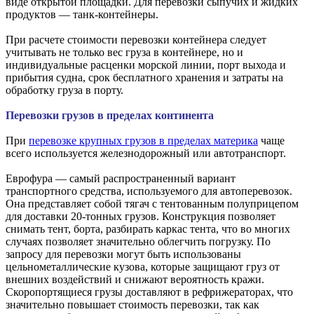
виде открытой площадки. Для перевозки сыпучих и жидких
продуктов — танк-контейнеры.
При расчете стоимости перевозки контейнера следует
учитывать не только вес груза в контейнере, но и
индивидуальные расценки морской линии, порт выхода и
прибытия судна, срок бесплатного хранения и затраты на
обработку груза в порту.
Перевозки грузов в пределах континента
При
перевозке крупных грузов в пределах материка
чаще
всего используется железнодорожный или автотранспорт.
Еврофура — самый распространенный вариант
транспортного средства, используемого для автоперевозок.
Она представляет собой тягач с тентованным полуприцепом
для доставки 20-тонных грузов. Конструкция позволяет
снимать тент, борта, разбирать каркас тента, что во многих
случаях позволяет значительно облегчить погрузку. По
запросу для перевозки могут быть использованы
цельнометаллические кузова, которые защищают груз от
внешних воздействий и снижают вероятность кражи.
Скоропортящиеся грузы доставляют в рефрижераторах, что
значительно повышает стоимость перевозки, так как