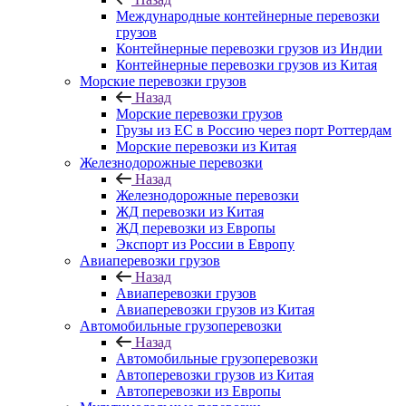
Международные контейнерные перевозки
грузов
Контейнерные перевозки грузов из Индии
Контейнерные перевозки грузов из Китая
Морские перевозки грузов
Назад
Морские перевозки грузов
Грузы из ЕС в Россию через порт Роттердам
Морские перевозки из Китая
Железнодорожные перевозки
Назад
Железнодорожные перевозки
ЖД перевозки из Китая
ЖД перевозки из Европы
Экспорт из России в Европу
Авиаперевозки грузов
Назад
Авиаперевозки грузов
Авиаперевозки грузов из Китая
Автомобильные грузоперевозки
Назад
Автомобильные грузоперевозки
Автоперевозки грузов из Китая
Автоперевозки из Европы