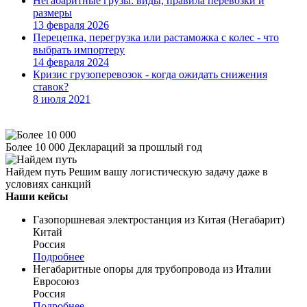
Негабаритные грузы: виды, правила перевозки и
размеры
13 февраля 2026
Перецепка, перегрузка или растаможка с колес - что
выбрать импортеру
14 февраля 2024
Кризис грузоперевозок - когда ожидать снижения
ставок?
8 июля 2021
Более 10 000
Деклараций за прошлый год
Найдем путь
Решим вашу логистическую задачу даже в
условиях санкций
Наши кейсы
Газопоршневая электростанция из Китая (Негабарит)
Китай
Россия
Подробнее
Негабаритные опоры для трубопровода из Италии
Евросоюз
Россия
Подробнее