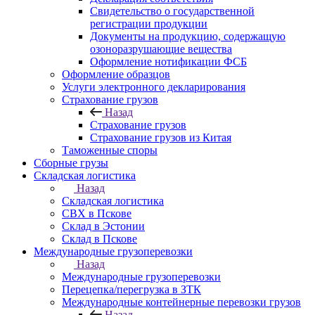
Свидетельство о государственной
регистрации продукции
Документы на продукцию, содержащую
озоноразрушающие вещества
Оформление нотификации ФСБ
Оформление образцов
Услуги электронного декларирования
Страхование грузов
Назад
Страхование грузов
Страхование грузов из Китая
Таможенные споры
Сборные грузы
Складская логистика
Назад
Складская логистика
СВХ в Пскове
Склад в Эстонии
Склад в Пскове
Международные грузоперевозки
Назад
Международные грузоперевозки
Перецепка/перегрузка в ЗТК
Международные контейнерные перевозки грузов
Назад