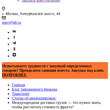
Заказать консультацию
г. Москва, Алтуфьевское шоссе, 44
inier@tdi.ru
Испытываете трудности с закупкой определенных
товаров? Преодолеем санкции вместе. Закупка под ключ.
ПОДРОБНЕЕ
Главная
Блог таможенного брокера
Транспорт
Статьи об авиаперевозках
Международная доставка грузов — что нужно знать,
чтобы рассчитать стоимость фрахта?