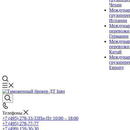
Чехии
Междунар
грузопере
Испании
Междунар
перевозки
Германии
Междунар
перевозки
Китай
Междунар
грузопере
Европу
Телефоны
+7 (495) 278-33-33
Пн-Пт 10:00 – 18:00
+7 (495) 278-77-77
+7 (499) 159-30-30