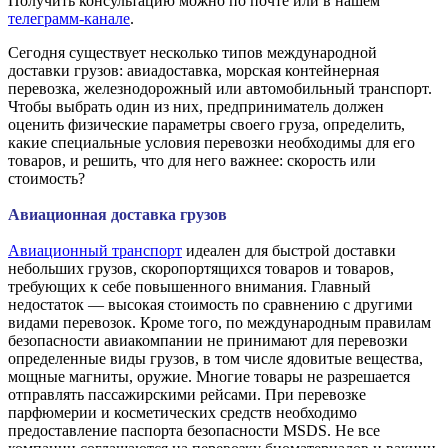
Получить консультацию можно по
почте
или в нашем
телеграмм-канале
.
Сегодня существует несколько типов международной
доставки грузов: авиадоставка, морская контейнерная
перевозка, железнодорожный или автомобильный транспорт.
Чтобы выбрать один из них, предприниматель должен
оценить физические параметры своего груза, определить,
какие специальные условия перевозки необходимы для его
товаров, и решить, что для него важнее: скорость или
стоимость?
Авиационная доставка грузов
Авиационный транспорт
идеален для быстрой доставки
небольших грузов, скоропортящихся товаров и товаров,
требующих к себе повышенного внимания. Главный
недостаток — высокая стоимость по сравнению с другими
видами перевозок. Кроме того, по международным правилам
безопасности авиакомпании не принимают для перевозки
определенные виды грузов, в том числе ядовитые вещества,
мощные магниты, оружие. Многие товары не разрешается
отправлять пассажирскими рейсами. При перевозке
парфюмерии и косметических средств необходимо
предоставление паспорта безопасности MSDS. Не все