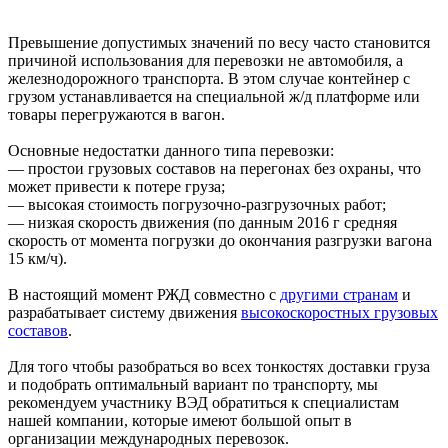
Превышение допустимых значений по весу часто становится
причиной использования для перевозки не автомобиля, а
железнодорожного транспорта. В этом случае контейнер с
грузом устанавливается на специальной ж/д платформе или
товары перегружаются в вагон.
Основные недостатки данного типа перевозки:
— простои грузовых составов на перегонах без охраны, что
может привести к потере груза;
— высокая стоимость погрузочно-разгрузочных работ;
— низкая скорость движения (по данным 2016 г средняя
скорость от момента погрузки до окончания разгрузки вагона
15 км/ч).
В настоящий момент РЖД совместно с
другими странам
и
разрабатывает систему движения
высокоскоростных грузовых
составов
.
Для того чтобы разобраться во всех тонкостях доставки груза
и подобрать оптимальный вариант по транспорту, мы
рекомендуем участнику ВЭД обратиться к специалистам
нашей компании, которые имеют большой опыт в
организации международных перевозок.