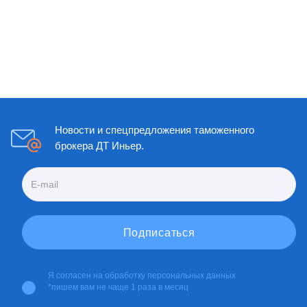
Новости и спецпредложения таможенного
брокера ДТ Иньер.
Я согласен на
обработку персональных данных
*пишем вам не чаще 1 раза в месяц