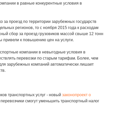
омпании в равные конкурентные условия в
о за проезд по территории зарубежных государств
льных регионов, то с ноября 2015 года к расходам
ный сбор за проезд грузовиков массой свыше 12 тонн
 привели к повышению цен на услуги.
нспортные компании в невыгодные условия в
твлять перевозки по старым тарифам. Более, чем
 для зарубежных компаний автоматически лишает
тв.
ков транспортных услуг - новый
законопроект о
у перевозчики смогут уменьшить транспортный налог