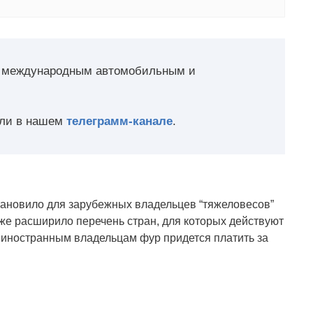
о международным автомобильным и
ли в нашем
телеграмм-канале
.
ановило для зарубежных владельцев “тяжеловесов”
же расширило перечень стран, для которых действуют
 иностранным владельцам фур придется платить за