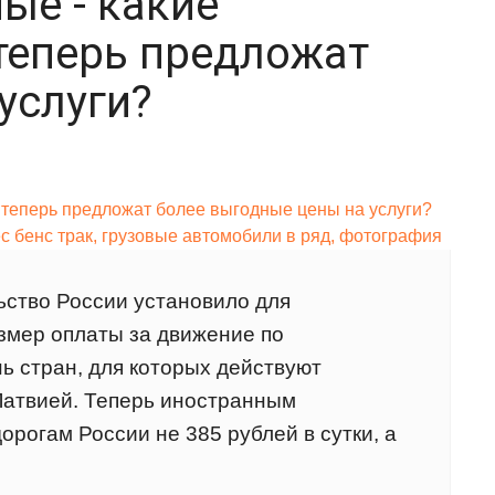
ые - какие
теперь предложат
услуги?
ство России установило для
змер оплаты за движение по
ь стран, для которых действуют
Латвией. Теперь иностранным
орогам России не 385 рублей в сутки, а