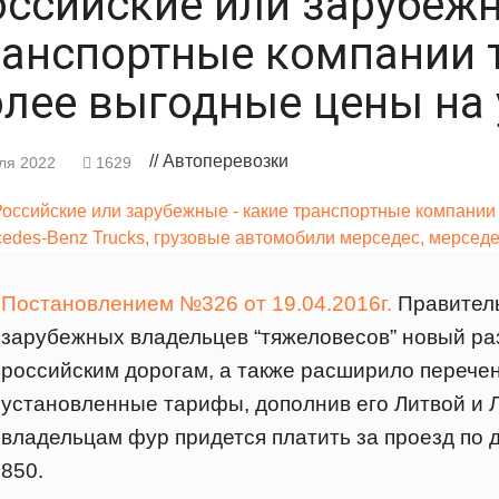
оссийские или зарубежн
ранспортные компании 
олее выгодные цены на 
// Автоперевозки
ля 2022
1629
Постановлением №326 от 19.04.2016г.
Правитель
зарубежных владельцев “тяжеловесов” новый ра
российским дорогам, а также расширило перечен
установленные тарифы, дополнив его Литвой и 
владельцам фур придется платить за проезд по д
850.