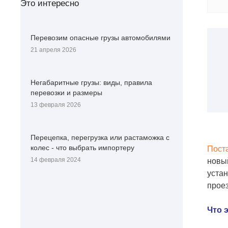
Это интересно
Перевозим опасные грузы автомобилями
21 апреля 2026
Негабаритные грузы: виды, правила
перевозки и размеры
13 февраля 2026
Перецепка, перегрузка или растаможка с
колес - что выбрать импортеру
Поста
14 февраля 2024
новый
устан
проез
Что 