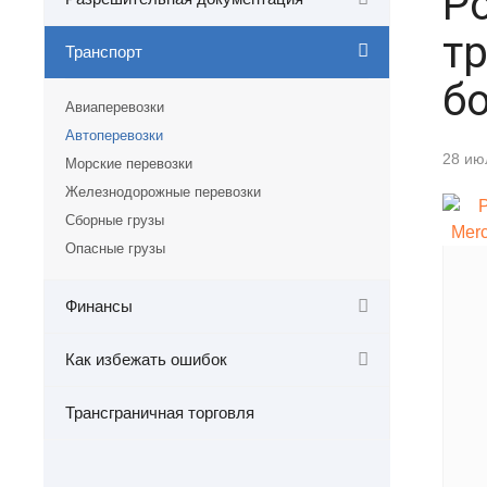
Р
т
Транспорт
б
Авиаперевозки
Автоперевозки
28 ию
Морские перевозки
Железнодорожные перевозки
Сборные грузы
Опасные грузы
Финансы
Как избежать ошибок
Трансграничная торговля