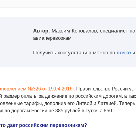
Автор:
Максим Коновалов, специалист п
авиаперевозкам
Получить консультацию можно по
почте
и
новлением №326 от 19.04.2016г.
Правительство России уст
 размер оплаты за движение по российским дорогам, а так
овленные тарифы, дополнив его Литвой и Латвией. Теперь
д по дорогам России не 385 рублей в сутки, а 850.
это дает российским перевозчикам?