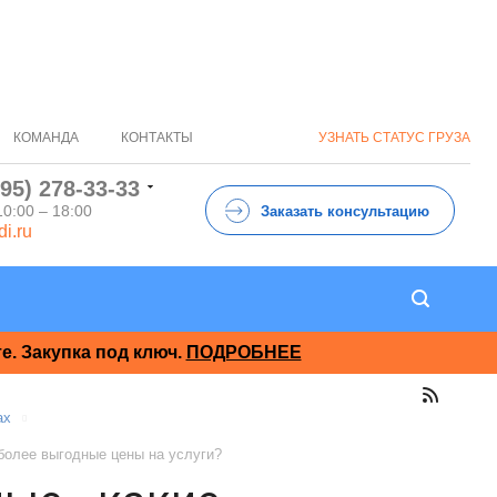
КОМАНДА
КОНТАКТЫ
УЗНАТЬ СТАТУС ГРУЗА
495) 278-33-33
10:00 – 18:00
Заказать консультацию
di.ru
. Закупка под ключ.
ПОДРОБНЕЕ
ах
более выгодные цены на услуги?