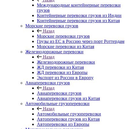
Международные контейнерные перевозки
грузов
Контейнерные перевозки грузов из Индии
Контейнерные перевозки грузов из Китая
Морские перевозки грузов
Назад
Морские перевозки грузов
Грузы из ЕС в Россию через порт Роттердам
Морские перевозки из Китая
Железнодорожные перевозки
Назад
Железнодорожные перевозки
ЖД перевозки из Китая
ЖД перевозки из Европы
Экспорт из России в Европу
Авиаперевозки грузов
Назад
Авиаперевозки грузов
Авиаперевозки грузов из Китая
Автомобильные грузоперевозки
Назад
Автомобильные грузоперевозки
Автоперевозки грузов из Китая
Автоперевозки из Европы