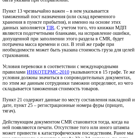
Пункт 13 чрезвычайно важен – в нем указывается
таможенный пост назначения (или склад временного
хранения в пункте прибытия), и именно на основе этих
данных заполняется
TIR
. С учетом того, что книжки МДП
являются подотчетными бланками, на исправление ошибки,
допущенной при заполнении этого раздела в CMR, будет
потрачена масса времени и сил. В этой же графе при
необходимости может быть указана стоимость груза для целей
страхования.
Условия перевозки в соответствии с международными
правилами
ИНКОТЕРМС-2010
указываются в 15 графе. Те же
условия должны значиться в сопроводительных документах,
по этим же данным сотрудники таможни определяют, из чего
складывается таможенная стоимость товаров.
Пункт 21 содержит данные по месту составления накладной и
дате, пункт 25 – регистрационные номера фуры (прицеп,
тягач).
Действующим документом CMR становится тогда, когда на
ней появляются печати. Отсутствие того или иного штампа
может привести к катастрофическим последствиям. Ранее мы