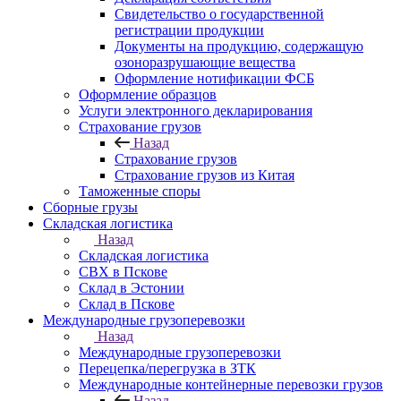
Свидетельство о государственной
регистрации продукции
Документы на продукцию, содержащую
озоноразрушающие вещества
Оформление нотификации ФСБ
Оформление образцов
Услуги электронного декларирования
Страхование грузов
Назад
Страхование грузов
Страхование грузов из Китая
Таможенные споры
Сборные грузы
Складская логистика
Назад
Складская логистика
СВХ в Пскове
Склад в Эстонии
Склад в Пскове
Международные грузоперевозки
Назад
Международные грузоперевозки
Перецепка/перегрузка в ЗТК
Международные контейнерные перевозки грузов
Назад