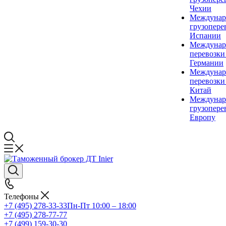
Чехии
Междунар
грузопере
Испании
Междунар
перевозки
Германии
Междунар
перевозки
Китай
Междунар
грузопере
Европу
Телефоны
+7 (495) 278-33-33
Пн-Пт 10:00 – 18:00
+7 (495) 278-77-77
+7 (499) 159-30-30