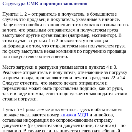
Структура CMR и принцип заполнения
Пункты 1, 2 – отправитель и получатель, в большинстве
случаев это продавец и покупатель, указанные в инвойсе.
Чаще всего ошибки в заполнении этих пунктов возникают из-
за того, что реальным отправителем и получателем груза
выступают другие организации (например, экспедитор). В
этом случае в пунктах 1 и 2 появляется уточняющая
информация о том, что отправителем или получателем груза
по факту выступала некая компания по поручению продавца
или покупателя соответственно.
Место загрузки и разгрузки указывается в пунктах 4 и 3.
Реальные отправитель и получатель, отвечающие за погрузку
и прием товара, проставляют свои печати в разделах 22 и 24.
Следует отметить, что вместо печати отправителя и
перевозчика может быть проставлена подпись, как от руки,
так и в виде штампа, если это допускается законодательством
страны погрузки.
Пункт 5 «Прилагаемые документы» - здесь в обязательном
порядке указываются номер
книжки МДП
и инвойсов,
остальная информация по сопровождающим отправку
документам (разрешительной документации, пакингам) – по
желанию. В случае если планируется перевозить сборный