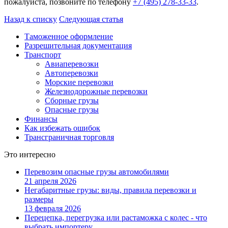
пожалуйста, позвоните по телефону
+7 (495) 278-33-33
.
Назад к списку
Следующая статья
Таможенное оформление
Разрешительная документация
Транспорт
Авиаперевозки
Автоперевозки
Морские перевозки
Железнодорожные перевозки
Сборные грузы
Опасные грузы
Финансы
Как избежать ошибок
Трансграничная торговля
Это интересно
Перевозим опасные грузы автомобилями
21 апреля 2026
Негабаритные грузы: виды, правила перевозки и
размеры
13 февраля 2026
Перецепка, перегрузка или растаможка с колес - что
выбрать импортеру