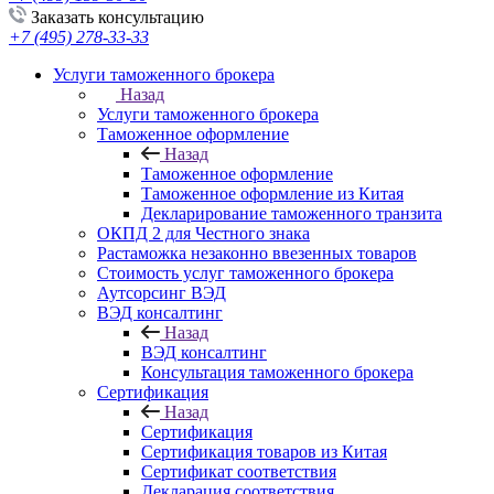
Заказать консультацию
+7 (495) 278-33-33
Услуги таможенного брокера
Назад
Услуги таможенного брокера
Таможенное оформление
Назад
Таможенное оформление
Таможенное оформление из Китая
Декларирование таможенного транзита
ОКПД 2 для Честного знака
Растаможка незаконно ввезенных товаров
Стоимость услуг таможенного брокера
Аутсорсинг ВЭД
ВЭД консалтинг
Назад
ВЭД консалтинг
Консультация таможенного брокера
Сертификация
Назад
Сертификация
Сертификация товаров из Китая
Сертификат соответствия
Декларация соответствия