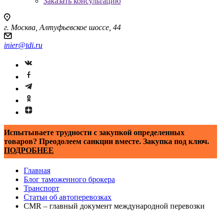
Заказать консультацию
г. Москва, Алтуфьевское шоссе, 44
inier@tdi.ru
Испытываете трудности с закупкой определенных
товаров? Преодолеем санкции вместе. Закупка под ключ.
ПОДРОБНЕЕ
Главная
Блог таможенного брокера
Транспорт
Статьи об автоперевозках
CMR – главный документ международной перевозки