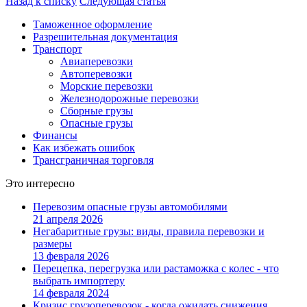
Назад к списку
Следующая статья
Таможенное оформление
Разрешительная документация
Транспорт
Авиаперевозки
Автоперевозки
Морские перевозки
Железнодорожные перевозки
Сборные грузы
Опасные грузы
Финансы
Как избежать ошибок
Трансграничная торговля
Это интересно
Перевозим опасные грузы автомобилями
21 апреля 2026
Негабаритные грузы: виды, правила перевозки и
размеры
13 февраля 2026
Перецепка, перегрузка или растаможка с колес - что
выбрать импортеру
14 февраля 2024
Кризис грузоперевозок - когда ожидать снижения