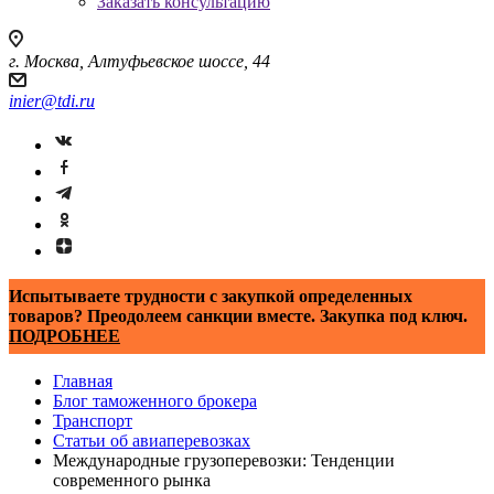
Заказать консультацию
г. Москва, Алтуфьевское шоссе, 44
inier@tdi.ru
Испытываете трудности с закупкой определенных
товаров? Преодолеем санкции вместе. Закупка под ключ.
ПОДРОБНЕЕ
Главная
Блог таможенного брокера
Транспорт
Статьи об авиаперевозках
Международные грузоперевозки: Тенденции
современного рынка