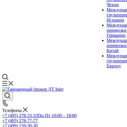
Чехии
Междунар
грузопере
Испании
Междунар
перевозки
Германии
Междунар
перевозки
Китай
Междунар
грузопере
Европу
Телефоны
+7 (495) 278-33-33
Пн-Пт 10:00 – 18:00
+7 (495) 278-77-77
+7 (499) 159-30-30