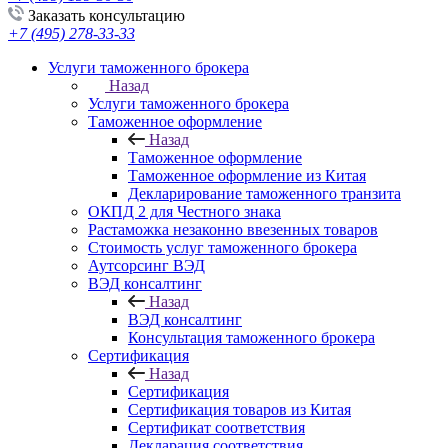
Заказать консультацию
+7 (495) 278-33-33
Услуги таможенного брокера
Назад
Услуги таможенного брокера
Таможенное оформление
Назад
Таможенное оформление
Таможенное оформление из Китая
Декларирование таможенного транзита
ОКПД 2 для Честного знака
Растаможка незаконно ввезенных товаров
Стоимость услуг таможенного брокера
Аутсорсинг ВЭД
ВЭД консалтинг
Назад
ВЭД консалтинг
Консультация таможенного брокера
Сертификация
Назад
Сертификация
Сертификация товаров из Китая
Сертификат соответствия
Декларация соответствия