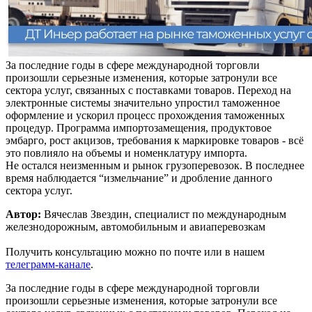
За последние годы в сфере международной торговли
произошли серьезные изменения, которые затронули все
сектора услуг, связанных с поставками товаров. Переход на
электронные системы значительно упростил таможенное
оформление и ускорил процесс прохождения таможенных
процедур. Программа импортозамещения, продуктовое
эмбарго, рост акцизов, требования к маркировке товаров - всё
это повлияло на объемы и номенклатуру импорта.
Не остался неизменным и рынок грузоперевозок. В последнее
время наблюдается “измельчание” и дробление данного
сектора услуг.
Автор:
Вячеслав Звездин, специалист по международным
железнодорожным, автомобильным и авиаперевозкам
Получить консультацию можно по
почте
или в нашем
телеграмм-канале
.
За последние годы в сфере международной торговли
произошли серьезные изменения, которые затронули все