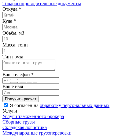
Товаросопроводительные документы
Откуда
*
Куда
*
Объём, м3
Масса, тонн
Тип груза
Ваш телефон
*
Ваше имя
Я согласен на
обработку персональных данных
Услуги
Услуги таможенного брокера
Сборные грузы
Складская логистика
Международные грузоперевозки