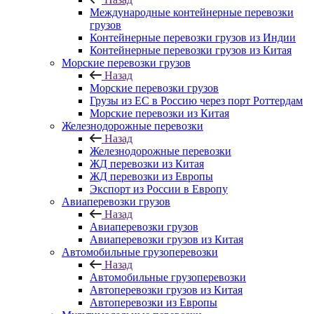
Международные контейнерные перевозки
грузов
Контейнерные перевозки грузов из Индии
Контейнерные перевозки грузов из Китая
Морские перевозки грузов
Назад
Морские перевозки грузов
Грузы из ЕС в Россию через порт Роттердам
Морские перевозки из Китая
Железнодорожные перевозки
Назад
Железнодорожные перевозки
ЖД перевозки из Китая
ЖД перевозки из Европы
Экспорт из России в Европу
Авиаперевозки грузов
Назад
Авиаперевозки грузов
Авиаперевозки грузов из Китая
Автомобильные грузоперевозки
Назад
Автомобильные грузоперевозки
Автоперевозки грузов из Китая
Автоперевозки из Европы