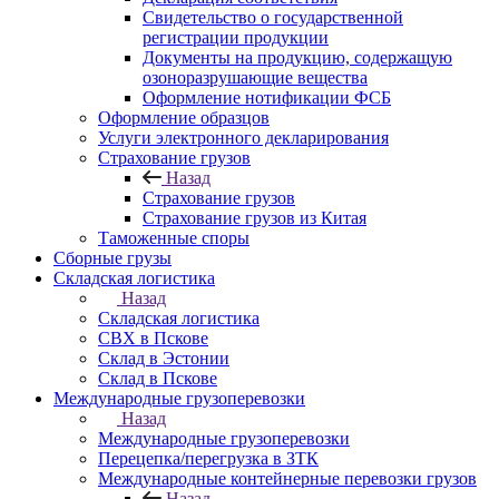
Свидетельство о государственной
регистрации продукции
Документы на продукцию, содержащую
озоноразрушающие вещества
Оформление нотификации ФСБ
Оформление образцов
Услуги электронного декларирования
Страхование грузов
Назад
Страхование грузов
Страхование грузов из Китая
Таможенные споры
Сборные грузы
Складская логистика
Назад
Складская логистика
СВХ в Пскове
Склад в Эстонии
Склад в Пскове
Международные грузоперевозки
Назад
Международные грузоперевозки
Перецепка/перегрузка в ЗТК
Международные контейнерные перевозки грузов
Назад