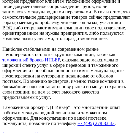
которые предлагают клиентам таможенное оформление и
иное документальное сопровождение грузов, но не
занимаются международными перевозками. В связи с тем, что
самостоятельное декларирование товаров сейчас представляет
гораздо меньшую проблему, чем еще год назад, участники
ВЭД либо открывают внутри компании свое подразделение,
ориентированное на нужды предприятия, либо пользуются
комплексными услугами, что гораздо экономичнее.
Наиболее стабильными на современном рынке
грузоперевозок остаются крупные компании, такие как
таможенный брокер ИНЬЕР
, оказывающие максимально
широкий спектр услуг в сфере перевозок и таможенного
оформления и способные полностью взять международные
грузоперевозки на аутсорсинг, независимо от объемов
поставок. По мнению экспертов, именно такие компании в
ближайшие годы составят основу рынка и смогут сохранить
свои позиции на нем за счет высокого качества
предоставляемых услуг.
Таможенный брокер "ДТ Иньер" - это многолетний опыт
работы в международной логистике и таможенном
оформлении. Для консультации по вашей поставке,
пожалуйста, позвоните по телефону
+7 (495) 278-33-33
.