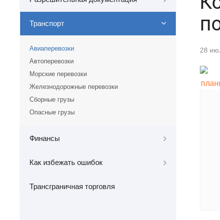
К
по
Транспорт
Авиаперевозки
28 ию
Автоперевозки
Морские перевозки
Железнодорожные перевозки
Сборные грузы
Опасные грузы
Финансы
Как избежать ошибок
Трансграничная торговля