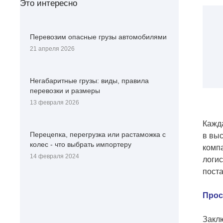
Это интересно
Перевозим опасные грузы автомобилями
21 апреля 2026
Негабаритные грузы: виды, правила
перевозки и размеры
13 февраля 2026
Кажд
Перецепка, перегрузка или растаможка с
в выс
колес - что выбрать импортеру
комп
14 февраля 2024
логис
поста
Прос
Заклю