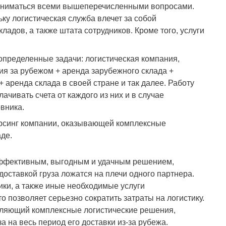
 заниматься всеми вышеперечисленными вопросами.
ку логистическая служба влечет за собой
адов, а также штата сотрудников. Кроме того, услуги
определенные задачи: логистическая компания,
ия за рубежом + аренда зарубежного склада +
 аренда склада в своей стране и так далее. Работу
ачивать счета от каждого из них и в случае
вника.
орсинг компании, оказывающей комплексные
аде.
 эффективным, выгодным и удачным решением,
оставкой груза ложатся на плечи одного партнера.
ики, а также иные необходимые услуги
о позволяет серьезно сократить затраты на логистику.
авляющий комплексные логистические решения,
а на весь период его доставки из-за рубежа.