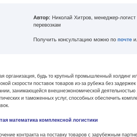
Автор:
Николай Хитров, менеджер-логист
перевозкам
Получить консультацию можно по
почте
и
ая организация, будь то крупный промышленный холдинг и
окой скорости поставок товаров из-за рубежа без задержек
ании, занимающейся внешнеэкономической деятельностью 
тических и таможенных услуг, способных обеспечить комп
вок.
тая математика комплексной логистики
чение контракта на поставку товаров с зарубежным партнер