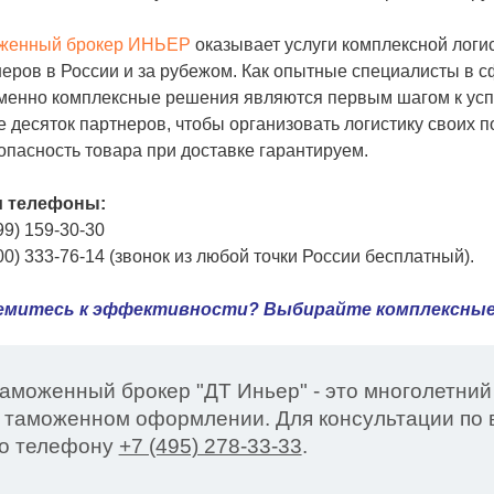
женный брокер ИНЬЕР
оказывает услуги комплексной логис
еров в России и за рубежом. Как опытные специалисты в с
именно комплексные решения являются первым шагом к усп
 десяток партнеров, чтобы организовать логистику своих по
опасность товара при доставке гарантируем.
 телефоны:
99) 159-30-30
00) 333-76-14 (звонок из любой точки России бесплатный).
митесь к эффективности? Выбирайте комплексные
аможенный брокер "ДТ Иньер" - это многолетний
 таможенном оформлении. Для консультации по в
о телефону
+7 (495) 278-33-33
.