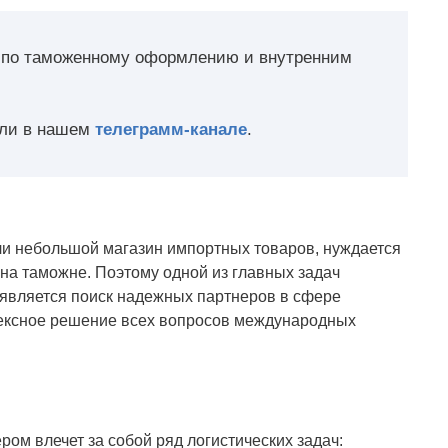
 по таможенному оформлению и внутренним
ли в нашем
телеграмм-канале
.
ли небольшой магазин импортных товаров, нуждается
 на таможне. Поэтому одной из главных задач
является поиск надежных партнеров в сфере
лексное решение всех вопросов международных
ом влечет за собой ряд логистических задач: