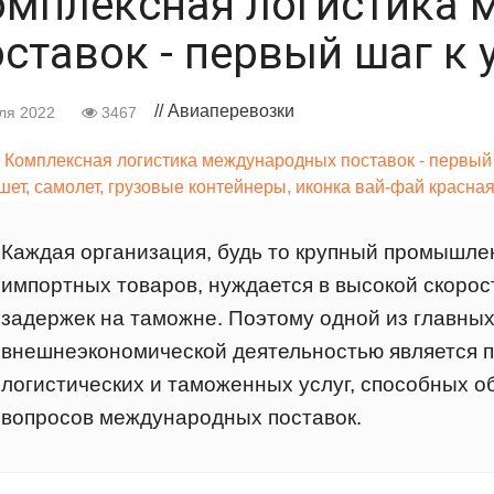
омплексная логистика
ставок - первый шаг к 
// Авиаперевозки
ля 2022
3467
Каждая организация, будь то крупный промышле
импортных товаров, нуждается в высокой скорост
задержек на таможне. Поэтому одной из главны
внешнеэкономической деятельностью является 
логистических и таможенных услуг, способных о
вопросов международных поставок.