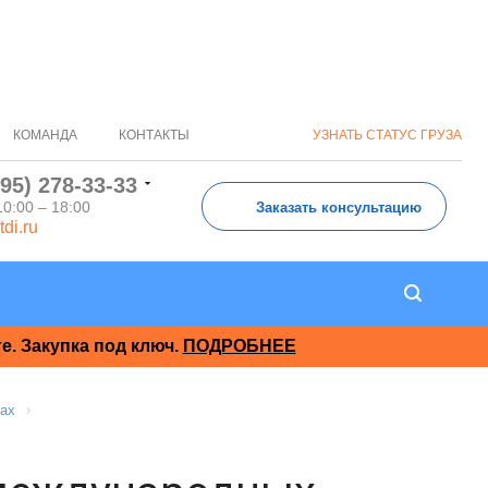
КОМАНДА
КОНТАКТЫ
УЗНАТЬ СТАТУС ГРУЗА
495) 278-33-33
10:00 – 18:00
Заказать консультацию
tdi.ru
. Закупка под ключ.
ПОДРОБНЕЕ
ках