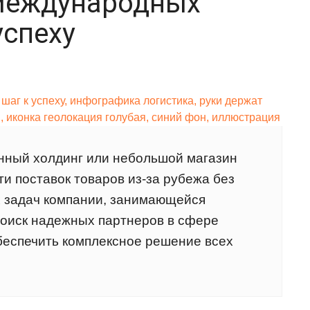
 международных
успеху
нный холдинг или небольшой магазин
и поставок товаров из-за рубежа без
х задач компании, занимающейся
поиск надежных партнеров в сфере
беспечить комплексное решение всех