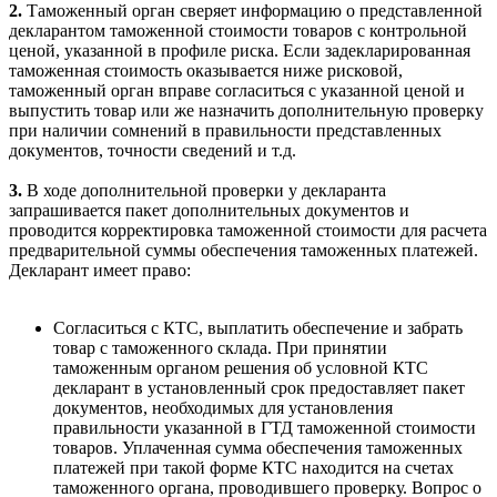
2.
Таможенный орган сверяет информацию о представленной
декларантом таможенной стоимости товаров с контрольной
ценой, указанной в профиле риска. Если задекларированная
таможенная стоимость оказывается ниже рисковой,
таможенный орган вправе согласиться с указанной ценой и
выпустить товар или же назначить дополнительную проверку
при наличии сомнений в правильности представленных
документов, точности сведений и т.д.
3.
В ходе дополнительной проверки у декларанта
запрашивается пакет дополнительных документов и
проводится корректировка таможенной стоимости для расчета
предварительной суммы обеспечения таможенных платежей.
Декларант имеет право:
Согласиться с КТС, выплатить обеспечение и забрать
товар с таможенного склада. При принятии
таможенным органом решения об условной КТС
декларант в установленный срок предоставляет пакет
документов, необходимых для установления
правильности указанной в ГТД таможенной стоимости
товаров. Уплаченная сумма обеспечения таможенных
платежей при такой форме КТС находится на счетах
таможенного органа, проводившего проверку. Вопрос о