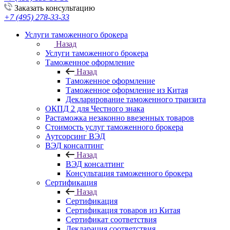
Заказать консультацию
+7 (495) 278-33-33
Услуги таможенного брокера
Назад
Услуги таможенного брокера
Таможенное оформление
Назад
Таможенное оформление
Таможенное оформление из Китая
Декларирование таможенного транзита
ОКПД 2 для Честного знака
Растаможка незаконно ввезенных товаров
Стоимость услуг таможенного брокера
Аутсорсинг ВЭД
ВЭД консалтинг
Назад
ВЭД консалтинг
Консультация таможенного брокера
Сертификация
Назад
Сертификация
Сертификация товаров из Китая
Сертификат соответствия
Декларация соответствия