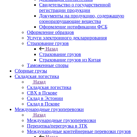
Свидетельство о государственной
регистрации продукции
Документы на продукцию, содержащую
озоноразрушающие вещества
Оформление нотификации ФСБ
Оформление образцов
Услуги электронного декларирования
Страхование грузов
Назад
Страхование грузов
Страхование грузов из Китая
Таможенные споры
Сборные грузы
Складская логистика
Назад
Складская логистика
СВХ в Пскове
Склад в Эстонии
Склад в Пскове
Международные грузоперевозки
Назад
Международные грузоперевозки
Перецепка/перегрузка в ЗТК
Международные контейнерные перевозки грузов
Назад