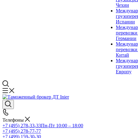
Чехии
Междунар
грузопере
Испании
Междунар
перевозки
Германии
Междунар
перевозки
Китай
Междунар
грузопере
Европу
Телефоны
+7 (495) 278-33-33
Пн-Пт 10:00 – 18:00
+7 (495) 278-77-77
+7 (499) 159-30-30