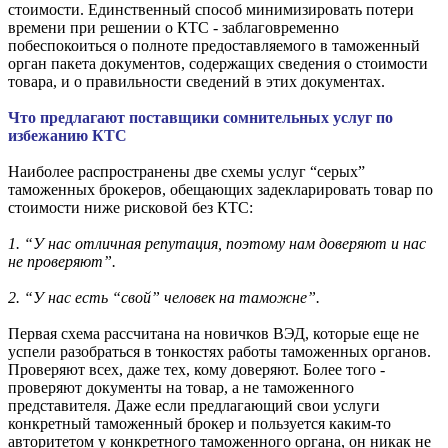
стоимости. Единственный способ минимизировать потери
времени при решении о КТС - заблаговременно
побеспокоиться о полноте предоставляемого в таможенный
орган пакета документов, содержащих сведения о стоимости
товара, и о правильности сведений в этих документах.
Что предлагают поставщики сомнительных услуг по
избежанию КТС
Наиболее распространены две схемы услуг “серых”
таможенных брокеров, обещающих задекларировать товар по
стоимости ниже рисковой без КТС:
1. “У нас отличная репутация, поэтому нам доверяют и нас
не проверяют”.
2. “У нас есть “свой” человек на таможне”.
Первая схема рассчитана на новичков ВЭД, которые еще не
успели разобраться в тонкостях работы таможенных органов.
Проверяют всех, даже тех, кому доверяют. Более того -
проверяют документы на товар, а не таможенного
представителя. Даже если предлагающий свои услуги
конкретный таможенный брокер и пользуется каким-то
авторитетом у конкретного таможенного органа, он никак не