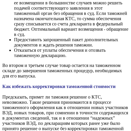
ее возмещении в большинстве случаев можно решить
подачей соответствующего заявления в этот
таможенный орган без обращения в суд. Если таможней
назначена окончательная КТС, то сумма обеспечения
сразу списывается со счета декларанта в федеральный
бюджет. Оптимальный вариант возмещения - обращение
в суд.
Предоставить запрошенный пакет дополнительных
документов и ждать решения таможни.
Отказаться от уплаты обеспечения и отозвать
таможенную декларацию.
Во втором и третьем случае товар остается на таможенном
складе до завершения таможенных процедур, необходимых
для его выпуска.
Как избежать корректировки таможенной стоимости
Предсказать, примет ли таможня решение о КТС,
невозможно. Такие решения принимаются в процессе
таможенного оформления как в отношении новых участников
ВЭД, новых товаров, при сомнении в точности содержащихся
в документах сведений, так и в отношении “надежных”
участников ВЭД, по декларациям которых ранее уже было
принято решение о выпуске без корректировки таможенной