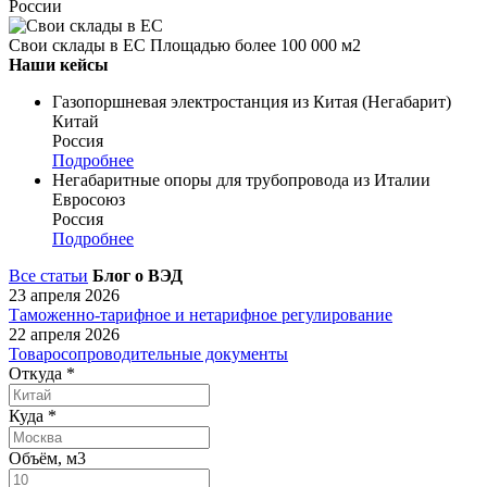
России
Свои склады в ЕС
Площадью более 100 000 м2
Наши кейсы
Газопоршневая электростанция из Китая (Негабарит)
Китай
Россия
Подробнее
Негабаритные опоры для трубопровода из Италии
Евросоюз
Россия
Подробнее
Все статьи
Блог о ВЭД
23 апреля 2026
Таможенно-тарифное и нетарифное регулирование
22 апреля 2026
Товаросопроводительные документы
Откуда
*
Куда
*
Объём, м3