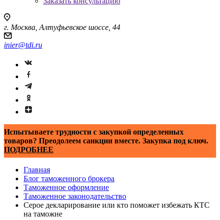
Заказать консультацию
г. Москва, Алтуфьевское шоссе, 44
inier@tdi.ru
Испытываете трудности с закупкой определенных
товаров? Преодолеем санкции вместе. Закупка под ключ.
ПОДРОБНЕЕ
Главная
Блог таможенного брокера
Таможенное оформление
Таможенное законодательство
Серое декларирование или кто поможет избежать КТС
на таможне