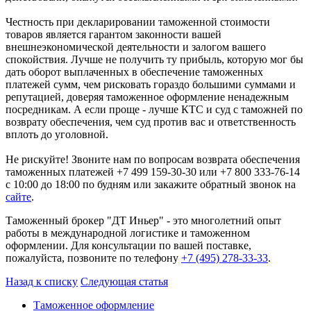
Честность при декларировании таможенной стоимости
товаров является гарантом законности вашей
внешнеэкономической деятельности и залогом вашего
спокойствия. Лучше не получить ту прибыль, которую мог бы
дать оборот выплаченных в обеспечение таможенных
платежей сумм, чем рисковать гораздо большими суммами и
репутацией, доверяя таможенное оформление ненадежным
посредникам. А если проще - лучше КТС и суд с таможней по
возврату обеспечения, чем суд против вас и ответственность
вплоть до уголовной.
Не рискуйте! Звоните нам по вопросам возврата обеспечения
таможенных платежей +7 499 159-30-30 или +7 800 333-76-14
с 10:00 до 18:00 по будням или закажите обратный звонок на
сайте
.
Таможенный брокер "ДТ Иньер" - это многолетний опыт
работы в международной логистике и таможенном
оформлении. Для консультации по вашей поставке,
пожалуйста, позвоните по телефону
+7 (495) 278-33-33
.
Назад к списку
Следующая статья
Таможенное оформление