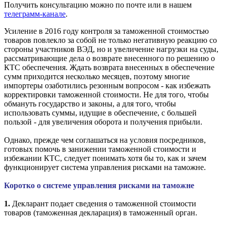
Получить консультацию можно по
почте
или в нашем
телеграмм-канале
.
Усиление в 2016 году контроля за таможенной стоимостью
товаров повлекло за собой не только негативную реакцию со
стороны участников ВЭД, но и увеличение нагрузки на суды,
рассматривающие дела о возврате внесенного по решению о
КТС обеспечения. Ждать возврата внесенных в обеспечение
сумм приходится несколько месяцев, поэтому многие
импортеры озаботились резонным вопросом - как избежать
корректировки таможенной стоимости. Не для того, чтобы
обмануть государство и законы, а для того, чтобы
использовать суммы, идущие в обеспечение, с большей
пользой - для увеличения оборота и получения прибыли.
Однако, прежде чем соглашаться на условия посредников,
готовых помочь в занижении таможенной стоимости и
избежании КТС, следует понимать хотя бы то, как и зачем
функционирует система управления рисками на таможне.
Коротко о системе управления рисками на таможне
1.
Декларант подает сведения о таможенной стоимости
товаров (таможенная декларация) в таможенный орган.