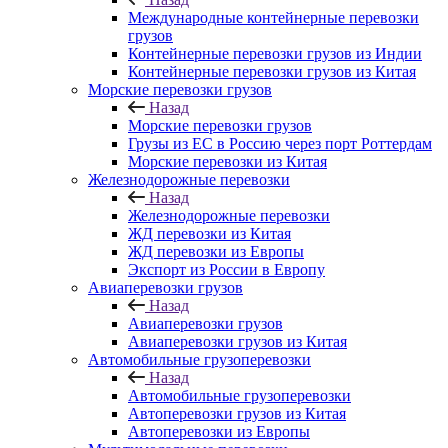
Международные контейнерные перевозки
грузов
Контейнерные перевозки грузов из Индии
Контейнерные перевозки грузов из Китая
Морские перевозки грузов
Назад
Морские перевозки грузов
Грузы из ЕС в Россию через порт Роттердам
Морские перевозки из Китая
Железнодорожные перевозки
Назад
Железнодорожные перевозки
ЖД перевозки из Китая
ЖД перевозки из Европы
Экспорт из России в Европу
Авиаперевозки грузов
Назад
Авиаперевозки грузов
Авиаперевозки грузов из Китая
Автомобильные грузоперевозки
Назад
Автомобильные грузоперевозки
Автоперевозки грузов из Китая
Автоперевозки из Европы