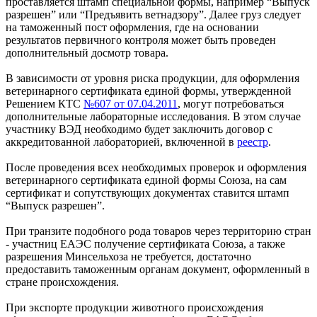
проставляется штамп специальной формы, например “Выпуск
разрешен” или “Предъявить ветнадзору”. Далее груз следует
на таможенный пост оформления, где на основании
результатов первичного контроля может быть проведен
дополнительный досмотр товара.
В зависимости от уровня риска продукции, для оформления
ветеринарного сертификата единой формы, утвержденной
Решением КТС
№607 от 07.04.2011
, могут потребоваться
дополнительные лабораторные исследования. В этом случае
участнику ВЭД необходимо будет заключить договор с
аккредитованной лабораторией, включенной в
реестр
.
После проведения всех необходимых проверок и оформления
ветеринарного сертификата единой формы Союза, на сам
сертификат и сопутствующих документах ставится штамп
“Выпуск разрешен”.
При транзите подобного рода товаров через территорию стран
- участниц ЕАЭС получение сертификата Союза, а также
разрешения Минсельхоза не требуется, достаточно
предоставить таможенным органам документ, оформленный в
стране происхождения.
При экспорте продукции животного происхождения