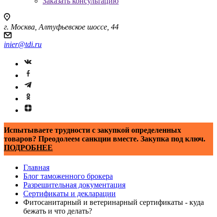
Заказать консультацию
г. Москва, Алтуфьевское шоссе, 44
inier@tdi.ru
Испытываете трудности с закупкой определенных
товаров? Преодолеем санкции вместе. Закупка под ключ.
ПОДРОБНЕЕ
Главная
Блог таможенного брокера
Разрешительная документация
Сертификаты и декларации
Фитосанитарный и ветеринарный сертификаты - куда
бежать и что делать?