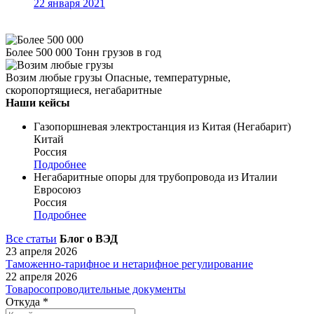
22 января 2021
Более 500 000
Тонн грузов в год
Возим любые грузы
Опасные, температурные,
скоропортящиеся, негабаритные
Наши кейсы
Газопоршневая электростанция из Китая (Негабарит)
Китай
Россия
Подробнее
Негабаритные опоры для трубопровода из Италии
Евросоюз
Россия
Подробнее
Все статьи
Блог о ВЭД
23 апреля 2026
Таможенно-тарифное и нетарифное регулирование
22 апреля 2026
Товаросопроводительные документы
Откуда
*