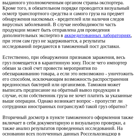
выданного уполномоченным органом страны-экспортера.
Кроме того, в обязательном порядке проводится визуальный
осмотр транспортного средства и самого груза на предмет
обнаружения насекомых - вредителей или наличия следов
вирусных заболеваний. В случае необходимости часть
продукции может быть отправлена для проведения
дополнительных экспертиз в
аккредитованных лабораториях
,
при этом сам груз не задерживается, а результаты
исследований передаются в таможенный пост доставки.
Естественно, при обнаружении признаков заражения, весь
груз помещается в карантинную зону. После чего импортер
обязан за свой счет провести мероприятия по
обеззараживанию товара, а если это невозможно - уничтожить
его способом, исключающим возможность распространения
вредоносных бактерий или организмов. Таможня может
выписать предписание на обратный вывоз продукции в
случае, если собственник груза не хочет платить за указанные
выше операции. Однако возникает вопрос - пропустят ли
сотрудники иностранных погранслужб такой груз обратно?
Вторичный досмотр в пункте таможенного оформления также
включает в себя документарную и визуальную проверки, а
также анализ результатов проведенных исследований. На
основании всех полученных данных Россельхознадзор в