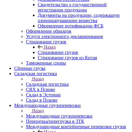
Свидетельство о государственной
регистрации продукции
Документы на продукцию, содержащую
озоноразрушающие вещества
Оформление нотификации ФСБ
Оформление образцов
Услуги электронного декларирования
Страхование грузов
Назад
Страхование грузов
Страхование грузов из Китая
Таможенные споры
Сборные грузы
Складская логистика
Назад
Складская логистика
СВХ в Пскове
Склад в Эстонии
Склад в Пскове
Международные грузоперевозки
Назад
Международные грузоперевозки
Перецепка/перегрузка в ЗТК
Международные контейнерные перевозки грузов
Назад