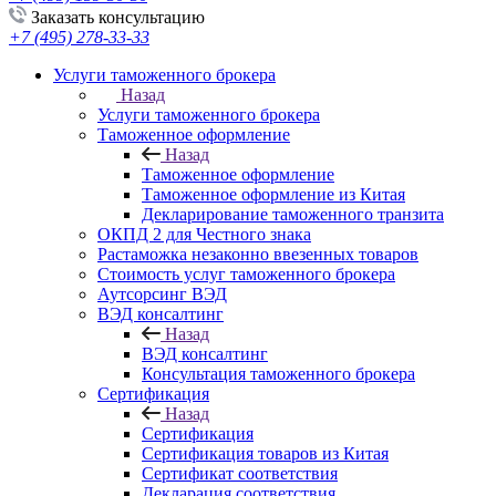
Заказать консультацию
+7 (495) 278-33-33
Услуги таможенного брокера
Назад
Услуги таможенного брокера
Таможенное оформление
Назад
Таможенное оформление
Таможенное оформление из Китая
Декларирование таможенного транзита
ОКПД 2 для Честного знака
Растаможка незаконно ввезенных товаров
Стоимость услуг таможенного брокера
Аутсорсинг ВЭД
ВЭД консалтинг
Назад
ВЭД консалтинг
Консультация таможенного брокера
Сертификация
Назад
Сертификация
Сертификация товаров из Китая
Сертификат соответствия
Декларация соответствия