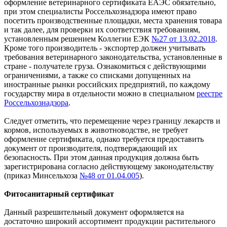
оформление ветеринарного сертификата ЕАЭС обязательно,
при этом специалисты Россельхознадзора имеют право
посетить производственные площадки, места хранения товара
и так далее, для проверки их соответствия требованиям,
установленным решением Коллегии ЕЭК
№27 от 13.02.2018
.
Кроме того производитель - экспортер должен учитывать
требования ветеринарного законодательства, установленные в
стране - получателе груза. Ознакомиться с действующими
ограничениями, а также со списками допущенных на
иностранные рынки российских предприятий, по каждому
государству мира в отдельности можно в специальном
реестре
Россельхознадзора
.
Следует отметить, что перемещение через границу лекарств и
кормов, используемых в животноводстве, не требует
оформление сертификата, однако требуется предоставить
документ от производителя, подтверждающий их
безопасность. При этом данная продукция должна быть
зарегистрирована согласно действующему законодательству
(приказ Минсельхоза
№48 от 01.04.005
).
Фитосанитарный сертификат
Данный разрешительный документ оформляется на
достаточно широкий ассортимент продукции растительного