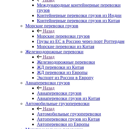
Международные контейнерные перевозки
грузов
Контейнерные перевозки грузов из Индии
Контейнерные перевозки грузов из Китая
Морские перевозки грузов
Назад
Морские перевозки грузов
Грузы из ЕС в Россию через порт Роттердам
Морские перевозки из Китая
Железнодорожные перевозки
Назад
Железнодорожные перевозки
ЖД перевозки из Китая
ЖД перевозки из Европы
Экспорт из России в Европу
Авиаперевозки грузов
Назад
Авиаперевозки грузов
Авиаперевозки грузов из Китая
Автомобильные грузоперевозки
Назад
Автомобильные грузоперевозки
Автоперевозки грузов из Китая
Автоперевозки из Европы