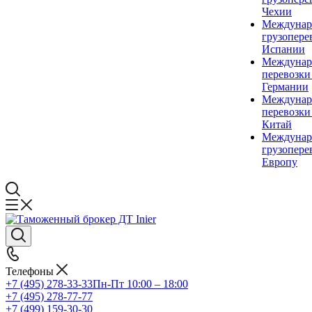
Чехии
Междунар
грузопере
Испании
Междунар
перевозки
Германии
Междунар
перевозки
Китай
Междунар
грузопере
Европу
Телефоны
+7 (495) 278-33-33
Пн-Пт 10:00 – 18:00
+7 (495) 278-77-77
+7 (499) 159-30-30