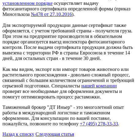
установленном порядке
осуществляет выдачу
фитосанитарного сертификата определенной формы (приказ
Минсельхоза
№478 от 27.10.2016
).
Для экспортируемой продукции данные сертификат также
оформляется, с учетом требований страны - получателя груза.
При этом на предприятие производителя в обязательном
порядке организуется выезд инспектора фитосанитарного
контроля. После выдачи сертификата продукция должна быть
вывезена с территории РФ в страны Евросоюза в течение 14
дней, для остальных стран - в течение 30 дней.
Как мы видим, экспорт или импорт товаров животного или
растительного происхождения - довольно сложный процесс,
связанный с большим количеством ограничений и требующий
серьезной подготовки. Специалисты
нашей компании
проверят все необходимые для оформления документы и
помогут оптимизировать процесс растаможки.
Таможенный брокер "ДТ Иньер" - это многолетний опыт
работы в международной логистике и таможенном
оформлении. Для консультации по вашей поставке,
пожалуйста, позвоните по телефону
+7 (495) 278-33-33
.
Назад к списку
Следующая статья