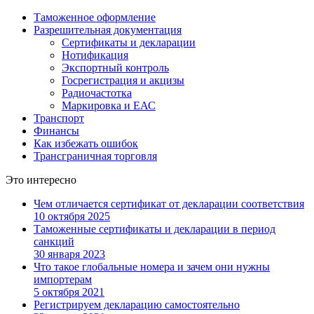
Таможенное оформление
Разрешительная документация
Сертификаты и декларации
Нотификация
Экспортный контроль
Госрегистрация и акцизы
Радиочастотка
Маркировка и ЕАС
Транспорт
Финансы
Как избежать ошибок
Трансграничная торговля
Это интересно
Чем отличается сертификат от декларации соответствия
10 октября 2025
Таможенные сертификаты и декларации в период
санкций
30 января 2023
Что такое глобальные номера и зачем они нужны
импортерам
5 октября 2021
Регистрируем декларацию самостоятельно