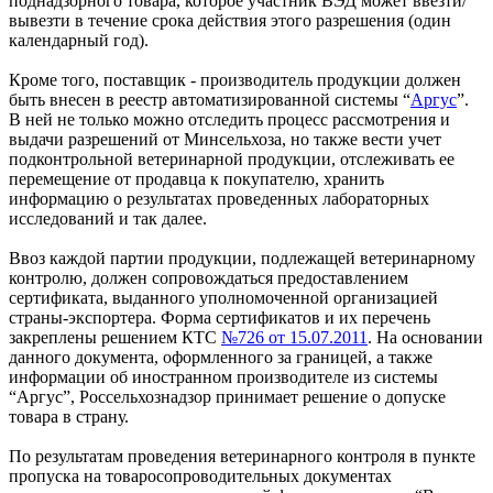
поднадзорного товара, которое участник ВЭД может ввезти/
вывезти в течение срока действия этого разрешения (один
календарный год).
Кроме того, поставщик - производитель продукции должен
быть внесен в реестр автоматизированной системы “
Аргус
”.
В ней не только можно отследить процесс рассмотрения и
выдачи разрешений от Минсельхоза, но также вести учет
подконтрольной ветеринарной продукции, отслеживать ее
перемещение от продавца к покупателю, хранить
информацию о результатах проведенных лабораторных
исследований и так далее.
Ввоз каждой партии продукции, подлежащей ветеринарному
контролю, должен сопровождаться предоставлением
сертификата, выданного уполномоченной организацией
страны-экспортера. Форма сертификатов и их перечень
закреплены решением КТС
№726 от 15.07.2011
. На основании
данного документа, оформленного за границей, а также
информации об иностранном производителе из системы
“Аргус”, Россельхознадзор принимает решение о допуске
товара в страну.
По результатам проведения ветеринарного контроля в пункте
пропуска на товаросопроводительных документах