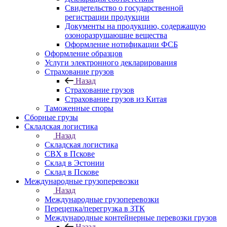
Свидетельство о государственной
регистрации продукции
Документы на продукцию, содержащую
озоноразрушающие вещества
Оформление нотификации ФСБ
Оформление образцов
Услуги электронного декларирования
Страхование грузов
Назад
Страхование грузов
Страхование грузов из Китая
Таможенные споры
Сборные грузы
Складская логистика
Назад
Складская логистика
СВХ в Пскове
Склад в Эстонии
Склад в Пскове
Международные грузоперевозки
Назад
Международные грузоперевозки
Перецепка/перегрузка в ЗТК
Международные контейнерные перевозки грузов
Назад