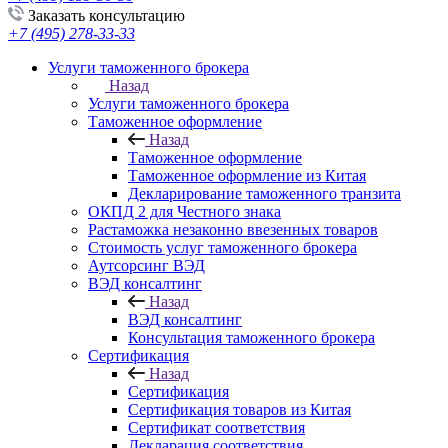
Заказать консультацию
+7 (495) 278-33-33
Услуги таможенного брокера
Назад
Услуги таможенного брокера
Таможенное оформление
Назад
Таможенное оформление
Таможенное оформление из Китая
Декларирование таможенного транзита
ОКПД 2 для Честного знака
Растаможка незаконно ввезенных товаров
Стоимость услуг таможенного брокера
Аутсорсинг ВЭД
ВЭД консалтинг
Назад
ВЭД консалтинг
Консультация таможенного брокера
Сертификация
Назад
Сертификация
Сертификация товаров из Китая
Сертификат соответствия
Декларация соответствия