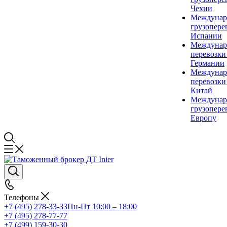
Чехии
Междунар
грузопере
Испании
Междунар
перевозки
Германии
Междунар
перевозки
Китай
Междунар
грузопере
Европу
Телефоны
+7 (495) 278-33-33
Пн-Пт 10:00 – 18:00
+7 (495) 278-77-77
+7 (499) 159-30-30