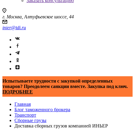
Заказать консультацию
г. Москва, Алтуфьевское шоссе, 44
inier@tdi.ru
Испытываете трудности с закупкой определенных
товаров? Преодолеем санкции вместе. Закупка под ключ.
ПОДРОБНЕЕ
Главная
Блог таможенного брокера
Транспорт
Сборные грузы
Доставка сборных грузов компанией ИНЬЕР