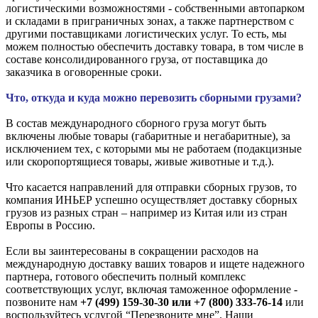
логистическими возможностями - собственными автопарком
и складами в приграничных зонах, а также партнерством с
другими поставщиками логистических услуг. То есть, мы
можем полностью обеспечить доставку товара, в том числе в
составе консолидированного груза, от поставщика до
заказчика в оговоренные сроки.
Что, откуда и куда можно перевозить сборными грузами?
В состав международного сборного груза могут быть
включены любые товары (габаритные и негабаритные), за
исключением тех, с которыми мы не работаем (подакцизные
или скоропортящиеся товары, живые животные и т.д.).
Что касается направлений для отправки сборных грузов, то
компания ИНЬЕР успешно осуществляет доставку сборных
грузов из разных стран – например из Китая или из стран
Европы в Россию.
Если вы заинтересованы в сокращении расходов на
международную доставку ваших товаров и ищете надежного
партнера, готового обеспечить полный комплекс
соответствующих услуг, включая таможенное оформление -
позвоните нам
+7 (499) 159-30-30 или +7 (800) 333-76-14
или
воспользуйтесь услугой “Перезвоните мне”. Наши