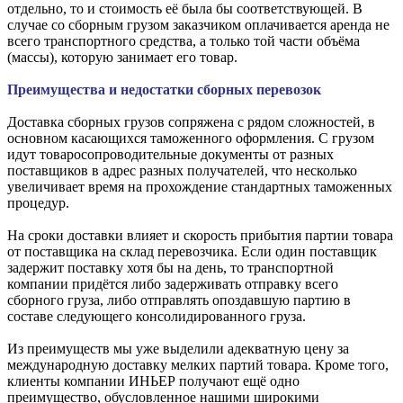
отдельно, то и стоимость её была бы соответствующей. В
случае со сборным грузом заказчиком оплачивается аренда не
всего транспортного средства, а только той части объёма
(массы), которую занимает его товар.
Преимущества и недостатки сборных перевозок
Доставка сборных грузов сопряжена с рядом сложностей, в
основном касающихся таможенного оформления. С грузом
идут товаросопроводительные документы от разных
поставщиков в адрес разных получателей, что несколько
увеличивает время на прохождение стандартных таможенных
процедур.
На сроки доставки влияет и скорость прибытия партии товара
от поставщика на склад перевозчика. Если один поставщик
задержит поставку хотя бы на день, то транспортной
компании придётся либо задерживать отправку всего
сборного груза, либо отправлять опоздавшую партию в
составе следующего консолидированного груза.
Из преимуществ мы уже выделили адекватную цену за
международную доставку мелких партий товара. Кроме того,
клиенты компании ИНЬЕР получают ещё одно
преимущество, обусловленное нашими широкими