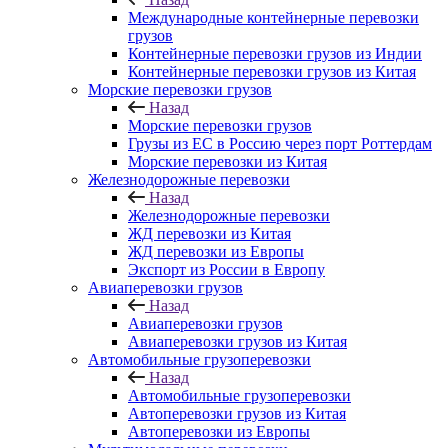
Международные контейнерные перевозки
грузов
Контейнерные перевозки грузов из Индии
Контейнерные перевозки грузов из Китая
Морские перевозки грузов
Назад
Морские перевозки грузов
Грузы из ЕС в Россию через порт Роттердам
Морские перевозки из Китая
Железнодорожные перевозки
Назад
Железнодорожные перевозки
ЖД перевозки из Китая
ЖД перевозки из Европы
Экспорт из России в Европу
Авиаперевозки грузов
Назад
Авиаперевозки грузов
Авиаперевозки грузов из Китая
Автомобильные грузоперевозки
Назад
Автомобильные грузоперевозки
Автоперевозки грузов из Китая
Автоперевозки из Европы