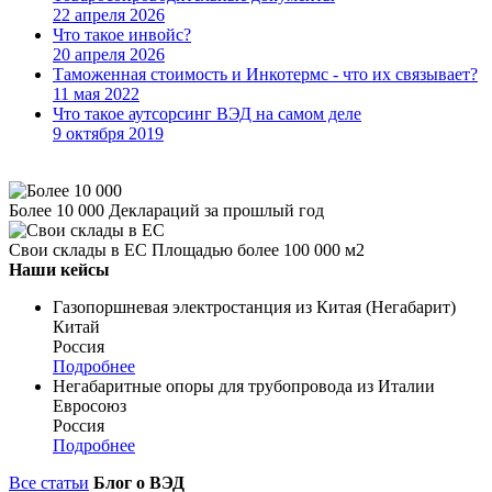
22 апреля 2026
Что такое инвойс?
20 апреля 2026
Таможенная стоимость и Инкотермс - что их связывает?
11 мая 2022
Что такое аутсорсинг ВЭД на самом деле
9 октября 2019
Более 10 000
Деклараций за прошлый год
Свои склады в ЕС
Площадью более 100 000 м2
Наши кейсы
Газопоршневая электростанция из Китая (Негабарит)
Китай
Россия
Подробнее
Негабаритные опоры для трубопровода из Италии
Евросоюз
Россия
Подробнее
Все статьи
Блог о ВЭД