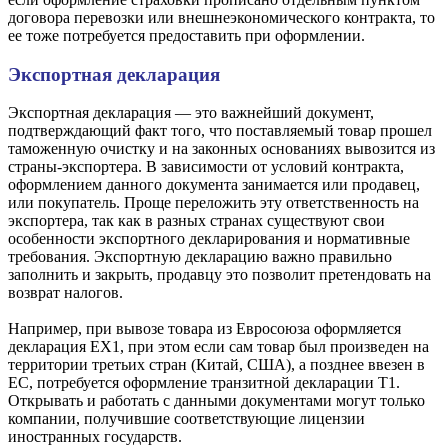
договора перевозки или внешнеэкономического контракта, то
ее тоже потребуется предоставить при оформлении.
Экспортная декларация
Экспортная декларация — это важнейший документ,
подтверждающий факт того, что поставляемый товар прошел
таможенную очистку и на законных основаниях вывозится из
страны-экспортера. В зависимости от условий контракта,
оформлением данного документа занимается или продавец,
или покупатель. Проще переложить эту ответственность на
экспортера, так как в разных странах существуют свои
особенности экспортного декларирования и нормативные
требования. Экспортную декларацию важно правильно
заполнить и закрыть, продавцу это позволит претендовать на
возврат налогов.
Например, при вывозе товара из Евросоюза оформляется
декларация EX1, при этом если сам товар был произведен на
территории третьих стран (Китай, США), а позднее ввезен в
ЕС, потребуется оформление транзитной декларации T1.
Открывать и работать с данными документами могут только
компании, получившие соответствующие лицензии
иностранных государств.