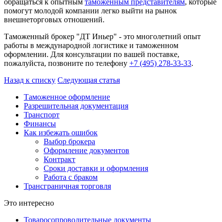
обращаться к опытным
таможенным представителям
, которые
помогут молодой компании легко выйти на рынок
внешнеторговых отношений.
Таможенный брокер "ДТ Иньер" - это многолетний опыт
работы в международной логистике и таможенном
оформлении. Для консультации по вашей поставке,
пожалуйста, позвоните по телефону
+7 (495) 278-33-33
.
Назад к списку
Следующая статья
Таможенное оформление
Разрешительная документация
Транспорт
Финансы
Как избежать ошибок
Выбор брокера
Оформление документов
Контракт
Сроки доставки и оформления
Работа с браком
Трансграничная торговля
Это интересно
Товаросопроводительные документы