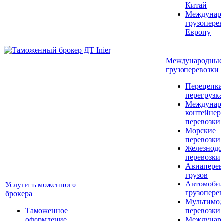
Китай
Междунар
грузопере
Европу
Международны
грузоперевозки
Перецепка
перегрузк
Междунар
контейне
перевозки
Морские
перевозки
Железнод
перевозки
Авиапере
грузов
Автомоби
Услуги таможенного
грузопере
брокера
Мультимо
Таможенное
перевозки
оформление
Междунар