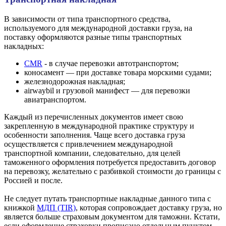
В зависимости от типа транспортного средства,
используемого для международной доставки груза, на
поставку оформляются разные типы транспортных
накладных:
CMR
- в случае перевозки автотранспортом;
коносамент — при доставке товара морскими судами;
железнодорожная накладная;
airwaybil и грузовой манифест — для перевозки
авиатранспортом.
Каждый из перечисленных документов имеет свою
закрепленную в международной практике структуру и
особенности заполнения. Чаще всего доставка груза
осуществляется с привлечением международной
транспортной компании, следовательно, для целей
таможенного оформления потребуется предоставить договор
на перевозку, желательно с разбивкой стоимости до границы с
Россией и после.
Не следует путать транспортные накладные данного типа с
книжкой
МДП (TIR)
, которая сопровождает доставку груза, но
является больше страховым документом для таможни. Кстати,
если оформление страховки прописано отдельным пунктом