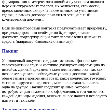
формирования коммерческого инвойса с указанием полного
перечня отгружаемых товаров, их количества, стоимости,
предоставленных скидок, а также данных по участникам
сделки, в рамках договора появляется официальный
коммерческий документ.
Если внешнеторговый контракт предусматривает предоплату,
при декларировании необходимо будет предоставить
документ, подтверждающий факт перечисления денежных
средств (например, банковскую выписку).
Пакинг
Упаковочный документ содержит основные физические
характеристики груза и частично дублирует информацию из
инвойса. Данный документ важен для перевозчика, так как
позволяет оценить необходимые условия доставки: какой
объем займет перевозимый товар, какое количество грузовых
мест планируется к перевозке, можно ли ставить паллеты
одна на другую. Пакинг содержит данные, которые
потребуются для таможенного оформления, в том числе, вес
каждой единицы изделия, включен ли вес паллет в вес брутто
или нет и так далее.
Транспортная накладная