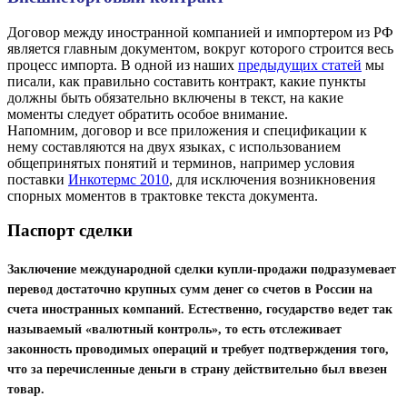
Договор между иностранной компанией и импортером из РФ
является главным документом, вокруг которого строится весь
процесс импорта. В одной из наших
предыдущих статей
мы
писали, как правильно составить контракт, какие пункты
должны быть обязательно включены в текст, на какие
моменты следует обратить особое внимание.
Напомним, договор и все приложения и спецификации к
нему составляются на двух языках, с использованием
общепринятых понятий и терминов, например условия
поставки
Инкотермс 2010
, для исключения возникновения
спорных моментов в трактовке текста документа.
Паспорт сделки
Заключение международной сделки купли-продажи подразумевает
перевод достаточно крупных сумм денег со счетов в России на
счета иностранных компаний. Естественно, государство ведет так
называемый «валютный контроль», то есть отслеживает
законность проводимых операций и требует подтверждения того,
что за перечисленные деньги в страну действительно был ввезен
товар.