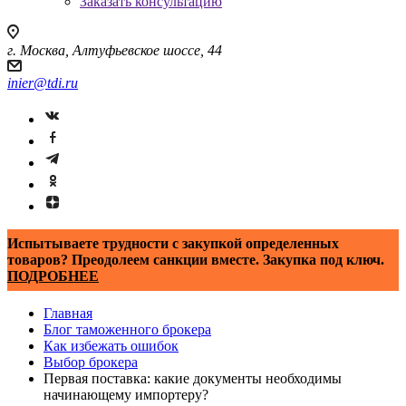
Заказать консультацию
г. Москва, Алтуфьевское шоссе, 44
inier@tdi.ru
Испытываете трудности с закупкой определенных
товаров? Преодолеем санкции вместе. Закупка под ключ.
ПОДРОБНЕЕ
Главная
Блог таможенного брокера
Как избежать ошибок
Выбор брокера
Первая поставка: какие документы необходимы
начинающему импортеру?