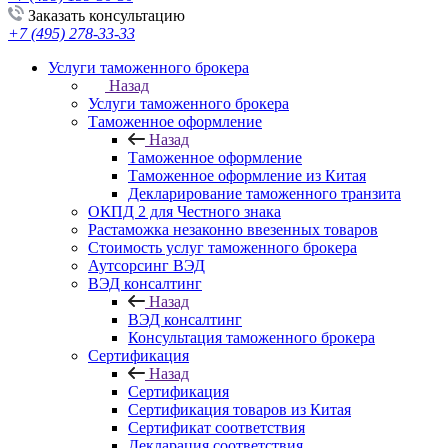
Заказать консультацию
+7 (495) 278-33-33
Услуги таможенного брокера
Назад
Услуги таможенного брокера
Таможенное оформление
Назад
Таможенное оформление
Таможенное оформление из Китая
Декларирование таможенного транзита
ОКПД 2 для Честного знака
Растаможка незаконно ввезенных товаров
Стоимость услуг таможенного брокера
Аутсорсинг ВЭД
ВЭД консалтинг
Назад
ВЭД консалтинг
Консультация таможенного брокера
Сертификация
Назад
Сертификация
Сертификация товаров из Китая
Сертификат соответствия
Декларация соответствия