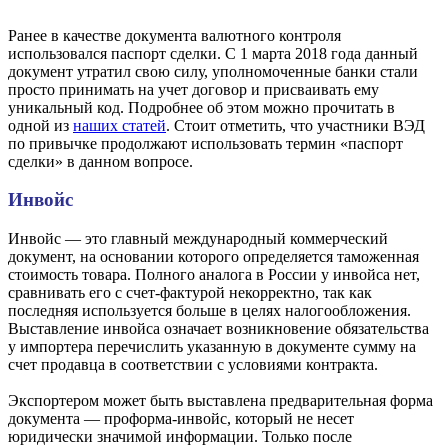
Ранее в качестве документа валютного контроля
использовался паспорт сделки. С 1 марта 2018 года данный
документ утратил свою силу, уполномоченные банки стали
просто принимать на учет договор и присваивать ему
уникальный код. Подробнее об этом можно прочитать в
одной из
наших статей
. Стоит отметить, что участники ВЭД
по привычке продолжают использовать термин «паспорт
сделки» в данном вопросе.
Инвойс
Инвойс — это главный международный коммерческий
документ, на основании которого определяется таможенная
стоимость товара. Полного аналога в России у инвойса нет,
сравнивать его с счет-фактурой некорректно, так как
последняя используется больше в целях налогообложения.
Выставление инвойса означает возникновение обязательства
у импортера перечислить указанную в документе сумму на
счет продавца в соответствии с условиями контракта.
Экспортером может быть выставлена предварительная форма
документа — проформа-инвойс, который не несет
юридически значимой информации. Только после