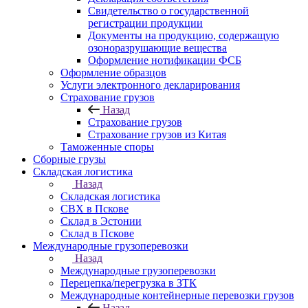
Свидетельство о государственной
регистрации продукции
Документы на продукцию, содержащую
озоноразрушающие вещества
Оформление нотификации ФСБ
Оформление образцов
Услуги электронного декларирования
Страхование грузов
Назад
Страхование грузов
Страхование грузов из Китая
Таможенные споры
Сборные грузы
Складская логистика
Назад
Складская логистика
СВХ в Пскове
Склад в Эстонии
Склад в Пскове
Международные грузоперевозки
Назад
Международные грузоперевозки
Перецепка/перегрузка в ЗТК
Международные контейнерные перевозки грузов
Назад