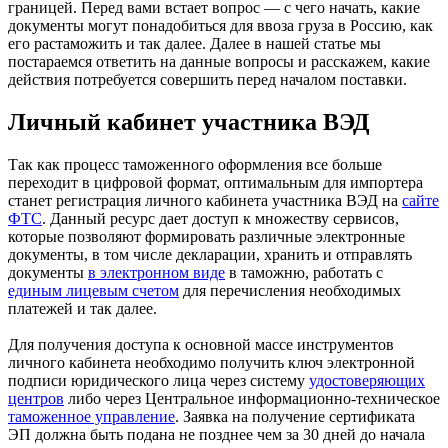
границей. Перед вами встает вопрос — с чего начать, какие
документы могут понадобиться для ввоза груза в Россию, как
его растаможить и так далее. Далее в нашей статье мы
постараемся ответить на данные вопросы и расскажем, какие
действия потребуется совершить перед началом поставки.
Личный кабинет участника ВЭД
Так как процесс таможенного оформления все больше
переходит в цифровой формат, оптимальным для импортера
станет регистрация личного кабинета участника ВЭД на
сайте
ФТС
. Данный ресурс дает доступ к множеству сервисов,
которые позволяют формировать различные электронные
документы, в том числе декларации, хранить и отправлять
документы
в электронном виде
в таможню, работать с
единым лицевым счетом
для перечисления необходимых
платежей и так далее.
Для получения доступа к основной массе инструментов
личного кабинета необходимо получить ключ электронной
подписи юридического лица через систему
удостоверяющих
центров
либо через Центральное информационно-техническое
таможенное управление
. Заявка на получение сертификата
ЭП должна быть подана не позднее чем за 30 дней до начала