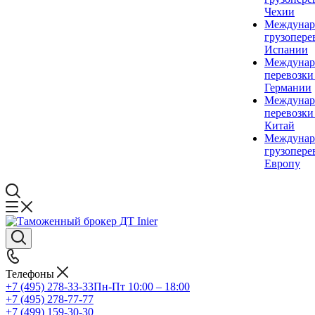
Чехии
Междунар
грузопере
Испании
Междунар
перевозки
Германии
Междунар
перевозки
Китай
Междунар
грузопере
Европу
Телефоны
+7 (495) 278-33-33
Пн-Пт 10:00 – 18:00
+7 (495) 278-77-77
+7 (499) 159-30-30