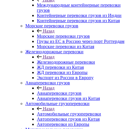
Международные контейнерные перевозки
грузов
Контейнерные перевозки грузов из Индии
Контейнерные перевозки грузов из Китая
Морские перевозки грузов
Назад
Морские перевозки грузов
Грузы из ЕС в Россию через порт Роттердам
Морские перевозки из Китая
Железнодорожные перевозки
Назад
Железнодорожные перевозки
ЖД перевозки из Китая
ЖД перевозки из Европы
Экспорт из России в Европу
Авиаперевозки грузов
Назад
Авиаперевозки грузов
Авиаперевозки грузов из Китая
Автомобильные грузоперевозки
Назад
Автомобильные грузоперевозки
Автоперевозки грузов из Китая
Автоперевозки из Европы