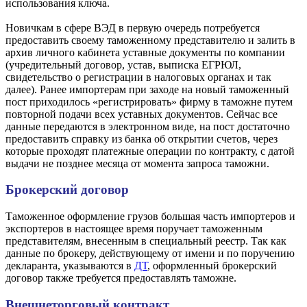
использования ключа.
Новичкам в сфере ВЭД в первую очередь потребуется
предоставить своему таможенному представителю и залить в
архив личного кабинета уставные документы по компании
(учредительный договор, устав, выписка ЕГРЮЛ,
свидетельство о регистрации в налоговых органах и так
далее). Ранее импортерам при заходе на новый таможенный
пост приходилось «регистрировать» фирму в таможне путем
повторной подачи всех уставных документов. Сейчас все
данные передаются в электронном виде, на пост достаточно
предоставить справку из банка об открытии счетов, через
которые проходят платежные операции по контракту, с датой
выдачи не позднее месяца от момента запроса таможни.
Брокерский договор
Таможенное оформление грузов большая часть импортеров и
экспортеров в настоящее время поручает таможенным
представителям, внесенным в специальный реестр. Так как
данные по брокеру, действующему от имени и по поручению
декларанта, указываются в
ДТ
, оформленный брокерский
договор также требуется предоставлять таможне.
Внешнеторговый контракт