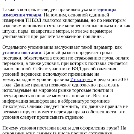
Также в контракте следует правильно указать
единицы
измерения товара
. Напомним, основной единицей
измерения ТНВЭД являются килограммы, но по некоторым
изделиям используются такие количественные показатели как
штуки, пары, квадратные метры, и эти же параметры
учитываются при расчете таможенной пошлины.
Отдельного упоминания заслуживает такой параметр, как
условия поставки
. Данный раздел определяет сроки
поставки, обязательства сторон по страхованию груза, оплате
перевозки, а также условия, при которых поставка считается
выполненной. Сейчас участники ВЭД для обозначения
условий перевозки используют признанные на
международном уровне правила
Инкотермс
в редакции 2010
года. Данные правила позволяют однозначно трактовать
используемые на мировом рынке торговые понятия и
регулировать основные моменты поставки. Вся эта
информация зашифрована в аббревиатуре терминов
Инкотермс. Однако следует помнить, что данные правила не
регламентируют момент перехода права собственности, эти
условия следует прописывать отдельно.
Почему условия поставки важны для оформления груза? На
основании этих данных (в числе прочих) сотрудники