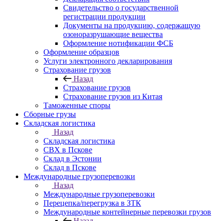
Свидетельство о государственной
регистрации продукции
Документы на продукцию, содержащую
озоноразрушающие вещества
Оформление нотификации ФСБ
Оформление образцов
Услуги электронного декларирования
Страхование грузов
Назад
Страхование грузов
Страхование грузов из Китая
Таможенные споры
Сборные грузы
Складская логистика
Назад
Складская логистика
СВХ в Пскове
Склад в Эстонии
Склад в Пскове
Международные грузоперевозки
Назад
Международные грузоперевозки
Перецепка/перегрузка в ЗТК
Международные контейнерные перевозки грузов
Назад