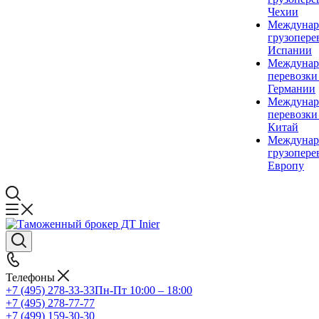
Чехии
Междунар
грузопере
Испании
Междунар
перевозки
Германии
Междунар
перевозки
Китай
Междунар
грузопере
Европу
Телефоны
+7 (495) 278-33-33
Пн-Пт 10:00 – 18:00
+7 (495) 278-77-77
+7 (499) 159-30-30