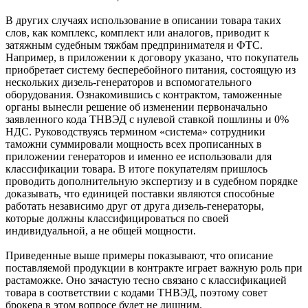
В других случаях использование в описании товара таких
слов, как комплекс, комплект или аналогов, приводит к
затяжным судебным тяжбам предпринимателя и ФТС.
Например, в приложении к договору указано, что покупатель
приобретает систему бесперебойного питания, состоящую из
нескольких дизель-генераторов и вспомогательного
оборудования. Ознакомившись с контрактом, таможенные
органы вынесли решение об изменении первоначально
заявленного кода ТНВЭД с нулевой ставкой пошлины и 0%
НДС. Руководствуясь термином «система» сотрудники
таможни суммировали мощность всех прописанных в
приложении генераторов и именно ее использовали для
классификации товара. В итоге покупателям пришлось
проводить дополнительную экспертизу и в судебном порядке
доказывать, что единицей поставки являются способные
работать независимо друг от друга дизель-генераторы,
которые должны классифицироваться по своей
индивидуальной, а не общей мощности.
Приведенные выше примеры показывают, что описание
поставляемой продукции в контракте играет важную роль при
растаможке. Оно зачастую тесно связано с классификацией
товара в соответствии с кодами ТНВЭД, поэтому совет
брокера в этом вопросе будет не лишним.