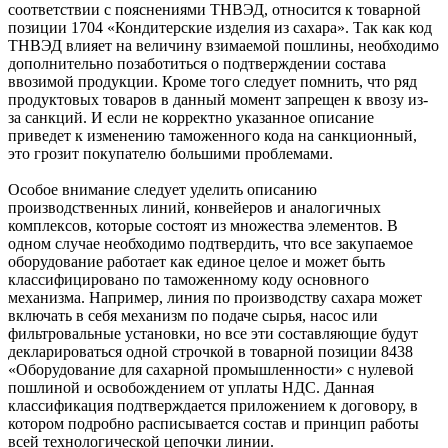
соответствии с пояснениями ТНВЭД, относится к товарной
позиции 1704 «Кондитерские изделия из сахара». Так как код
ТНВЭД влияет на величину взимаемой пошлины, необходимо
дополнительно позаботиться о подтверждении состава
ввозимой продукции. Кроме того следует помнить, что ряд
продуктовых товаров в данный момент запрещен к ввозу из-
за санкций. И если не корректно указанное описание
приведет к изменению таможенного кода на санкционный,
это грозит покупателю большими проблемами.
Особое внимание следует уделить описанию
производственных линий, конвейеров и аналогичных
комплексов, которые состоят из множества элементов. В
одном случае необходимо подтвердить, что все закупаемое
оборудование работает как единое целое и может быть
классифицировано по таможенному коду основного
механизма. Например, линия по производству сахара может
включать в себя механизм по подаче сырья, насос или
фильтровальные установки, но все эти составляющие будут
декларироваться одной строчкой в товарной позиции 8438
«Оборудование для сахарной промышленности» с нулевой
пошлиной и освобождением от уплаты НДС. Данная
классификация подтверждается приложением к договору, в
котором подробно расписывается состав и принцип работы
всей технологической цепочки линии.