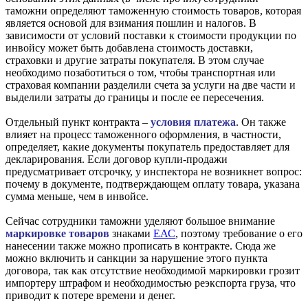
таможни определяют таможенную стоимость товаров, которая
является основой для взимания пошлин и налогов. В
зависимости от условий поставки к стоимости продукции по
инвойсу может быть добавлена стоимость доставки,
страховки и другие затраты покупателя. В этом случае
необходимо позаботиться о том, чтобы транспортная или
страховая компании разделили счета за услуги на две части и
выделили затраты до границы и после ее пересечения.
Отдельный пункт контракта –
условия платежа
. Он также
влияет на процесс таможенного оформления, в частности,
определяет, какие документы покупатель предоставляет для
декларирования. Если договор купли-продажи
предусматривает отсрочку, у инспектора не возникнет вопрос:
почему в документе, подтверждающем оплату товара, указана
сумма меньше, чем в инвойсе.
Сейчас сотрудники таможни уделяют большое внимание
маркировке товаров
знаками
ЕАС
, поэтому требование о его
нанесении также можно прописать в контракте. Сюда же
можно включить и санкции за нарушение этого пункта
договора, так как отсутствие необходимой маркировки грозит
импортеру штрафом и необходимостью реэкспорта груза, что
приводит к потере времени и денег.