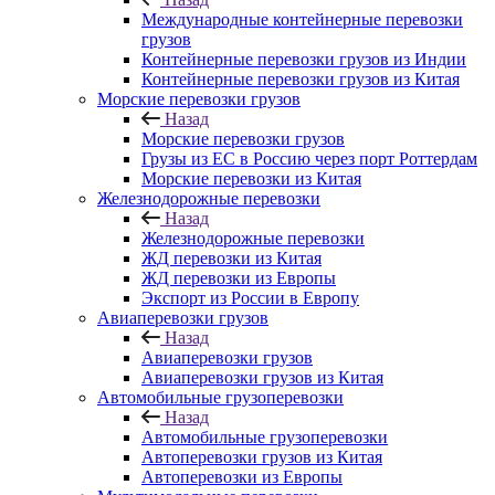
Международные контейнерные перевозки
грузов
Контейнерные перевозки грузов из Индии
Контейнерные перевозки грузов из Китая
Морские перевозки грузов
Назад
Морские перевозки грузов
Грузы из ЕС в Россию через порт Роттердам
Морские перевозки из Китая
Железнодорожные перевозки
Назад
Железнодорожные перевозки
ЖД перевозки из Китая
ЖД перевозки из Европы
Экспорт из России в Европу
Авиаперевозки грузов
Назад
Авиаперевозки грузов
Авиаперевозки грузов из Китая
Автомобильные грузоперевозки
Назад
Автомобильные грузоперевозки
Автоперевозки грузов из Китая
Автоперевозки из Европы