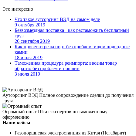
Это интересно
Что такое аутсорсинг ВЭД на самом деле
9 октября 2019
Безвозмездная поставка - как растаможить бесплатный
груз
26 сентября 2019
Как провести реэкспорт без проблем: ищем подводные
камни
18 июля 2019
Таможенная процедура реимпорта: ввозим товар
обратно без проблем и пошлин
3 июля 2019
Аутсорсинг ВЭД
Полное сопровождение сделки до получения
груза
Огромный опыт
Штат экспертов по таможенному
оформлению
Наши кейсы
Газопоршневая электростанция из Китая (Негабарит)