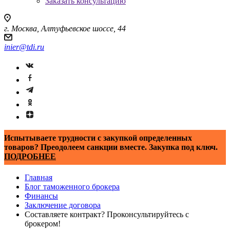
Заказать консультацию
г. Москва, Алтуфьевское шоссе, 44
inier@tdi.ru
Испытываете трудности с закупкой определенных
товаров? Преодолеем санкции вместе. Закупка под ключ.
ПОДРОБНЕЕ
Главная
Блог таможенного брокера
Финансы
Заключение договора
Составляете контракт? Проконсультируйтесь с
брокером!