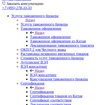
Заказать консультацию
+7 (495) 278-33-33
Услуги таможенного брокера
Назад
Услуги таможенного брокера
Таможенное оформление
Назад
Таможенное оформление
Таможенное оформление из Китая
Декларирование таможенного транзита
ОКПД 2 для Честного знака
Растаможка незаконно ввезенных товаров
Стоимость услуг таможенного брокера
Аутсорсинг ВЭД
ВЭД консалтинг
Назад
ВЭД консалтинг
Консультация таможенного брокера
Сертификация
Назад
Сертификация
Сертификация товаров из Китая
Сертификат соответствия
Декларация соответствия