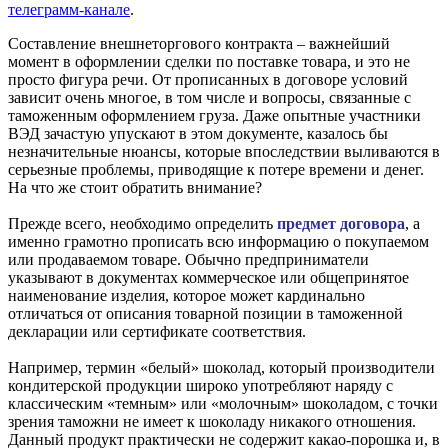
телеграмм-канале
.
Составление внешнеторгового контракта – важнейший
момент в оформлении сделки по поставке товара, и это не
просто фигура речи. От прописанных в договоре условий
зависит очень многое, в том числе и вопросы, связанные с
таможенным оформлением груза. Даже опытные участники
ВЭД зачастую упускают в этом документе, казалось бы
незначительные нюансы, которые впоследствии выливаются в
серьезные проблемы, приводящие к потере времени и денег.
На что же стоит обратить внимание?
Прежде всего, необходимо определить
предмет договора
, а
именно грамотно прописать всю информацию о покупаемом
или продаваемом товаре. Обычно предприниматели
указывают в документах коммерческое или общепринятое
наименование изделия, которое может кардинально
отличаться от описания товарной позиции в таможенной
декларации или сертификате соответствия.
Например, термин «белый» шоколад, который производители
кондитерской продукции широко употребляют наряду с
классическим «темным» или «молочным» шоколадом, с точки
зрения таможни не имеет к шоколаду никакого отношения.
Данный продукт практически не содержит какао-порошка и, в