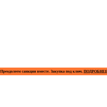
Преодолеем санкции вместе. Закупка под ключ.
ПОДРОБНЕ