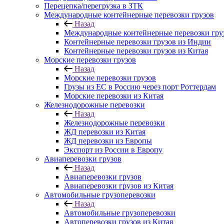
Перецепка/перегрузка в ЗТК
Международные контейнерные перевозки грузов
Назад
Международные контейнерные перевозки гру
Контейнерные перевозки грузов из Индии
Контейнерные перевозки грузов из Китая
Морские перевозки грузов
Назад
Морские перевозки грузов
Грузы из ЕС в Россию через порт Роттердам
Морские перевозки из Китая
Железнодорожные перевозки
Назад
Железнодорожные перевозки
ЖД перевозки из Китая
ЖД перевозки из Европы
Экспорт из России в Европу
Авиаперевозки грузов
Назад
Авиаперевозки грузов
Авиаперевозки грузов из Китая
Автомобильные грузоперевозки
Назад
Автомобильные грузоперевозки
Автоперевозки грузов из Китая