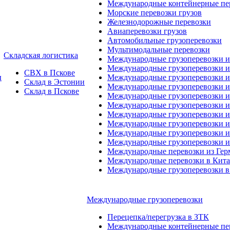
Международные контейнерные пер
Морские перевозки грузов
Железнодорожные перевозки
Авиаперевозки грузов
Автомобильные грузоперевозки
Мультимодальные перевозки
Складская логистика
Международные грузоперевозки 
Международные грузоперевозки и
СВХ в Пскове
ы
Международные грузоперевозки и
Склад в Эстонии
Международные грузоперевозки и
Склад в Пскове
Международные грузоперевозки 
Международные грузоперевозки 
Международные грузоперевозки и
Международные грузоперевозки 
Международные грузоперевозки и
Международные грузоперевозки 
Международные перевозки из Ге
Международные перевозки в Кит
Международные грузоперевозки в
Международные грузоперевозки
Перецепка/перегрузка в ЗТК
Международные контейнерные пер