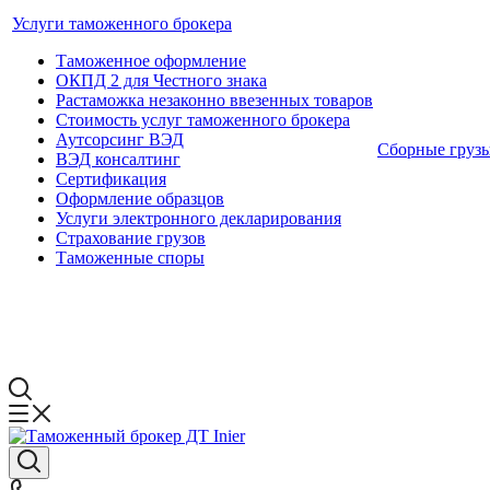
Услуги таможенного брокера
Таможенное оформление
ОКПД 2 для Честного знака
Растаможка незаконно ввезенных товаров
Стоимость услуг таможенного брокера
Аутсорсинг ВЭД
Сборные груз
ВЭД консалтинг
Сертификация
Оформление образцов
Услуги электронного декларирования
Страхование грузов
Таможенные споры