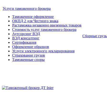
Услуги таможенного брокера
Таможенное оформление
ОКПД 2 для Честного знака
Растаможка незаконно ввезенных товаров
Стоимость услуг таможенного брокера
Аутсорсинг ВЭД
Сборные груз
ВЭД консалтинг
Сертификация
Оформление образцов
Услуги электронного декларирования
Страхование грузов
Таможенные споры