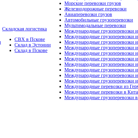
Морские перевозки грузов
Железнодорожные перевозки
Авиаперевозки грузов
Автомобильные грузоперевозки
Мультимодальные перевозки
Складская логистика
Международные грузоперевозки 
Международные грузоперевозки и
СВХ в Пскове
ы
Международные грузоперевозки и
Склад в Эстонии
Международные грузоперевозки и
Склад в Пскове
Международные грузоперевозки 
Международные грузоперевозки 
Международные грузоперевозки и
Международные грузоперевозки 
Международные грузоперевозки и
Международные грузоперевозки 
Международные перевозки из Ге
Международные перевозки в Кит
Международные грузоперевозки в