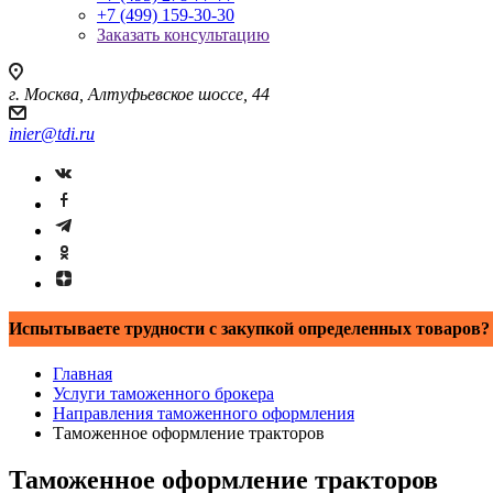
+7 (499) 159-30-30
Заказать консультацию
г. Москва, Алтуфьевское шоссе, 44
inier@tdi.ru
Испытываете трудности с закупкой определенных товаров? 
Главная
Услуги таможенного брокера
Направления таможенного оформления
Таможенное оформление тракторов
Таможенное оформление тракторов