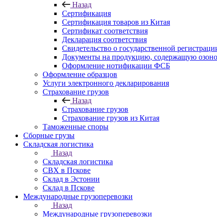
Назад
Сертификация
Сертификация товаров из Китая
Сертификат соответствия
Декларация соответствия
Свидетельство о государственной регистрац
Документы на продукцию, содержащую озон
Оформление нотификации ФСБ
Оформление образцов
Услуги электронного декларирования
Страхование грузов
Назад
Страхование грузов
Страхование грузов из Китая
Таможенные споры
Сборные грузы
Складская логистика
Назад
Складская логистика
СВХ в Пскове
Склад в Эстонии
Склад в Пскове
Международные грузоперевозки
Назад
Международные грузоперевозки