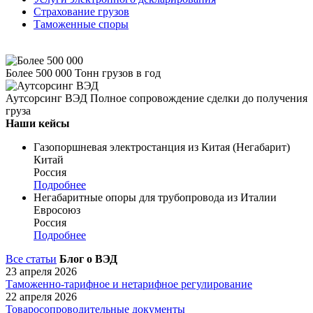
Страхование грузов
Таможенные споры
Более 500 000
Тонн грузов в год
Аутсорсинг ВЭД
Полное сопровождение сделки до получения
груза
Наши кейсы
Газопоршневая электростанция из Китая (Негабарит)
Китай
Россия
Подробнее
Негабаритные опоры для трубопровода из Италии
Евросоюз
Россия
Подробнее
Все статьи
Блог о ВЭД
23 апреля 2026
Таможенно-тарифное и нетарифное регулирование
22 апреля 2026
Товаросопроводительные документы