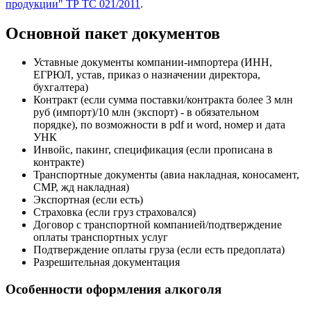
продукции" ТР ТС 021/2011
.
Основной пакет документов
Уставные документы компании-импортера (ИНН,
ЕГРЮЛ, устав, приказ о назначении директора,
бухгалтера)
Контракт (если сумма поставки/контракта более 3 млн
руб (импорт)/10 млн (экспорт) - в обязательном
порядке), по возможности в pdf и word, номер и дата
УНК
Инвойс, пакинг, спецификация (если прописана в
контракте)
Транспортные документы (авиа накладная, коносамент,
СМР, жд накладная)
Экспортная (если есть)
Страховка (если груз страховался)
Договор с транспортной компанией/подтверждение
оплаты транспортных услуг
Подтверждение оплаты груза (если есть предоплата)
Разрешительная документация
Особенности оформления алкоголя