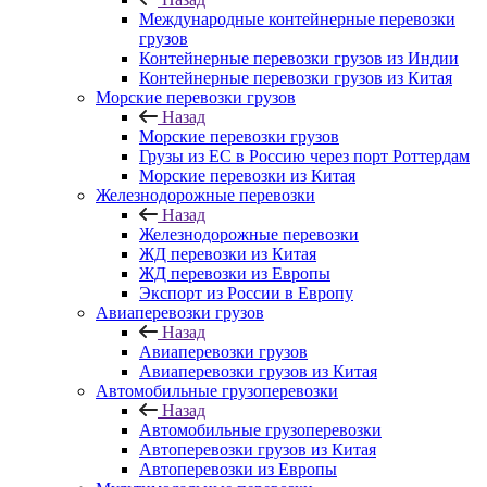
Международные контейнерные перевозки
грузов
Контейнерные перевозки грузов из Индии
Контейнерные перевозки грузов из Китая
Морские перевозки грузов
Назад
Морские перевозки грузов
Грузы из ЕС в Россию через порт Роттердам
Морские перевозки из Китая
Железнодорожные перевозки
Назад
Железнодорожные перевозки
ЖД перевозки из Китая
ЖД перевозки из Европы
Экспорт из России в Европу
Авиаперевозки грузов
Назад
Авиаперевозки грузов
Авиаперевозки грузов из Китая
Автомобильные грузоперевозки
Назад
Автомобильные грузоперевозки
Автоперевозки грузов из Китая
Автоперевозки из Европы