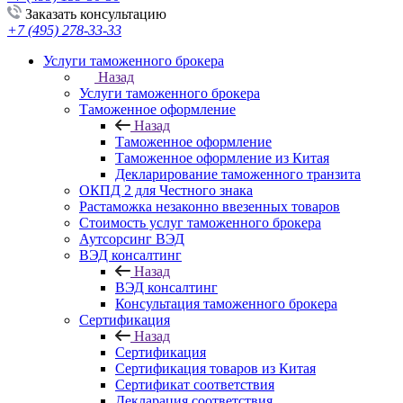
Заказать консультацию
+7 (495) 278-33-33
Услуги таможенного брокера
Назад
Услуги таможенного брокера
Таможенное оформление
Назад
Таможенное оформление
Таможенное оформление из Китая
Декларирование таможенного транзита
ОКПД 2 для Честного знака
Растаможка незаконно ввезенных товаров
Стоимость услуг таможенного брокера
Аутсорсинг ВЭД
ВЭД консалтинг
Назад
ВЭД консалтинг
Консультация таможенного брокера
Сертификация
Назад
Сертификация
Сертификация товаров из Китая
Сертификат соответствия
Декларация соответствия