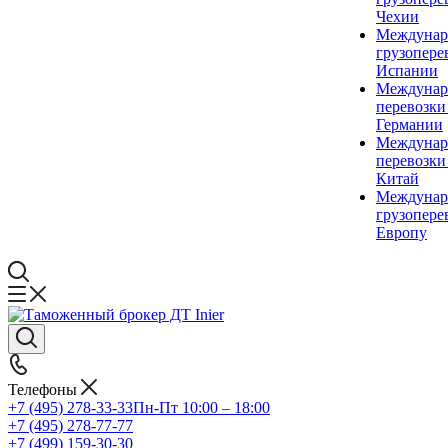
Чехии
Междунар
грузопере
Испании
Междунар
перевозки
Германии
Междунар
перевозки
Китай
Междунар
грузопере
Европу
Телефоны
+7 (495) 278-33-33
Пн-Пт 10:00 – 18:00
+7 (495) 278-77-77
+7 (499) 159-30-30