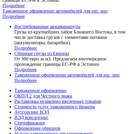
границы ЕС-РФ в Эстонии.
Подробнее
Таможенное оформление автомобилей для юр. лиц
Подробнее
Востребованные авиамаршруты
Грузы из крупнейших хабов Ближнего Востока, в том
числе доставка грузов с элементами питания
(аккумуляторы, батарейки).
Подробнее
Сборные грузы из Европы
От 300 евро за м3. Предлагаем внеочередное
прохождение границы ЕС-РФ в Эстонии.
Подробнее
Таможенное оформление автомобилей для юр. лиц
Подробнее
Таможенное оформление
ОКПД 2 для Честного знака
Растаможка незаконно ввезенных товаров
Стоимость услуг таможенного брокера
Аутсорсинг ВЭД
ВЭД консалтинг
Сертификация
Оформление образцов
Услуги электронного декларирования