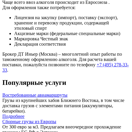
Чаще всего ввоз алкоголя происходит из Евросоюза .
Для оформления также потребуется:
Лицензия на закупку (импорт), поставку (экспорт),
хранение и перевозку продукции, содержащей
этиловый спирт
Акцизные марки (федеральные специальные марки)
Маркировка Честный знак
Декларация соответствия
Брокер ДТ Иньер (Москва) – многолетний опыт работы по
таможенному оформлению алкоголя. Для расчета вашей
поставки, пожалуйста позвоните по телефону
+7 (495) 278-33-
33
.
Популярные услуги
Востребованные авиамаршруты
Грузы из крупнейших хабов Ближнего Востока, в том числе
доставка грузов с элементами питания (аккумуляторы,
батарейки).
Подробнее
Сборные грузы из Европы
От 300 евро за м3. Предлагаем внеочередное прохождение