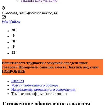
Заказать консультацию
г. Москва, Алтуфьевское шоссе, 44
inier@tdi.ru
Испытываете трудности с закупкой определенных
товаров? Преодолеем санкции вместе. Закупка под ключ.
ПОДРОБНЕЕ
Главная
Услуги таможенного брокера
Направления таможенного оформления
Таможенное оформление алкоголя
Таможенное оформление алкоголя