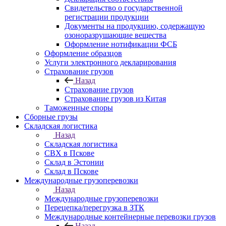
Свидетельство о государственной
регистрации продукции
Документы на продукцию, содержащую
озоноразрушающие вещества
Оформление нотификации ФСБ
Оформление образцов
Услуги электронного декларирования
Страхование грузов
Назад
Страхование грузов
Страхование грузов из Китая
Таможенные споры
Сборные грузы
Складская логистика
Назад
Складская логистика
СВХ в Пскове
Склад в Эстонии
Склад в Пскове
Международные грузоперевозки
Назад
Международные грузоперевозки
Перецепка/перегрузка в ЗТК
Международные контейнерные перевозки грузов
Назад