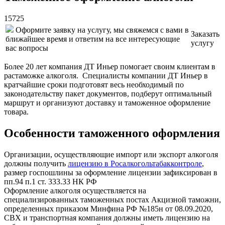
15725
Оформите заявку на услугу, мы свяжемся с вами в
Заказать
ближайшее время и ответим на все интересующие
услугу
вас вопросы
Более 20 лет компания ДТ Иньер помогает своим клиентам в
растаможке алкоголя. Специалисты компании ДТ Иньер в
кратчайшие сроки подготовят весь необходимый по
законодательству пакет документов, подберут оптимальный
маршрут и организуют доставку и таможенное оформление
товара.
Особенности таможенного оформления
Организации, осуществляющие импорт или экспорт алкоголя
должны получить
лицензию в Росалкогольтабакконтроле
,
размер госпошлины за оформление лицензии зафиксирован в
пп.94 п.1 ст. 333.33 НК РФ
Оформление алкоголя осуществляется на
специализированных таможенных постах Акцизной таможни,
определенных приказом Минфина РФ №185н от 08.09.2020,
СВХ и транспортная компания должны иметь лицензию на