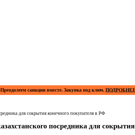
Преодолеем санкции вместе. Закупка под ключ.
ПОДРОБНЕ
средника для сокрытия конечного покупателя в РФ
казахстанского посредника для сокрытия