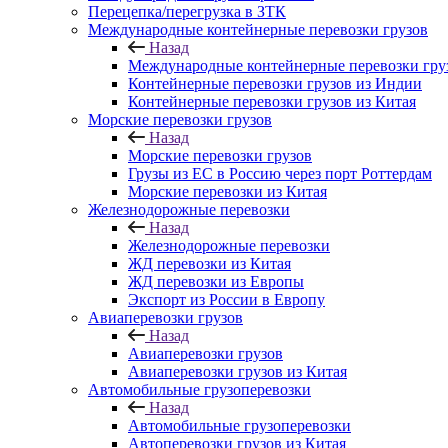
Перецепка/перегрузка в ЗТК
Международные контейнерные перевозки грузов
Назад
Международные контейнерные перевозки гру
Контейнерные перевозки грузов из Индии
Контейнерные перевозки грузов из Китая
Морские перевозки грузов
Назад
Морские перевозки грузов
Грузы из ЕС в Россию через порт Роттердам
Морские перевозки из Китая
Железнодорожные перевозки
Назад
Железнодорожные перевозки
ЖД перевозки из Китая
ЖД перевозки из Европы
Экспорт из России в Европу
Авиаперевозки грузов
Назад
Авиаперевозки грузов
Авиаперевозки грузов из Китая
Автомобильные грузоперевозки
Назад
Автомобильные грузоперевозки
Автоперевозки грузов из Китая