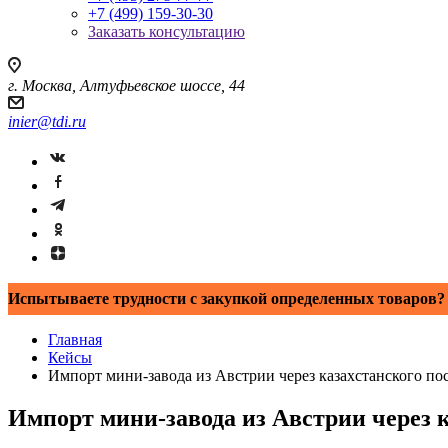
+7 (499) 159-30-30
Заказать консультацию
г. Москва, Алтуфьевское шоссе, 44
inier@tdi.ru
Испытываете трудности с закупкой определенных товаров? 
Главная
Кейсы
Импорт мини-завода из Австрии через казахстанского по
Импорт мини-завода из Австрии через 