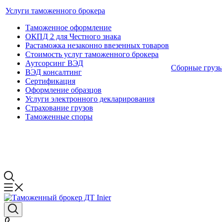
Услуги таможенного брокера
Таможенное оформление
ОКПД 2 для Честного знака
Растаможка незаконно ввезенных товаров
Стоимость услуг таможенного брокера
Аутсорсинг ВЭД
Сборные груз
ВЭД консалтинг
Сертификация
Оформление образцов
Услуги электронного декларирования
Страхование грузов
Таможенные споры