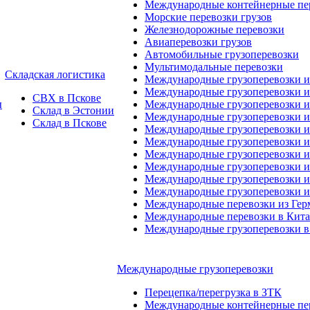
Международные контейнерные пер
Морские перевозки грузов
Железнодорожные перевозки
Авиаперевозки грузов
Автомобильные грузоперевозки
Мультимодальные перевозки
Складская логистика
Международные грузоперевозки 
Международные грузоперевозки и
СВХ в Пскове
ы
Международные грузоперевозки и
Склад в Эстонии
Международные грузоперевозки и
Склад в Пскове
Международные грузоперевозки 
Международные грузоперевозки 
Международные грузоперевозки и
Международные грузоперевозки 
Международные грузоперевозки и
Международные грузоперевозки 
Международные перевозки из Ге
Международные перевозки в Кит
Международные грузоперевозки в
Международные грузоперевозки
Перецепка/перегрузка в ЗТК
Международные контейнерные пер