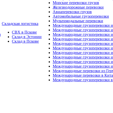
Морские перевозки грузов
Железнодорожные перевозки
Авиаперевозки грузов
Автомобильные грузоперевозки
Мультимодальные перевозки
Складская логистика
Международные грузоперевозки 
Международные грузоперевозки и
СВХ в Пскове
ы
Международные грузоперевозки и
Склад в Эстонии
Международные грузоперевозки и
Склад в Пскове
Международные грузоперевозки 
Международные грузоперевозки 
Международные грузоперевозки и
Международные грузоперевозки 
Международные грузоперевозки и
Международные грузоперевозки 
Международные перевозки из Ге
Международные перевозки в Кит
Международные грузоперевозки в