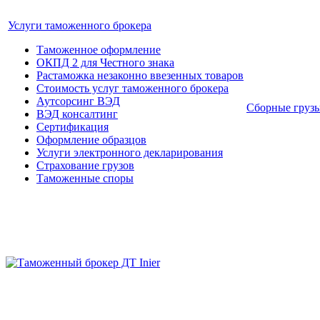
Услуги таможенного брокера
Таможенное оформление
ОКПД 2 для Честного знака
Растаможка незаконно ввезенных товаров
Стоимость услуг таможенного брокера
Аутсорсинг ВЭД
Сборные груз
ВЭД консалтинг
Сертификация
Оформление образцов
Услуги электронного декларирования
Страхование грузов
Таможенные споры