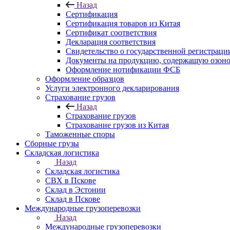
Назад
Сертификация
Сертификация товаров из Китая
Сертификат соответствия
Декларация соответствия
Свидетельство о государственной регистрац
Документы на продукцию, содержащую озон
Оформление нотификации ФСБ
Оформление образцов
Услуги электронного декларирования
Страхование грузов
Назад
Страхование грузов
Страхование грузов из Китая
Таможенные споры
Сборные грузы
Складская логистика
Назад
Складская логистика
СВХ в Пскове
Склад в Эстонии
Склад в Пскове
Международные грузоперевозки
Назад
Международные грузоперевозки