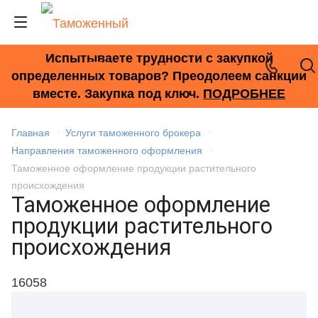
Испытываете трудности с закупкой
+7 (495) 278-33-33
определенных товаров? Преодолеем санкции
вместе. Закупка под ключ.
ПОДРОБНЕЕ
Главная
Услуги таможенного брокера
Направления таможенного оформления
Таможенное оформление продукции растительного
происхождения
Таможенное оформление
продукции растительного
происхождения
16058