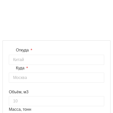
*
Откуда
*
Куда
Объём, м3
Масса, тонн