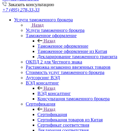
Заказать консультацию
+7 (495) 278-33-33
Услуги таможенного брокера
Назад
Услуги таможенного брокера
Таможенное оформление
Назад
Таможенное оформление
Таможенное оформление из Китая
Декларирование таможенного транзита
ОКПД 2 для Честного знака
Растаможка незаконно ввезенных товаров
Стоимость услуг таможенного брокера
Аутсорсинг ВЭД
ВЭД консалтинг
Назад
ВЭД консалтинг
Консультация таможенного брокера
Сертификация
Назад
Сертификация
Сертификация товаров из Китая
Сертификат соответствия
Декларация соответствия