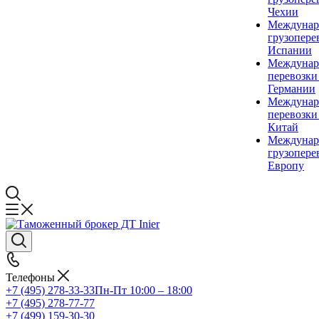
Чехии
Междунар
грузопере
Испании
Междунар
перевозки
Германии
Междунар
перевозки
Китай
Междунар
грузопере
Европу
Телефоны
+7 (495) 278-33-33
Пн-Пт 10:00 – 18:00
+7 (495) 278-77-77
+7 (499) 159-30-30