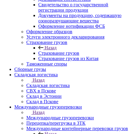
Свидетельство о государственной
регистрации продукции
Документы на продукцию, содержащую
озоноразрушающие вещества
Оформление нотификации ФСБ
Оформление образцов
Услуги электронного декларирования
Страхование грузов
Назад
Страхование грузов
Страхование грузов из Китая
Таможенные споры
Сборные грузы
Складская логистика
Назад
Складская логистика
СВХ в Пскове
Склад в Эстонии
Склад в Пскове
Международные грузоперевозки
Назад
Международные грузоперевозки
Перецепка/перегрузка в ЗТК
Международные контейнерные перевозки грузов
Назад