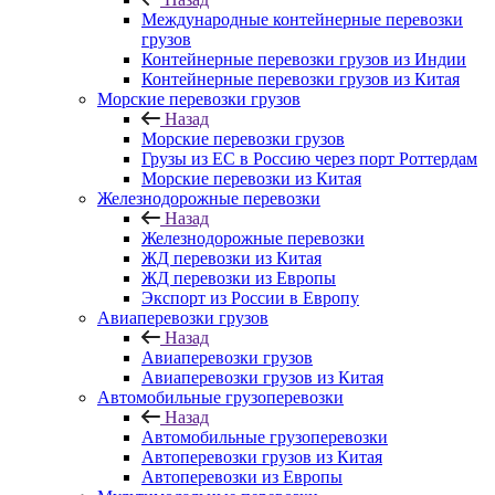
Международные контейнерные перевозки
грузов
Контейнерные перевозки грузов из Индии
Контейнерные перевозки грузов из Китая
Морские перевозки грузов
Назад
Морские перевозки грузов
Грузы из ЕС в Россию через порт Роттердам
Морские перевозки из Китая
Железнодорожные перевозки
Назад
Железнодорожные перевозки
ЖД перевозки из Китая
ЖД перевозки из Европы
Экспорт из России в Европу
Авиаперевозки грузов
Назад
Авиаперевозки грузов
Авиаперевозки грузов из Китая
Автомобильные грузоперевозки
Назад
Автомобильные грузоперевозки
Автоперевозки грузов из Китая
Автоперевозки из Европы