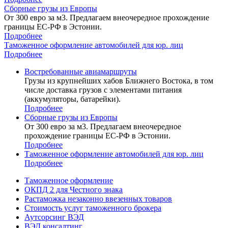
Сборные грузы из Европы
От 300 евро за м3. Предлагаем внеочередное прохождение
границы ЕС-РФ в Эстонии.
Подробнее
Таможенное оформление автомобилей для юр. лиц
Подробнее
Востребованные авиамаршруты
Грузы из крупнейших хабов Ближнего Востока, в том
числе доставка грузов с элементами питания
(аккумуляторы, батарейки).
Подробнее
Сборные грузы из Европы
От 300 евро за м3. Предлагаем внеочередное
прохождение границы ЕС-РФ в Эстонии.
Подробнее
Таможенное оформление автомобилей для юр. лиц
Подробнее
Таможенное оформление
ОКПД 2 для Честного знака
Растаможка незаконно ввезенных товаров
Стоимость услуг таможенного брокера
Аутсорсинг ВЭД
ВЭД консалтинг