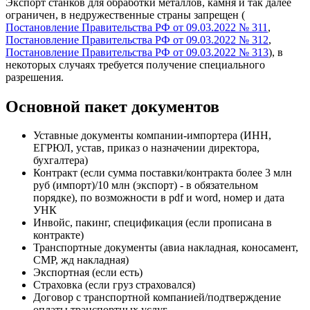
Экспорт станков для обработки металлов, камня и так далее
ограничен, в недружественные страны запрещен (
Постановление Правительства РФ от 09.03.2022 № 311
,
Постановление Правительства РФ от 09.03.2022 № 312
,
Постановление Правительства РФ от 09.03.2022 № 313
), в
некоторых случаях требуется получение специального
разрешения.
Основной пакет документов
Уставные документы компании-импортера (ИНН,
ЕГРЮЛ, устав, приказ о назначении директора,
бухгалтера)
Контракт (если сумма поставки/контракта более 3 млн
руб (импорт)/10 млн (экспорт) - в обязательном
порядке), по возможности в pdf и word, номер и дата
УНК
Инвойс, пакинг, спецификация (если прописана в
контракте)
Транспортные документы (авиа накладная, коносамент,
СМР, жд накладная)
Экспортная (если есть)
Страховка (если груз страховался)
Договор с транспортной компанией/подтверждение
оплаты транспортных услуг