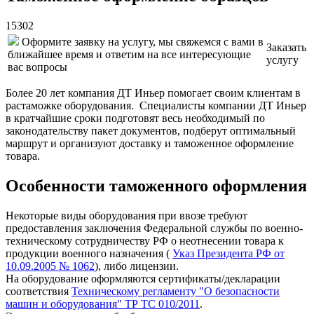
15302
Оформите заявку на услугу, мы свяжемся с вами в
Заказать
ближайшее время и ответим на все интересующие
услугу
вас вопросы
Более 20 лет компания ДТ Иньер помогает своим клиентам в
растаможке оборудования. Специалисты компании ДТ Иньер
в кратчайшие сроки подготовят весь необходимый по
законодательству пакет документов, подберут оптимальный
маршрут и организуют доставку и таможенное оформление
товара.
Особенности таможенного оформления
Некоторые виды оборудования при ввозе требуют
предоставления заключения Федеральной службы по военно-
техническому сотрудничеству РФ о неотнесении товара к
продукции военного назначения (
Указ Президента РФ от
10.09.2005 № 1062
), либо лицензии.
На оборудование оформляются сертификаты/декларации
соответствия
Техническому регламенту "О безопасности
машин и оборудования" ТР ТС 010/2011
.