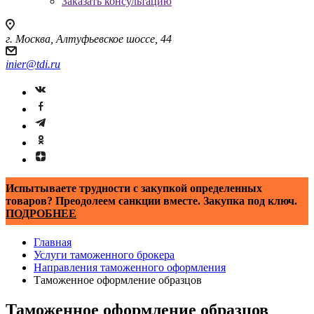
Заказать консультацию
г. Москва, Алтуфьевское шоссе, 44
inier@tdi.ru
Испытываете трудности с закупкой определенных
товаров? Преодолеем санкции вместе. Закупка под ключ.
ПОДРОБНЕЕ
Главная
Услуги таможенного брокера
Направления таможенного оформления
Таможенное оформление образцов
Таможенное оформление образцов