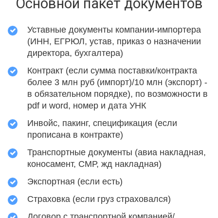
Основной пакет документов
Уставные документы компании-импортера
(ИНН, ЕГРЮЛ, устав, приказ о назначении
директора, бухгалтера)
Контракт (если сумма поставки/контракта
более 3 млн руб (импорт)/10 млн (экспорт) -
в обязательном порядке), по возможности в
pdf и word, номер и дата УНК
Инвойс, пакинг, спецификация (если
прописана в контракте)
Транспортные документы (авиа накладная,
коносамент, СМР, жд накладная)
Экспортная (если есть)
Страховка (если груз страховался)
Договор с транспортной компанией/