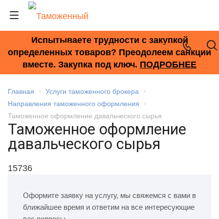
Испытываете трудности с закупкой
+7 (495) 278-33-33
определенных товаров? Преодолеем санкции
вместе. Закупка под ключ.
ПОДРОБНЕЕ
Главная
Услуги таможенного брокера
Направления таможенного оформления
Таможенное оформление давальческого сырья
Таможенное оформление
давальческого сырья
15736
Оформите заявку на услугу, мы свяжемся с вами в
ближайшее время и ответим на все интересующие
вас вопросы