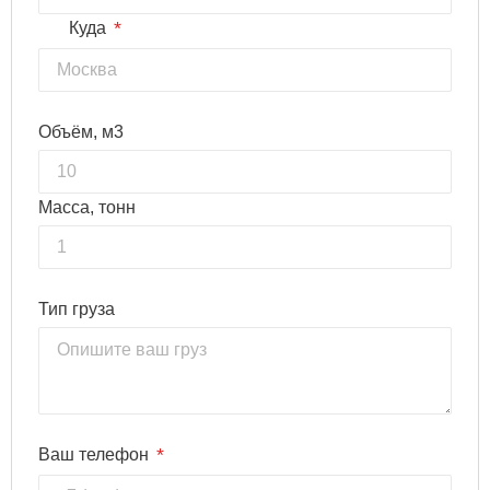
*
Куда
Объём, м3
Масса, тонн
Тип груза
*
Ваш телефон