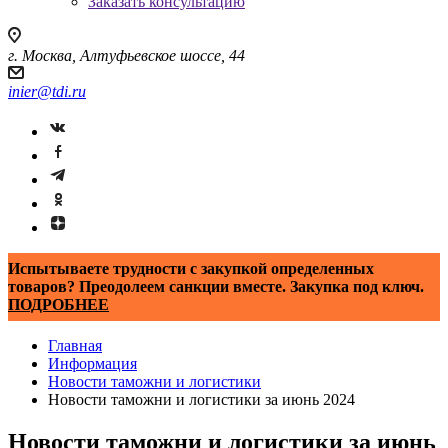
Заказать консультацию
г. Москва, Алтуфьевское шоссе, 44
inier@tdi.ru
Испытываете трудности с закупкой определенных
товаров? Преодолеем санкции вместе. Закупка под ключ.
ПОДРОБНЕЕ
Главная
Информация
Новости таможни и логистики
Новости таможни и логистики за июнь 2024
Новости таможни и логистики за июнь