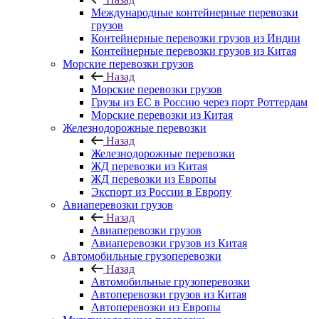
Международные контейнерные перевозки
грузов
Контейнерные перевозки грузов из Индии
Контейнерные перевозки грузов из Китая
Морские перевозки грузов
Назад
Морские перевозки грузов
Грузы из ЕС в Россию через порт Роттердам
Морские перевозки из Китая
Железнодорожные перевозки
Назад
Железнодорожные перевозки
ЖД перевозки из Китая
ЖД перевозки из Европы
Экспорт из России в Европу
Авиаперевозки грузов
Назад
Авиаперевозки грузов
Авиаперевозки грузов из Китая
Автомобильные грузоперевозки
Назад
Автомобильные грузоперевозки
Автоперевозки грузов из Китая
Автоперевозки из Европы