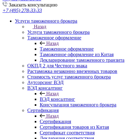
Заказать консультацию
+7 (495) 278-33-33
Услуги таможенного брокера
Назад
Услуги таможенного брокера
Таможенное оформление
Назад
Таможенное оформление
Таможенное оформление из Китая
Декларирование таможенного транзита
ОКПД 2 для Честного знака
Растаможка незаконно ввезенных товаров
Стоимость услуг таможенного брокера
Аутсорсинг ВЭД
ВЭД консалтинг
Назад
ВЭД консалтинг
Консультация таможенного брокера
Сертификация
Назад
Сертификация
Сертификация товаров из Китая
Сертификат соответствия
Декларация соответствия