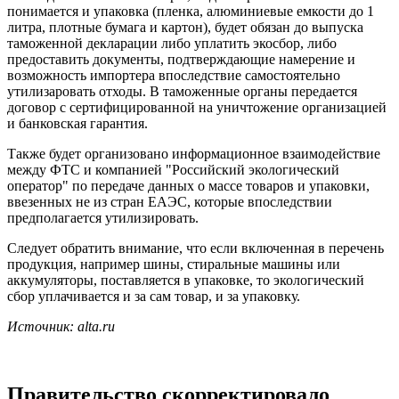
понимается и упаковка (пленка, алюминиевые емкости до 1
литра, плотные бумага и картон), будет обязан до выпуска
таможенной декларации либо уплатить экосбор, либо
предоставить документы, подтверждающие намерение и
возможность импортера впоследствие самостоятельно
утилизаровать отходы. В таможенные органы передается
договор с сертифицированной на уничтожение организацией
и банковская гарантия.
Также будет организовано информационное взаимодействие
между ФТС и компанией "Российский экологический
оператор" по передаче данных о массе товаров и упаковки,
ввезенных не из стран ЕАЭС, которые впоследствии
предполагается утилизировать.
Следует обратить внимание, что если включенная в перечень
продукция, например шины, стиральные машины или
аккумуляторы, поставляется в упаковке, то экологический
сбор уплачивается и за сам товар, и за упаковку.
Источник: alta.ru
Правительство скорректировало