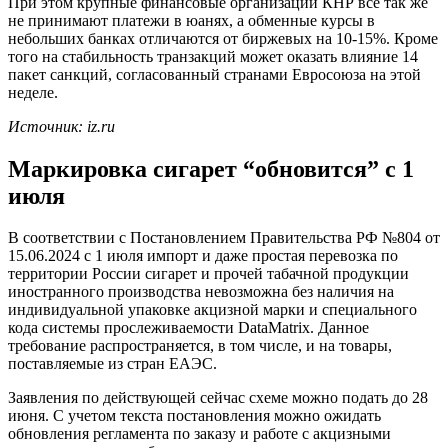
При этом крупные финансовые организации КНР все так же
не принимают платежи в юанях, а обменные курсы в
небольших банках отличаются от биржевых на 10-15%. Кроме
того на стабильность транзакций может оказать влияние 14
пакет санкций, согласованный странами Евросоюза на этой
неделе.
Источник: iz.ru
Маркировка сигарет “обновится” с 1
июля
В соответствии с Постановлением Правительства РФ №804 от
15.06.2024 с 1 июля импорт и даже простая перевозка по
территории России сигарет и прочей табачной продукции
иностранного производства невозможна без наличия на
индивидуальной упаковке акцизной марки и специального
кода системы прослеживаемости DataMatrix. Данное
требование распространяется, в том числе, и на товары,
поставляемые из стран ЕАЭС.
Заявления по действующей сейчас схеме можно подать до 28
июня. С учетом текста постановления можно ожидать
обновления регламента по заказу и работе с акцизными