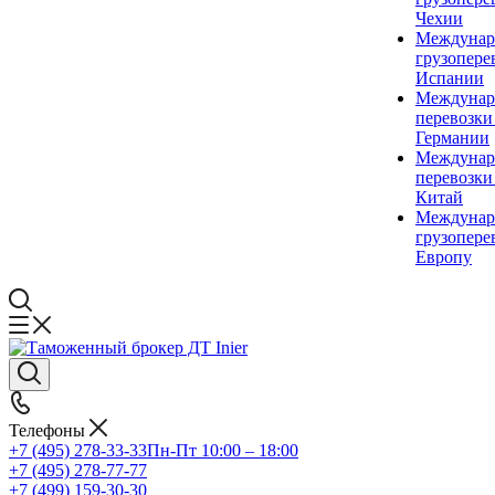
Чехии
Междунар
грузопере
Испании
Междунар
перевозки
Германии
Междунар
перевозки
Китай
Междунар
грузопере
Европу
Телефоны
+7 (495) 278-33-33
Пн-Пт 10:00 – 18:00
+7 (495) 278-77-77
+7 (499) 159-30-30