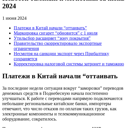
2024
1 июня 2024
Платежи в Китай начали “оттаивать”
Маркировка сигарет “обновится” с 1 июля
Утильсбор расширяет “зону покрытия”
Правительство скорректировало экспортные
ограничения
Несмотря на санкции экспорт через Прибалтику
сохраняется
Корректировка налоговой системы затронет и таможню
Платежи в Китай начали “оттаивать
За последние недели ситуация вокруг “заморозки” переводов
денежных средств в Поднебесную начала постепенно
улучшаться. К работе с переводами напрямую подключаются
небольшие региональные китайские банки, импортеры
отмечают, что число отказов по оплатам таких грузов, как
электронные компоненты и телекоммуникационное
оборудование, сократилось.