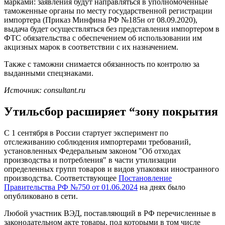
марками: заявления будут направляться в уполномоченные
таможенные органы по месту государственной регистрации
импортера (Приказ Минфина РФ №185н от 08.09.2020),
выдача будет осуществляться без представления импортером в
ФТС обязательства с обеспечением об использовании им
акцизных марок в соответствии с их назначением.
Также с таможни снимается обязанность по контролю за
выданными спецзнаками.
Источник: consultant.ru
Утильсбор расширяет “зону покрытия
С 1 сентября в России стартует эксперимент по
отслеживанию соблюдения импортерами требований,
установленных Федеральным законом "Об отходах
производства и потребления" в части утилизации
определенных групп товаров и видов упаковки иностранного
производства. Соответствующее
Постановление
Правительства РФ №750 от 01.06.2024
на днях было
опубликовано в сети.
Любой участник ВЭД, поставляющий в РФ перечисленные в
законодательном акте товары, под которыми в том числе