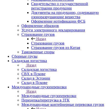
Свидетельство о государственной
регистрации продукции
Документы на продукцию, содержащую
озоноразрушающие вещества
Оформление нотификации ФСБ
Оформление образцов
Услуги электронного декларирования
Страхование грузов
Назад
Страхование грузов
Страхование грузов из Китая
Таможенные споры
Сборные грузы
Складская логистика
Назад
Складская логистика
СВХ в Пскове
Склад в Эстонии
Склад в Пскове
Международные грузоперевозки
Назад
Международные грузоперевозки
Перецепка/перегрузка в ЗТК
Международные контейнерные перевозки грузов
Назад