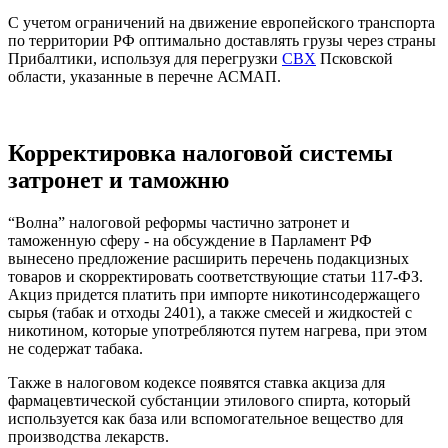
С учетом ограничений на движение европейского транспорта
по территории РФ оптимально доставлять грузы через страны
Прибалтики, используя для перегрузки
СВХ
Псковской
области, указанные в перечне АСМАП.
Корректировка налоговой системы
затронет и таможню
“Волна” налоговой реформы частично затронет и
таможенную сферу - на обсуждение в Парламент РФ
вынесено предложение расширить перечень подакцизных
товаров и скорректировать соответствующие статьи 117-ФЗ.
Акциз придется платить при импорте никотинсодержащего
сырья (табак и отходы 2401), а также смесей и жидкостей с
никотином, которые употребляются путем нагрева, при этом
не содержат табака.
Также в налоговом кодексе появятся ставка акциза для
фармацевтической субстанции этилового спирта, который
используется как база или вспомогательное вещество для
производства лекарств.