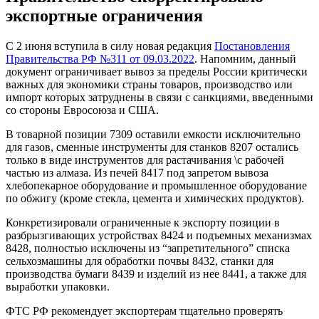
экспортные ограничения
С 2 июня вступила в силу новая редакция
Постановления
Правительства РФ №311 от 09.03.2022
. Напомним, данный
документ ограничивает вывоз за пределы России критически
важных для экономики страны товаров, производство или
импорт которых затруднены в связи с санкциями, введенными
со стороны Евросоюза и США.
В товарной позиции 7309 оставили емкости исключительно
для газов, сменные инструменты для станков 8207 остались
только в виде инструментов для растачивания \с рабочей
частью из алмаза. Из печей 8417 под запретом вывоза
хлебопекарное оборудование и промышленное оборудование
по обжигу (кроме стекла, цемента и химических продуктов).
Конкретизировали ограниченные к экспорту позиции в
разбрызгивающих устройствах 8424 и подъемных механизмах
8428, полностью исключены из “запретительного” списка
сельхозмашины для обработки почвы 8432, станки для
производства бумаги 8439 и изделий из нее 8441, а также для
выработки упаковки.
ФТС РФ рекомендует экспортерам тщательно проверять