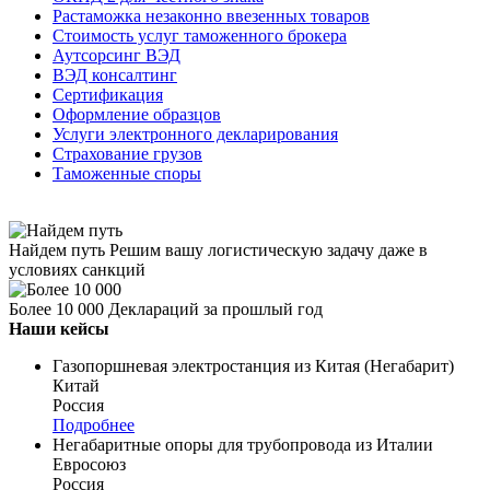
Растаможка незаконно ввезенных товаров
Стоимость услуг таможенного брокера
Аутсорсинг ВЭД
ВЭД консалтинг
Сертификация
Оформление образцов
Услуги электронного декларирования
Страхование грузов
Таможенные споры
Найдем путь
Решим вашу логистическую задачу даже в
условиях санкций
Более 10 000
Деклараций за прошлый год
Наши кейсы
Газопоршневая электростанция из Китая (Негабарит)
Китай
Россия
Подробнее
Негабаритные опоры для трубопровода из Италии
Евросоюз
Россия