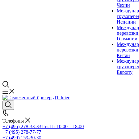
Чехии
Междунар
грузопере
Испании
Междунар
перевозки
Германии
Междунар
перевозки
Китай
Междунар
грузопере
Европу
Телефоны
+7 (495) 278-33-33
Пн-Пт 10:00 – 18:00
+7 (495) 278-77-77
+7 (499) 159-30-30