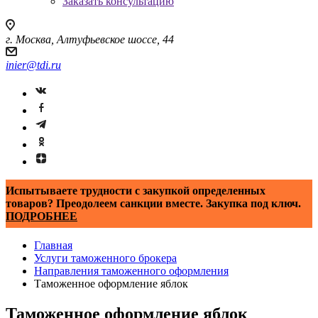
Заказать консультацию
г. Москва, Алтуфьевское шоссе, 44
inier@tdi.ru
Испытываете трудности с закупкой определенных
товаров? Преодолеем санкции вместе. Закупка под ключ.
ПОДРОБНЕЕ
Главная
Услуги таможенного брокера
Направления таможенного оформления
Таможенное оформление яблок
Таможенное оформление яблок