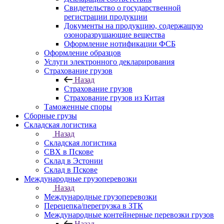
Свидетельство о государственной
регистрации продукции
Документы на продукцию, содержащую
озоноразрушающие вещества
Оформление нотификации ФСБ
Оформление образцов
Услуги электронного декларирования
Страхование грузов
Назад
Страхование грузов
Страхование грузов из Китая
Таможенные споры
Сборные грузы
Складская логистика
Назад
Складская логистика
СВХ в Пскове
Склад в Эстонии
Склад в Пскове
Международные грузоперевозки
Назад
Международные грузоперевозки
Перецепка/перегрузка в ЗТК
Международные контейнерные перевозки грузов
Назад