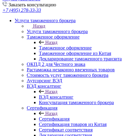
Заказать консультацию
+7 (495) 278-33-33
Услуги таможенного брокера
Назад
Услуги таможенного брокера
Таможенное оформление
Назад
Таможенное оформление
Таможенное оформление из Китая
Декларирование таможенного транзита
ОКПД 2 для Честного знака
Растаможка незаконно ввезенных товаров
Стоимость услуг таможенного брокера
Аутсорсинг ВЭД
ВЭД консалтинг
Назад
ВЭД консалтинг
Консультация таможенного брокера
Сертификация
Назад
Сертификация
Сертификация товаров из Китая
Сертификат соответствия
Декларация соответствия