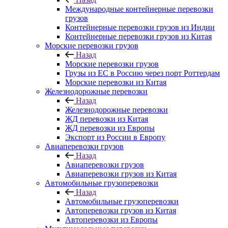
Международные контейнерные перевозки
грузов
Контейнерные перевозки грузов из Индии
Контейнерные перевозки грузов из Китая
Морские перевозки грузов
Назад
Морские перевозки грузов
Грузы из ЕС в Россию через порт Роттердам
Морские перевозки из Китая
Железнодорожные перевозки
Назад
Железнодорожные перевозки
ЖД перевозки из Китая
ЖД перевозки из Европы
Экспорт из России в Европу
Авиаперевозки грузов
Назад
Авиаперевозки грузов
Авиаперевозки грузов из Китая
Автомобильные грузоперевозки
Назад
Автомобильные грузоперевозки
Автоперевозки грузов из Китая
Автоперевозки из Европы