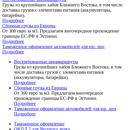
Грузы из крупнейших хабов Ближнего Востока, в том числе
доставка грузов с элементами питания (аккумуляторы,
батарейки).
Подробнее
Сборные грузы из Европы
От 300 евро за м3. Предлагаем внеочередное прохождение
границы ЕС-РФ в Эстонии.
Подробнее
Таможенное оформление автомобилей для юр. лиц
Подробнее
Востребованные авиамаршруты
Грузы из крупнейших хабов Ближнего Востока, в том
числе доставка грузов с элементами питания
(аккумуляторы, батарейки).
Подробнее
Сборные грузы из Европы
От 300 евро за м3. Предлагаем внеочередное
прохождение границы ЕС-РФ в Эстонии.
Подробнее
Таможенное оформление автомобилей для юр. лиц
Подробнее
Таможенное оформление
ОКПД 2 для Честного знака