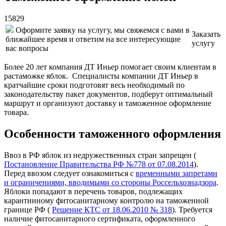
15829
Оформите заявку на услугу, мы свяжемся с вами в
Заказать
ближайшее время и ответим на все интересующие
услугу
вас вопросы
Более 20 лет компания ДТ Иньер помогает своим клиентам в
растаможке яблок. Специалисты компании ДТ Иньер в
кратчайшие сроки подготовят весь необходимый по
законодательству пакет документов, подберут оптимальный
маршрут и организуют доставку и таможенное оформление
товара.
Особенности таможенного оформления
Ввоз в РФ яблок из недружественных стран запрещен (
Постановление Правительства РФ №778 от 07.08.2014
).
Перед ввозом следует ознакомиться с
временными запретами
и ограничениями, вводимыми со стороны Роcсельхознадзора
.
Яблоки попадают в перечень товаров, подлежащих
карантинному фитосанитарному контролю на таможенной
границе РФ (
Решение КТС от 18.06.2010 № 318
). Требуется
наличие фитосанитарного сертификата, оформленного