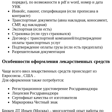
порядке), по возможности в pdf и word, номер и дата
УНК
Инвойс, пакинг, спецификация (если прописана в
контракте)
Транспортные документы (авиа накладная, коносамент,
СМР, жд накладная)
Экспортная (если есть)
Страховка (если груз страховался)
Договор с транспортной компанией/подтверждение
оплаты транспортных услуг
Подтверждение оплаты груза (если есть предоплата)
Разрешительная документация
Особенности оформления лекарственных средств
Чаще всего ввоз лекарственных средств происходит из
Евросоюза , США .
Для оформления также потребуется:
Регистрационное удостоверение Росздравнадзора
Лицензия Росздравнадзора
Сертификат качества от изготовителя
Маркировка Честный знак
Брокер ДТ Иньер (Москва) – многолетний опыт работы по