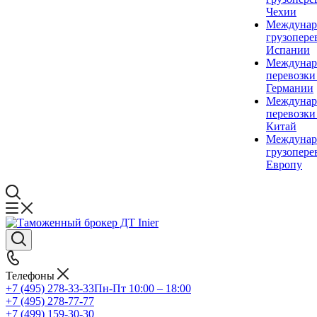
Чехии
Междунар
грузопере
Испании
Междунар
перевозки
Германии
Междунар
перевозки
Китай
Междунар
грузопере
Европу
Телефоны
+7 (495) 278-33-33
Пн-Пт 10:00 – 18:00
+7 (495) 278-77-77
+7 (499) 159-30-30