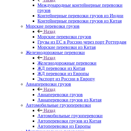
Международные контейнерные перевозки
грузов
Контейнерные перевозки грузов из Индии
Контейнерные перевозки грузов из Китая
Морские перевозки грузов
Назад
Морские перевозки грузов
Грузы из ЕС в Россию через порт Роттердам
Морские перевозки из Китая
Железнодорожные перевозки
Назад
Железнодорожные перевозки
ЖД перевозки из Китая
ЖД перевозки из Европы
Экспорт из России в Европу
Авиаперевозки грузов
Назад
Авиаперевозки грузов
Авиаперевозки грузов из Китая
Автомобильные грузоперевозки
Назад
Автомобильные грузоперевозки
Автоперевозки грузов из Китая
Автоперевозки из Европы