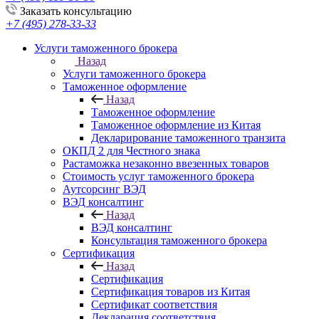
Заказать консультацию
+7 (495) 278-33-33
Услуги таможенного брокера
Назад
Услуги таможенного брокера
Таможенное оформление
Назад
Таможенное оформление
Таможенное оформление из Китая
Декларирование таможенного транзита
ОКПД 2 для Честного знака
Растаможка незаконно ввезенных товаров
Стоимость услуг таможенного брокера
Аутсорсинг ВЭД
ВЭД консалтинг
Назад
ВЭД консалтинг
Консультация таможенного брокера
Сертификация
Назад
Сертификация
Сертификация товаров из Китая
Сертификат соответствия
Декларация соответствия