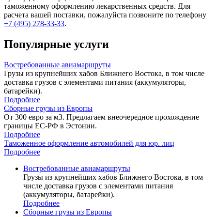
таможенному оформлению лекарственных средств. Для
расчета вашей поставки, пожалуйста позвоните по телефону
+7 (495) 278-33-33
.
Популярные услуги
Востребованные авиамаршруты
Грузы из крупнейших хабов Ближнего Востока, в том числе
доставка грузов с элементами питания (аккумуляторы,
батарейки).
Подробнее
Сборные грузы из Европы
От 300 евро за м3. Предлагаем внеочередное прохождение
границы ЕС-РФ в Эстонии.
Подробнее
Таможенное оформление автомобилей для юр. лиц
Подробнее
Востребованные авиамаршруты
Грузы из крупнейших хабов Ближнего Востока, в том
числе доставка грузов с элементами питания
(аккумуляторы, батарейки).
Подробнее
Сборные грузы из Европы