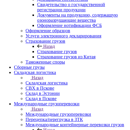
Свидетельство о государственной
регистрации продукции
Документы на продукцию, содержащую
озоноразрушающие вещества
Оформление нотификации ФСБ
Оформление образцов
Услуги электронного декларирования
Страхование грузов
Назад
Страхование грузов
Страхование грузов из Китая
Таможенные споры
Сборные грузы
Складская логистика
Назад
Складская логистика
СВХ в Пскове
Склад в Эстонии
Склад в Пскове
Международные грузоперевозки
Назад
Международные грузоперевозки
Перецепка/перегрузка в ЗТК
Международные контейнерные перевозки грузов
Назад