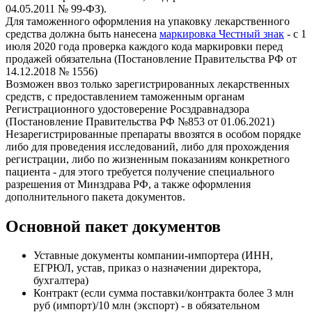
04.05.2011 № 99-ФЗ).
Для таможенного оформления на упаковку лекарственного
средства должна быть нанесена
маркировка Честный знак
- с 1
июля 2020 года проверка каждого кода маркировки перед
продажей обязательна (Постановление Правительства РФ от
14.12.2018 № 1556)
Возможен ввоз только зарегистрированных лекарственных
средств, с предоставлением таможенным органам
Регистрационного удостоверение Росздравнадзора
(Постановление Правительства РФ №853 от 01.06.2021)
Незарегистрированные препараты ввозятся в особом порядке
либо для проведения исследований, либо для прохождения
регистрации, либо по жизненным показаниям конкретного
пациента - для этого требуется получение специального
разрешения от Минздрава РФ, а также оформления
дополнительного пакета документов.
Основной пакет документов
Уставные документы компании-импортера (ИНН,
ЕГРЮЛ, устав, приказ о назначении директора,
бухгалтера)
Контракт (если сумма поставки/контракта более 3 млн
руб (импорт)/10 млн (экспорт) - в обязательном