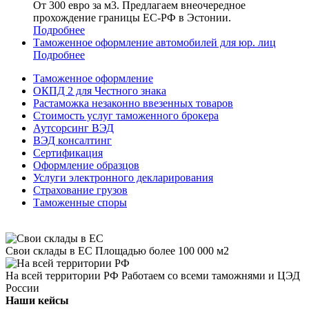
От 300 евро за м3. Предлагаем внеочередное
прохождение границы ЕС-РФ в Эстонии.
Подробнее
Таможенное оформление автомобилей для юр. лиц
Подробнее
Таможенное оформление
ОКПД 2 для Честного знака
Растаможка незаконно ввезенных товаров
Стоимость услуг таможенного брокера
Аутсорсинг ВЭД
ВЭД консалтинг
Сертификация
Оформление образцов
Услуги электронного декларирования
Страхование грузов
Таможенные споры
Свои склады в ЕС
Площадью более 100 000 м2
На всей территории РФ
Работаем со всеми таможнями и ЦЭД
России
Наши кейсы