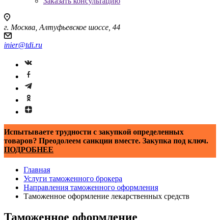
Заказать консультацию
г. Москва, Алтуфьевское шоссе, 44
inier@tdi.ru
Испытываете трудности с закупкой определенных
товаров? Преодолеем санкции вместе. Закупка под ключ.
ПОДРОБНЕЕ
Главная
Услуги таможенного брокера
Направления таможенного оформления
Таможенное оформление лекарственных средств
Таможенное оформление