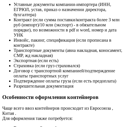
Уставные документы компании-импортера (ИНН,
ЕГРЮЛ, устав, приказ о назначении директора,
бухгалтера)
Контракт (если сумма поставки/контракта более 3 млн
руб (импорт)/10 млн (экспорт) - в обязательном
порядке), по возможности в pdf и word, номер и дата
УНК
Инвойс, пакинг, спецификация (если прописана в
контракте)
Транспортные документы (авиа накладная, коносамент,
СМР, жд накладная)
Экспортная (если есть)
Страховка (если груз страховался)
Договор с транспортной компанией/подтверждение
оплаты транспортных услуг
Подтверждение оплаты груза (если есть предоплата)
Разрешительная документация
Особенности оформления контейнеров
Чаще всего ввоз контейнеров происходит из Евросоюза ,
Китая .
Для оформления также потребуется: