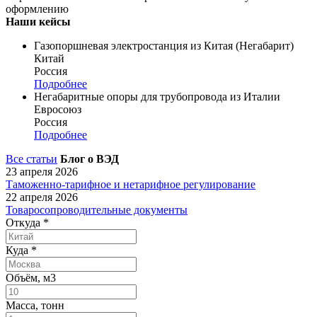
оформлению
Наши кейсы
Газопоршневая электростанция из Китая (Негабарит)
Китай
Россия
Подробнее
Негабаритные опоры для трубопровода из Италии
Евросоюз
Россия
Подробнее
Все статьи
Блог о ВЭД
23 апреля 2026
Таможенно-тарифное и нетарифное регулирование
22 апреля 2026
Товаросопроводительные документы
Откуда
*
Куда
*
Объём, м3
Масса, тонн