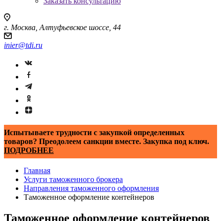
Заказать консультацию
г. Москва, Алтуфьевское шоссе, 44
inier@tdi.ru
Испытываете трудности с закупкой определенных
товаров? Преодолеем санкции вместе. Закупка под ключ.
ПОДРОБНЕЕ
Главная
Услуги таможенного брокера
Направления таможенного оформления
Таможенное оформление контейнеров
Таможенное оформление контейнеров