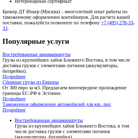
Ветеринарный сертификат
Брокер ДТ Иньер (Москва) – многолетний опыт работы по
таможенному оформлению контейнеров. Для расчета вашей
поставки, пожалуйста позвоните по телефону
+7 (495) 278-33-
33
.
Популярные услуги
Востребованные авиамаршруты
Грузы из крупнейших хабов Ближнего Востока, в том числе
доставка грузов с элементами питания (аккумуляторы,
батарейки).
Подробнее
Сборные грузы из Европы
От 300 евро за м3. Предлагаем внеочередное прохождение
границы ЕС-РФ в Эстонии.
Подробнее
Таможенное оформление автомобилей для юр. лиц
Подробнее
Востребованные авиамаршруты
Грузы из крупнейших хабов Ближнего Востока, в том
числе доставка грузов с элементами питания
(аккумуляторы, батарейки).