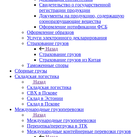
Свидетельство о государственной
регистрации продукции
Документы на продукцию, содержащую
озоноразрушающие вещества
Оформление нотификации ФСБ
Оформление образцов
Услуги электронного декларирования
Страхование грузов
Назад
Страхование грузов
Страхование грузов из Китая
Таможенные споры
Сборные грузы
Складская логистика
Назад
Складская логистика
СВХ в Пскове
Склад в Эстонии
Склад в Пскове
Международные грузоперевозки
Назад
Международные грузоперевозки
Перецепка/перегрузка в ЗТК
Международные контейнерные перевозки грузов
Назад