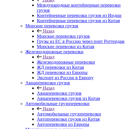
Международные контейнерные перевозки
грузов
Контейнерные перевозки грузов из Индии
Контейнерные перевозки грузов из Китая
Морские перевозки грузов
Назад
Морские перевозки грузов
Грузы из ЕС в Россию через порт Роттердам
Морские перевозки из Китая
Железнодорожные перевозки
Назад
Железнодорожные перевозки
ЖД перевозки из Китая
ЖД перевозки из Европы
Экспорт из России в Европу
Авиаперевозки грузов
Назад
Авиаперевозки грузов
Авиаперевозки грузов из Китая
Автомобильные грузоперевозки
Назад
Автомобильные грузоперевозки
Автоперевозки грузов из Китая
Автоперевозки из Европы