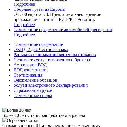
Подробнее
Сборные грузы из Европы
От 300 евро за м3. Предлагаем внеочередное
прохождение границы ЕС-РФ в Эстонии.
Подробнее
Таможенное оформление автомобилей для юр. лиц
Подробнее
Таможенное оформление
ОКПД 2 для Честного знака
Растаможка незаконно ввезенных товаров
Стоимость услуг таможенного брокера
Аутсорсинг ВЭД
ВЭД консалтинг
Сертификация
Оформление образцов
Услуги электронного декларирования
Страхование грузов
Таможенные споры
Более 20 лет
Стабильно работаем и растем
Огромный опыт
Штат экспертов по таможенному