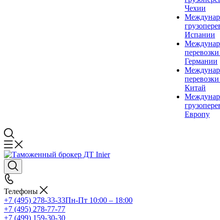
Чехии
Междунар
грузопере
Испании
Междунар
перевозки
Германии
Междунар
перевозки
Китай
Междунар
грузопере
Европу
Телефоны
+7 (495) 278-33-33
Пн-Пт 10:00 – 18:00
+7 (495) 278-77-77
+7 (499) 159-30-30