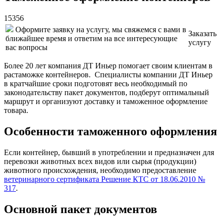
15356
Оформите заявку на услугу, мы свяжемся с вами в
Заказать
ближайшее время и ответим на все интересующие
услугу
вас вопросы
Более 20 лет компания ДТ Иньер помогает своим клиентам в
растаможке контейнеров. Специалисты компании ДТ Иньер
в кратчайшие сроки подготовят весь необходимый по
законодательству пакет документов, подберут оптимальный
маршрут и организуют доставку и таможенное оформление
товара.
Особенности таможенного оформления
Если контейнер, бывший в употреблении и предназначен для
перевозки животных всех видов или сырья (продукции)
животного происхождения, необходимо предоставление
ветеринарного сертификата Решение КТС от 18.06.2010 №
317
.
Основной пакет документов