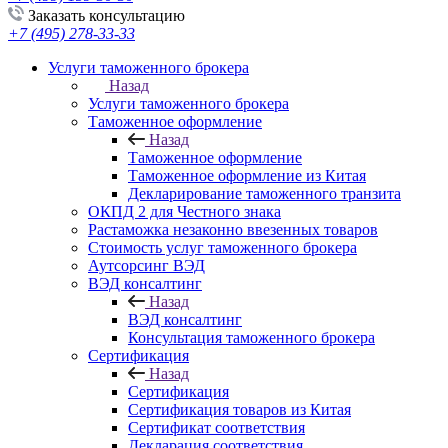
Заказать консультацию
+7 (495) 278-33-33
Услуги таможенного брокера
Назад
Услуги таможенного брокера
Таможенное оформление
Назад
Таможенное оформление
Таможенное оформление из Китая
Декларирование таможенного транзита
ОКПД 2 для Честного знака
Растаможка незаконно ввезенных товаров
Стоимость услуг таможенного брокера
Аутсорсинг ВЭД
ВЭД консалтинг
Назад
ВЭД консалтинг
Консультация таможенного брокера
Сертификация
Назад
Сертификация
Сертификация товаров из Китая
Сертификат соответствия
Декларация соответствия