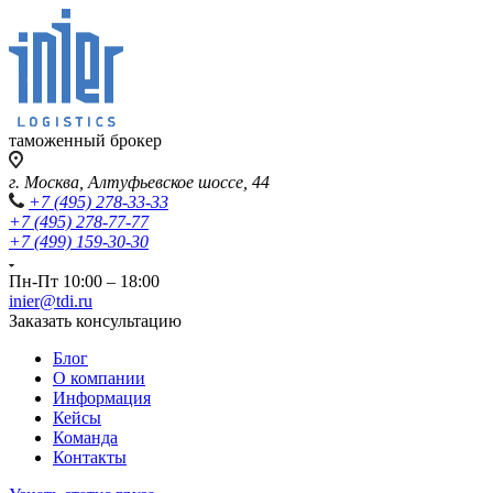
таможенный брокер
г. Москва, Алтуфьевское шоссе, 44
+7 (495) 278-33-33
+7 (495) 278-77-77
+7 (499) 159-30-30
Пн-Пт 10:00 – 18:00
inier@tdi.ru
Заказать консультацию
Блог
О компании
Информация
Кейсы
Команда
Контакты