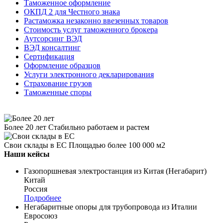
Таможенное оформление
ОКПД 2 для Честного знака
Растаможка незаконно ввезенных товаров
Стоимость услуг таможенного брокера
Аутсорсинг ВЭД
ВЭД консалтинг
Сертификация
Оформление образцов
Услуги электронного декларирования
Страхование грузов
Таможенные споры
Более 20 лет
Стабильно работаем и растем
Свои склады в ЕС
Площадью более 100 000 м2
Наши кейсы
Газопоршневая электростанция из Китая (Негабарит)
Китай
Россия
Подробнее
Негабаритные опоры для трубопровода из Италии
Евросоюз