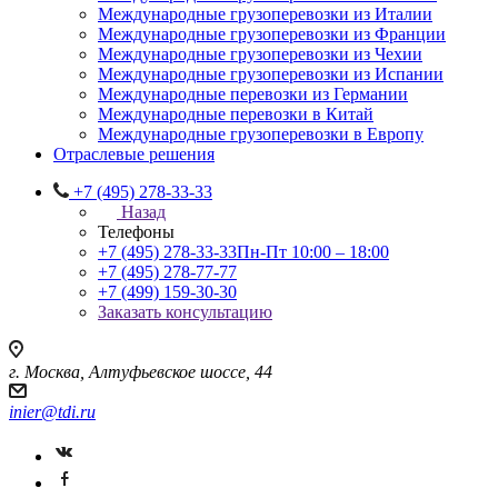
Международные грузоперевозки из Италии
Международные грузоперевозки из Франции
Международные грузоперевозки из Чехии
Международные грузоперевозки из Испании
Международные перевозки из Германии
Международные перевозки в Китай
Международные грузоперевозки в Европу
Отраслевые решения
+7 (495) 278-33-33
Назад
Телефоны
+7 (495) 278-33-33
Пн-Пт 10:00 – 18:00
+7 (495) 278-77-77
+7 (499) 159-30-30
Заказать консультацию
г. Москва, Алтуфьевское шоссе, 44
inier@tdi.ru