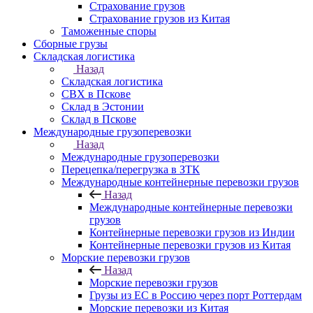
Страхование грузов
Страхование грузов из Китая
Таможенные споры
Сборные грузы
Складская логистика
Назад
Складская логистика
СВХ в Пскове
Склад в Эстонии
Склад в Пскове
Международные грузоперевозки
Назад
Международные грузоперевозки
Перецепка/перегрузка в ЗТК
Международные контейнерные перевозки грузов
Назад
Международные контейнерные перевозки
грузов
Контейнерные перевозки грузов из Индии
Контейнерные перевозки грузов из Китая
Морские перевозки грузов
Назад
Морские перевозки грузов
Грузы из ЕС в Россию через порт Роттердам
Морские перевозки из Китая