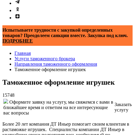
Испытываете трудности с закупкой определенных
товаров? Преодолеем санкции вместе. Закупка под ключ.
ПОДРОБНЕЕ
Главная
Услуги таможенного брокера
Направления таможенного оформления
Таможенное оформление игрушек
Таможенное оформление игрушек
15748
Оформите заявку на услугу, мы свяжемся с вами в
Заказать
ближайшее время и ответим на все интересующие
услугу
вас вопросы
Более 20 лет компания ДТ Иньер помогает своим клиентам в
растаможке игрушек. Специалисты компании ДТ Иньер в
кратчайшие сроки подготовят весь необходимый по