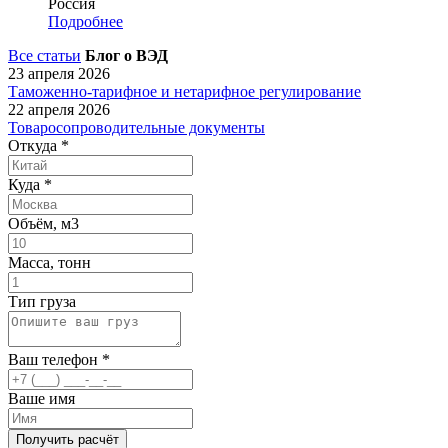
Россия
Подробнее
Все статьи
Блог о ВЭД
23 апреля 2026
Таможенно-тарифное и нетарифное регулирование
22 апреля 2026
Товаросопроводительные документы
Откуда
*
Куда
*
Объём, м3
Масса, тонн
Тип груза
Ваш телефон
*
Ваше имя