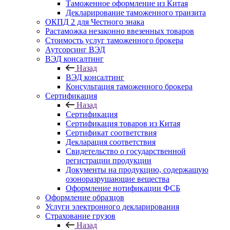
Таможенное оформление из Китая
Декларирование таможенного транзита
ОКПД 2 для Честного знака
Растаможка незаконно ввезенных товаров
Стоимость услуг таможенного брокера
Аутсорсинг ВЭД
ВЭД консалтинг
Назад
ВЭД консалтинг
Консультация таможенного брокера
Сертификация
Назад
Сертификация
Сертификация товаров из Китая
Сертификат соответствия
Декларация соответствия
Свидетельство о государственной
регистрации продукции
Документы на продукцию, содержащую
озоноразрушающие вещества
Оформление нотификации ФСБ
Оформление образцов
Услуги электронного декларирования
Страхование грузов
Назад