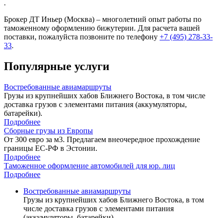
.
Брокер ДТ Иньер (Москва) – многолетний опыт работы по
таможенному оформлению бижутерии. Для расчета вашей
поставки, пожалуйста позвоните по телефону
+7 (495) 278-33-
33
.
Популярные услуги
Востребованные авиамаршруты
Грузы из крупнейших хабов Ближнего Востока, в том числе
доставка грузов с элементами питания (аккумуляторы,
батарейки).
Подробнее
Сборные грузы из Европы
От 300 евро за м3. Предлагаем внеочередное прохождение
границы ЕС-РФ в Эстонии.
Подробнее
Таможенное оформление автомобилей для юр. лиц
Подробнее
Востребованные авиамаршруты
Грузы из крупнейших хабов Ближнего Востока, в том
числе доставка грузов с элементами питания
(аккумуляторы, батарейки).