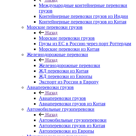
Международные контейнерные перевозки
грузов
Контейнерные перевозки грузов из Индии
Контейнерные перевозки грузов из Китая
Морские перевозки грузов
Назад
Морские перевозки грузов
Грузы из ЕС в Россию через порт Роттердам
Морские перевозки из Китая
Железнодорожные перевозки
Назад
Железнодорожные перевозки
ЖД перевозки из Китая
ЖД перевозки из Европы
Экспорт из России в Европу
Авиаперевозки грузов
Назад
Авиаперевозки грузов
Авиаперевозки грузов из Китая
Автомобильные грузоперевозки
Назад
Автомобильные грузоперевозки
Автоперевозки грузов из Китая
Автоперевозки из Европы