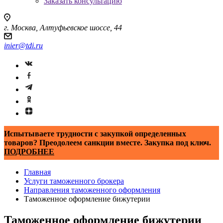
Заказать консультацию
г. Москва, Алтуфьевское шоссе, 44
inier@tdi.ru
Испытываете трудности с закупкой определенных
товаров? Преодолеем санкции вместе. Закупка под ключ.
ПОДРОБНЕЕ
Главная
Услуги таможенного брокера
Направления таможенного оформления
Таможенное оформление бижутерии
Таможенное оформление бижутерии