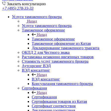
Заказать консультацию
+7 (495) 278-33-33
Услуги таможенного брокера
Назад
Услуги таможенного брокера
Таможенное оформление
Назад
Таможенное оформление
Таможенное оформление из Китая
Декларирование таможенного транзита
ОКПД 2 для Честного знака
Растаможка незаконно ввезенных товаров
Стоимость услуг таможенного брокера
Аутсорсинг ВЭД
ВЭД консалтинг
Назад
ВЭД консалтинг
Консультация таможенного брокера
Сертификация
Назад
Сертификация
Сертификация товаров из Китая
Сертификат соответствия
Декларация соответствия