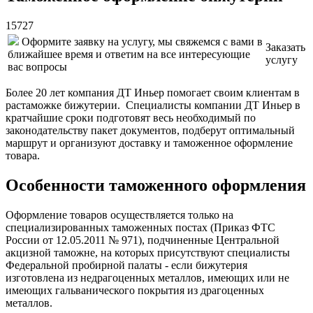
15727
Оформите заявку на услугу, мы свяжемся с вами в
Заказать
ближайшее время и ответим на все интересующие
услугу
вас вопросы
Более 20 лет компания ДТ Иньер помогает своим клиентам в
растаможке бижутерии. Специалисты компании ДТ Иньер в
кратчайшие сроки подготовят весь необходимый по
законодательству пакет документов, подберут оптимальный
маршрут и организуют доставку и таможенное оформление
товара.
Особенности таможенного оформления
Оформление товаров осуществляется только на
специализированных таможенных постах (Приказ ФТС
России от 12.05.2011 № 971), подчиненные Центральной
акцизной таможне, на которых присутствуют специалисты
Федеральной пробирной палаты - если бижутерия
изготовлена из недрагоценных металлов, имеющих или не
имеющих гальванического покрытия из драгоценных
металлов.