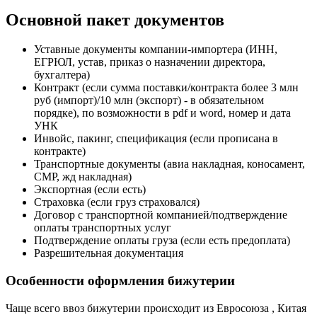
Основной пакет документов
Уставные документы компании-импортера (ИНН,
ЕГРЮЛ, устав, приказ о назначении директора,
бухгалтера)
Контракт (если сумма поставки/контракта более 3 млн
руб (импорт)/10 млн (экспорт) - в обязательном
порядке), по возможности в pdf и word, номер и дата
УНК
Инвойс, пакинг, спецификация (если прописана в
контракте)
Транспортные документы (авиа накладная, коносамент,
СМР, жд накладная)
Экспортная (если есть)
Страховка (если груз страховался)
Договор с транспортной компанией/подтверждение
оплаты транспортных услуг
Подтверждение оплаты груза (если есть предоплата)
Разрешительная документация
Особенности оформления бижутерии
Чаще всего ввоз бижутерии происходит из Евросоюза , Китая