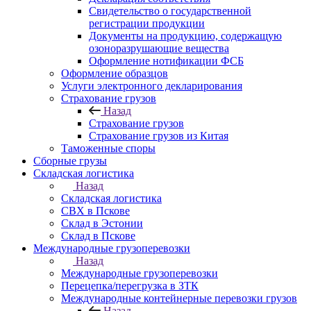
Свидетельство о государственной
регистрации продукции
Документы на продукцию, содержащую
озоноразрушающие вещества
Оформление нотификации ФСБ
Оформление образцов
Услуги электронного декларирования
Страхование грузов
Назад
Страхование грузов
Страхование грузов из Китая
Таможенные споры
Сборные грузы
Складская логистика
Назад
Складская логистика
СВХ в Пскове
Склад в Эстонии
Склад в Пскове
Международные грузоперевозки
Назад
Международные грузоперевозки
Перецепка/перегрузка в ЗТК
Международные контейнерные перевозки грузов
Назад