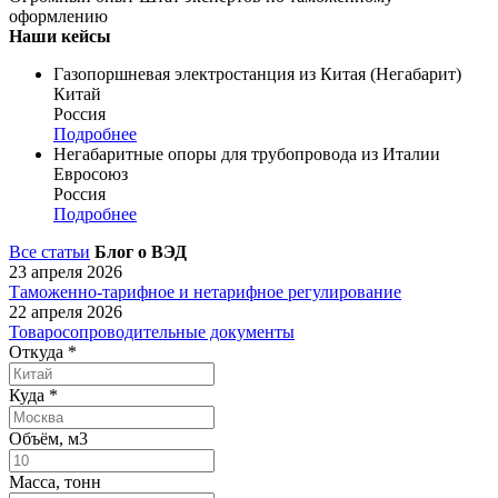
оформлению
Наши кейсы
Газопоршневая электростанция из Китая (Негабарит)
Китай
Россия
Подробнее
Негабаритные опоры для трубопровода из Италии
Евросоюз
Россия
Подробнее
Все статьи
Блог о ВЭД
23 апреля 2026
Таможенно-тарифное и нетарифное регулирование
22 апреля 2026
Товаросопроводительные документы
Откуда
*
Куда
*
Объём, м3
Масса, тонн