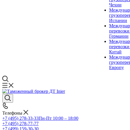
Чехии
Междунар
грузопере
Испании
Междунар
перевозки
Германии
Междунар
перевозки
Китай
Междунар
грузопере
Европу
Телефоны
+7 (495) 278-33-33
Пн-Пт 10:00 – 18:00
+7 (495) 278-77-77
+7 (499) 159-30-30