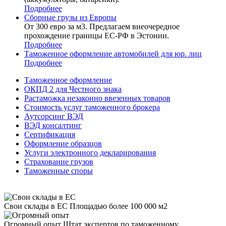
Подробнее
Сборные грузы из Европы
От 300 евро за м3. Предлагаем внеочередное
прохождение границы ЕС-РФ в Эстонии.
Подробнее
Таможенное оформление автомобилей для юр. лиц
Подробнее
Таможенное оформление
ОКПД 2 для Честного знака
Растаможка незаконно ввезенных товаров
Стоимость услуг таможенного брокера
Аутсорсинг ВЭД
ВЭД консалтинг
Сертификация
Оформление образцов
Услуги электронного декларирования
Страхование грузов
Таможенные споры
Свои склады в ЕС
Площадью более 100 000 м2
Огромный опыт
Штат экспертов по таможенному