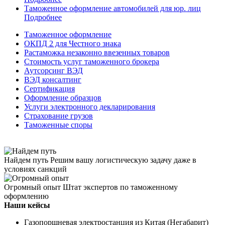
Таможенное оформление автомобилей для юр. лиц
Подробнее
Таможенное оформление
ОКПД 2 для Честного знака
Растаможка незаконно ввезенных товаров
Стоимость услуг таможенного брокера
Аутсорсинг ВЭД
ВЭД консалтинг
Сертификация
Оформление образцов
Услуги электронного декларирования
Страхование грузов
Таможенные споры
Найдем путь
Решим вашу логистическую задачу даже в
условиях санкций
Огромный опыт
Штат экспертов по таможенному
оформлению
Наши кейсы
Газопоршневая электростанция из Китая (Негабарит)