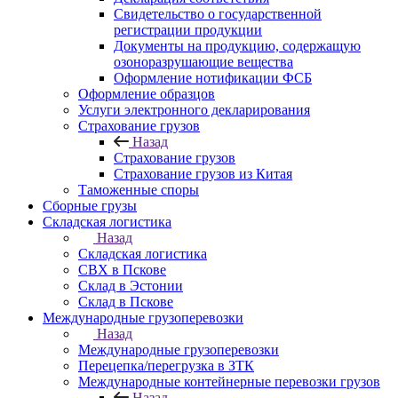
Свидетельство о государственной
регистрации продукции
Документы на продукцию, содержащую
озоноразрушающие вещества
Оформление нотификации ФСБ
Оформление образцов
Услуги электронного декларирования
Страхование грузов
Назад
Страхование грузов
Страхование грузов из Китая
Таможенные споры
Сборные грузы
Складская логистика
Назад
Складская логистика
СВХ в Пскове
Склад в Эстонии
Склад в Пскове
Международные грузоперевозки
Назад
Международные грузоперевозки
Перецепка/перегрузка в ЗТК
Международные контейнерные перевозки грузов
Назад