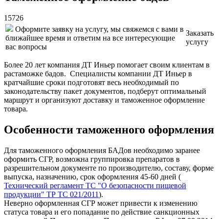
15726
Оформите заявку на услугу, мы свяжемся с вами в
Заказать
ближайшее время и ответим на все интересующие
услугу
вас вопросы
Более 20 лет компания ДТ Иньер помогает своим клиентам в
растаможке бадов. Специалисты компании ДТ Иньер в
кратчайшие сроки подготовят весь необходимый по
законодательству пакет документов, подберут оптимальный
маршрут и организуют доставку и таможенное оформление
товара.
Особенности таможенного оформления
Для таможенного оформления БАДов необходимо заранее
оформить СГР, возможна группировка препаратов в
разрешительном документе по производителю, составу, форме
выпуска, назначению, срок оформления 45-60 дней (
Технический регламент ТС "О безопасности пищевой
продукции" ТР ТС 021/2011
).
Неверно оформленная СГР может привести к изменению
статуса товара и его попадание по действие санкционных