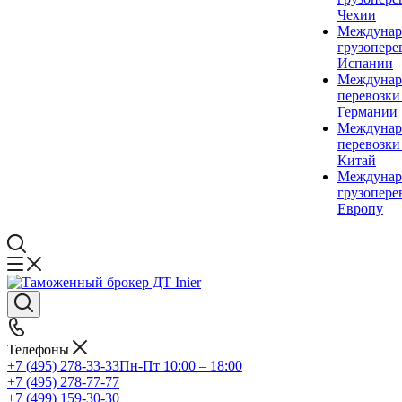
Чехии
Междунар
грузопере
Испании
Междунар
перевозки
Германии
Междунар
перевозки
Китай
Междунар
грузопере
Европу
Телефоны
+7 (495) 278-33-33
Пн-Пт 10:00 – 18:00
+7 (495) 278-77-77
+7 (499) 159-30-30