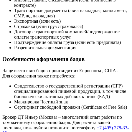
контракте)
Транспортные документы (авиа накладная, коносамент,
СМР, жд накладная)
Экспортная (если есть)
Страховка (если груз страховался)
Договор с транспортной компанией/подтверждение
оплаты транспортных услуг
Подтверждение оплаты груза (если есть предоплата)
Разрешительная документация
Особенности оформления бадов
Чаще всего ввоз бадов происходит из Евросоюза , США .
Для оформления также потребуется:
Свидетельство о государственной регистрации (СГР)
специализированной пищевой продукции, в том числе
биологически активных добавок к пище (БАД)
Маркировка Честный знак
Сертификат свободной продажи (Certificate of Free Sale)
Брокер ДТ Иньер (Москва) – многолетний опыт работы по
таможенному оформлению бадов. Для расчета вашей
поставки, пожалуйста позвоните по телефону
+7 (495) 278-33-