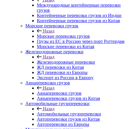
Международные контейнерные перевозки
грузов
Контейнерные перевозки грузов из Индии
Контейнерные перевозки грузов из Китая
Морские перевозки грузов
Назад
Морские перевозки грузов
Грузы из ЕС в Россию через порт Роттердам
Морские перевозки из Китая
Железнодорожные перевозки
Назад
Железнодорожные перевозки
ЖД перевозки из Китая
ЖД перевозки из Европы
Экспорт из России в Европу
Авиаперевозки грузов
Назад
Авиаперевозки грузов
Авиаперевозки грузов из Китая
Автомобильные грузоперевозки
Назад
Автомобильные грузоперевозки
Автоперевозки грузов из Китая
Автоперевозки из Европы