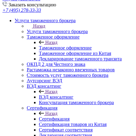
Заказать консультацию
+7 (495) 278-33-33
Услуги таможенного брокера
Назад
Услуги таможенного брокера
Таможенное оформление
Назад
Таможенное оформление
Таможенное оформление из Китая
Декларирование таможенного транзита
ОКПД 2 для Честного знака
Растаможка незаконно ввезенных товаров
Стоимость услуг таможенного брокера
Аутсорсинг ВЭД
ВЭД консалтинг
Назад
ВЭД консалтинг
Консультация таможенного брокера
Сертификация
Назад
Сертификация
Сертификация товаров из Китая
Сертификат соответствия
Декларация соответствия