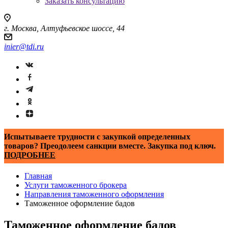
Заказать консультацию
г. Москва, Алтуфьевское шоссе, 44
inier@tdi.ru
Испытываете трудности с закупкой определенных
товаров? Преодолеем санкции вместе. Закупка под ключ.
ПОДРОБНЕЕ
Главная
Услуги таможенного брокера
Направления таможенного оформления
Таможенное оформление бадов
Таможенное оформление бадов