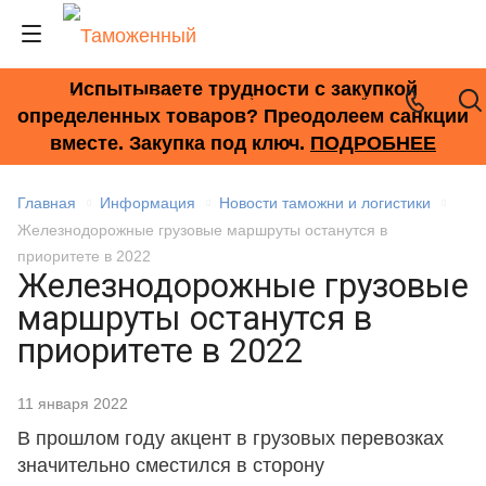
Испытываете трудности с закупкой
+7 (495) 278-33-33
определенных товаров? Преодолеем санкции
вместе. Закупка под ключ.
ПОДРОБНЕЕ
Главная
Информация
Новости таможни и логистики
Железнодорожные грузовые маршруты останутся в
приоритете в 2022
Железнодорожные грузовые
маршруты останутся в
приоритете в 2022
11 января 2022
В прошлом году акцент в грузовых перевозках
значительно сместился в сторону