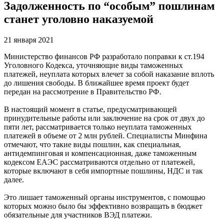
Задолженность по “особым” пошлинам
станет уголовно наказуемой
21 января 2021
Министерство финансов РФ разработало поправки к ст.194
Уголовного Кодекса, уточняющие виды таможенных
платежей, неуплата которых влечет за собой наказание вплоть
до лишения свободы. В ближайшее время проект будет
передан на рассмотрение в Правительство РФ.
В настоящий момент в статье, предусматривающей
принудительные работы или заключение на срок от двух до
пяти лет, рассматривается только неуплата таможенных
платежей в объеме от 2 млн рублей. Специалисты Минфина
отмечают, что такие виды пошлин, как специальная,
антидемпинговая и компенсационная, даже таможенным
кодексом ЕАЭС рассматриваются отдельно от платежей,
которые включают в себя импортные пошлины, НДС и так
далее.
Это лишает таможенный органы инструментов, с помощью
которых можно было бы эффективно возвращать в бюджет
обязательные для участников ВЭД платежи.