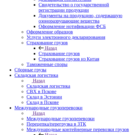
Свидетельство о государственной
регистрации продукции
Документы на продукцию, содержащую
озоноразрушающие вещества
Оформление нотификации ФСБ
Оформление образцов
Услуги электронного декларирования
Страхование грузов
Назад
Страхование грузов
Страхование грузов из Китая
Таможенные споры
Сборные грузы
Складская логистика
Назад
Складская логистика
СВХ в Пскове
Склад в Эстонии
Склад в Пскове
Международные грузоперевозки
Назад
Международные грузоперевозки
Перецепка/перегрузка в ЗТК
Международные контейнерные перевозки грузов
Назад