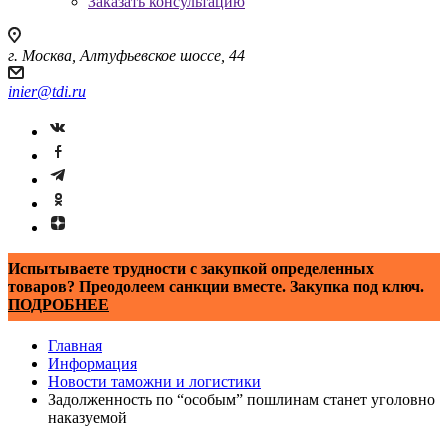
Заказать консультацию
г. Москва, Алтуфьевское шоссе, 44
inier@tdi.ru
Испытываете трудности с закупкой определенных
товаров? Преодолеем санкции вместе. Закупка под ключ.
ПОДРОБНЕЕ
Главная
Информация
Новости таможни и логистики
Задолженность по “особым” пошлинам станет уголовно
наказуемой