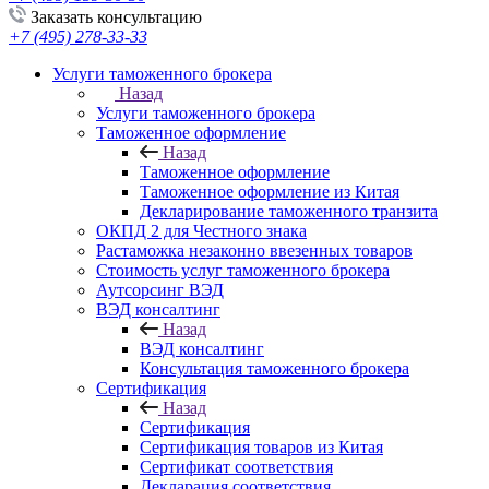
Заказать консультацию
+7 (495) 278-33-33
Услуги таможенного брокера
Назад
Услуги таможенного брокера
Таможенное оформление
Назад
Таможенное оформление
Таможенное оформление из Китая
Декларирование таможенного транзита
ОКПД 2 для Честного знака
Растаможка незаконно ввезенных товаров
Стоимость услуг таможенного брокера
Аутсорсинг ВЭД
ВЭД консалтинг
Назад
ВЭД консалтинг
Консультация таможенного брокера
Сертификация
Назад
Сертификация
Сертификация товаров из Китая
Сертификат соответствия
Декларация соответствия