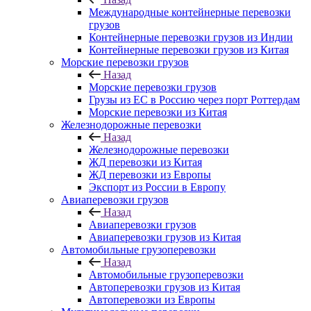
Международные контейнерные перевозки
грузов
Контейнерные перевозки грузов из Индии
Контейнерные перевозки грузов из Китая
Морские перевозки грузов
Назад
Морские перевозки грузов
Грузы из ЕС в Россию через порт Роттердам
Морские перевозки из Китая
Железнодорожные перевозки
Назад
Железнодорожные перевозки
ЖД перевозки из Китая
ЖД перевозки из Европы
Экспорт из России в Европу
Авиаперевозки грузов
Назад
Авиаперевозки грузов
Авиаперевозки грузов из Китая
Автомобильные грузоперевозки
Назад
Автомобильные грузоперевозки
Автоперевозки грузов из Китая
Автоперевозки из Европы