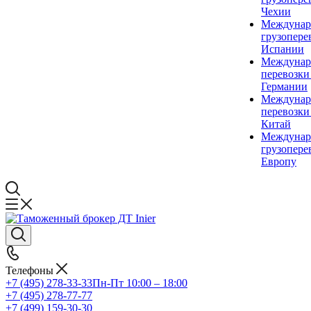
Чехии
Междунар
грузопере
Испании
Междунар
перевозки
Германии
Междунар
перевозки
Китай
Междунар
грузопере
Европу
Телефоны
+7 (495) 278-33-33
Пн-Пт 10:00 – 18:00
+7 (495) 278-77-77
+7 (499) 159-30-30