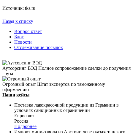
Источник: tks.ru
Назад к списку
Вопрос-ответ
Блог
Новости
Отслеживание посылок
Аутсорсинг ВЭД
Полное сопровождение сделки до получения
груза
Огромный опыт
Штат экспертов по таможенному
оформлению
Наши кейсы
Поставка лакокрасочной продукции из Германии в
условиях санкционных ограничений
Евросоюз
Россия
Подробнее
Импорт мини-завода из Австрии через казахстанского