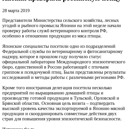
28 марта 2019
Представители Министерства сельского хозяйства, лесных
угодий и рыбного промысла Японии на этой неделе начали
проверку работы служб ветеринарного контроля РФ,
особенно в отношении продукции из мяса птицы.
Японские специалисты посетили одно из подразделений
Федеральной службы по ветеринарному и фитосанитарному
надзору, которое в прошлом году получило статус
официальной лаборатории Международного эпизоотического
бюро, единственной в России работающей с птичьим
гриппом и псевдочумой птиц. Были представлены результаты
исследований и методы работы с различными регионами РФ.
Кроме того иностранная делегация посетила несколько
предприятий по выращиванию домашней птицы и
производству готовой продукции в Тульской, Орловской и
Брянской областях. Основная цель визита – подтвердить
высокий уровень качества экспортируемой в Японию мясной
продукции и скоординировать совместные действия двух
стран для повышения уровня эпизоотической безопасности.