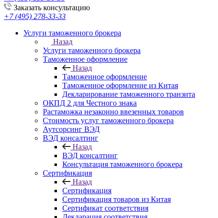
Заказать консультацию
+7 (495) 278-33-33
Услуги таможенного брокера
Назад
Услуги таможенного брокера
Таможенное оформление
Назад
Таможенное оформление
Таможенное оформление из Китая
Декларирование таможенного транзита
ОКПД 2 для Честного знака
Растаможка незаконно ввезенных товаров
Стоимость услуг таможенного брокера
Аутсорсинг ВЭД
ВЭД консалтинг
Назад
ВЭД консалтинг
Консультация таможенного брокера
Сертификация
Назад
Сертификация
Сертификация товаров из Китая
Сертификат соответствия
Декларация соответствия