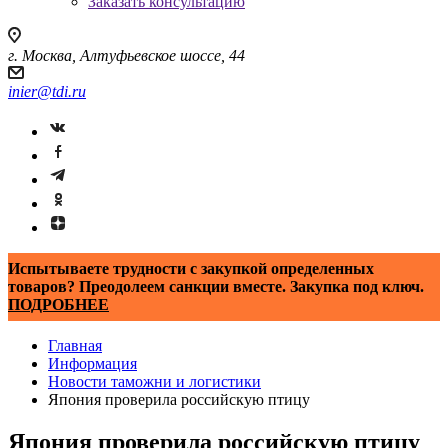
Заказать консультацию
г. Москва, Алтуфьевское шоссе, 44
inier@tdi.ru
Испытываете трудности с закупкой определенных
товаров? Преодолеем санкции вместе. Закупка под ключ.
ПОДРОБНЕЕ
Главная
Информация
Новости таможни и логистики
Япония проверила российскую птицу
Япония проверила российскую птицу