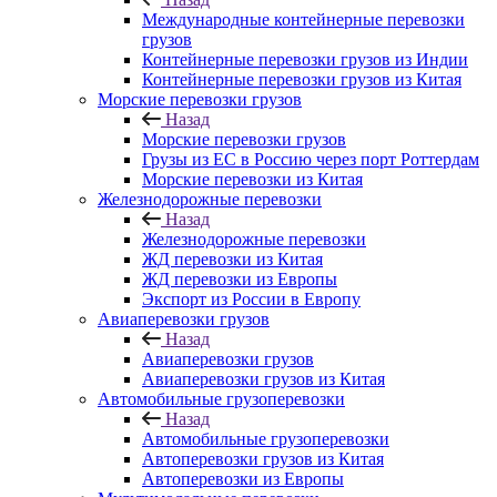
Международные контейнерные перевозки
грузов
Контейнерные перевозки грузов из Индии
Контейнерные перевозки грузов из Китая
Морские перевозки грузов
Назад
Морские перевозки грузов
Грузы из ЕС в Россию через порт Роттердам
Морские перевозки из Китая
Железнодорожные перевозки
Назад
Железнодорожные перевозки
ЖД перевозки из Китая
ЖД перевозки из Европы
Экспорт из России в Европу
Авиаперевозки грузов
Назад
Авиаперевозки грузов
Авиаперевозки грузов из Китая
Автомобильные грузоперевозки
Назад
Автомобильные грузоперевозки
Автоперевозки грузов из Китая
Автоперевозки из Европы