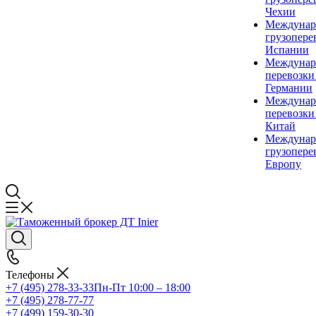
Чехии
Междунар
грузопере
Испании
Междунар
перевозки
Германии
Междунар
перевозки
Китай
Междунар
грузопере
Европу
Телефоны
+7 (495) 278-33-33
Пн-Пт 10:00 – 18:00
+7 (495) 278-77-77
+7 (499) 159-30-30