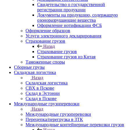
Свидетельство о государственной
регистрации продукции
Документы на продукцию, содержащую
озоноразрушающие вещества
Оформление нотификации ФСБ
Оформление образцов
Услуги электронного декларирования
Страхование грузов
Назад
Страхование грузов
Страхование грузов из Китая
Таможенные споры
Сборные грузы
Складская логистика
Назад
Складская логистика
СВХ в Пскове
Склад в Эстонии
Склад в Пскове
Международные грузоперевозки
Назад
Международные грузоперевозки
Перецепка/перегрузка в ЗТК
Международные контейнерные перевозки грузов
Назад