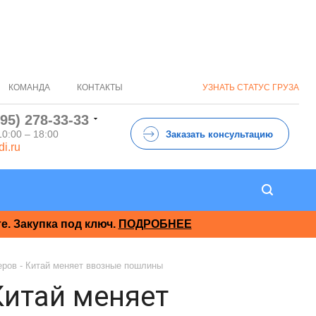
КОМАНДА
КОНТАКТЫ
УЗНАТЬ СТАТУС ГРУЗА
495) 278-33-33
10:00 – 18:00
Заказать консультацию
di.ru
. Закупка под ключ.
ПОДРОБНЕЕ
ров - Китай меняет ввозные пошлины
Китай меняет