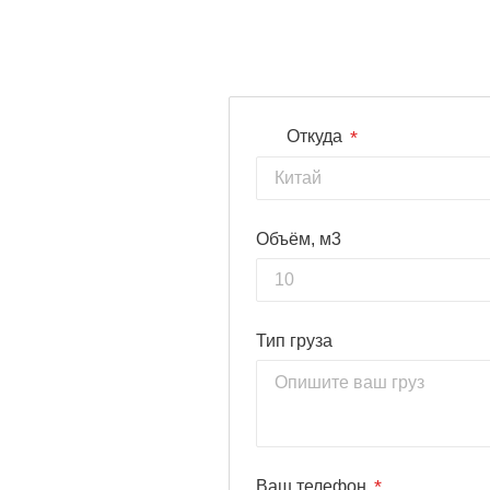
*
Откуда
Объём, м3
Тип груза
*
Ваш телефон