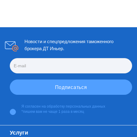
Новости и спецпредложения таможенного
брокера ДТ Иньер.
Я согласен на
обработку персональных данных
*пишем вам не чаще 1 раза в месяц
Услуги