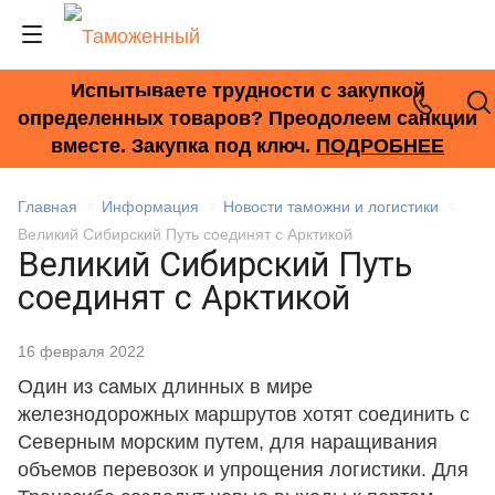
Испытываете трудности с закупкой
+7 (495) 278-33-33
определенных товаров? Преодолеем санкции
вместе. Закупка под ключ.
ПОДРОБНЕЕ
Главная
Информация
Новости таможни и логистики
Великий Сибирский Путь соединят с Арктикой
Великий Сибирский Путь
соединят с Арктикой
16 февраля 2022
Один из самых длинных в мире
железнодорожных маршрутов хотят соединить с
Северным морским путем, для наращивания
объемов перевозок и упрощения логистики. Для