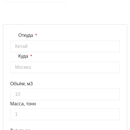
*
Откуда
*
Куда
Объём, м3
Масса, тонн