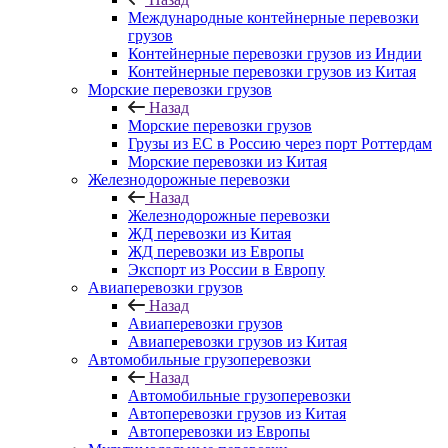
Международные контейнерные перевозки
грузов
Контейнерные перевозки грузов из Индии
Контейнерные перевозки грузов из Китая
Морские перевозки грузов
Назад
Морские перевозки грузов
Грузы из ЕС в Россию через порт Роттердам
Морские перевозки из Китая
Железнодорожные перевозки
Назад
Железнодорожные перевозки
ЖД перевозки из Китая
ЖД перевозки из Европы
Экспорт из России в Европу
Авиаперевозки грузов
Назад
Авиаперевозки грузов
Авиаперевозки грузов из Китая
Автомобильные грузоперевозки
Назад
Автомобильные грузоперевозки
Автоперевозки грузов из Китая
Автоперевозки из Европы