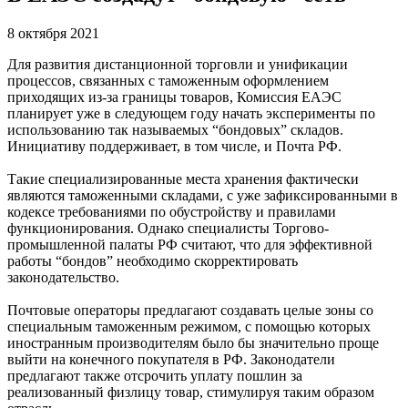
8 октября 2021
Для развития дистанционной торговли и унификации
процессов, связанных с таможенным оформлением
приходящих из-за границы товаров, Комиссия ЕАЭС
планирует уже в следующем году начать эксперименты по
использованию так называемых “бондовых” складов.
Инициативу поддерживает, в том числе, и Почта РФ.
Такие специализированные места хранения фактически
являются таможенными складами, с уже зафиксированными в
кодексе требованиями по обустройству и правилами
функционирования. Однако специалисты Торгово-
промышленной палаты РФ считают, что для эффективной
работы “бондов” необходимо скорректировать
законодательство.
Почтовые операторы предлагают создавать целые зоны со
специальным таможенным режимом, с помощью которых
иностранным производителям было бы значительно проще
выйти на конечного покупателя в РФ. Законодатели
предлагают также отсрочить уплату пошлин за
реализованный физлицу товар, стимулируя таким образом