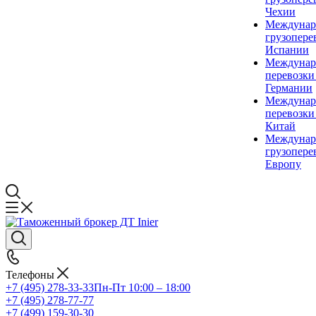
Чехии
Междунар
грузопере
Испании
Междунар
перевозки
Германии
Междунар
перевозки
Китай
Междунар
грузопере
Европу
Телефоны
+7 (495) 278-33-33
Пн-Пт 10:00 – 18:00
+7 (495) 278-77-77
+7 (499) 159-30-30