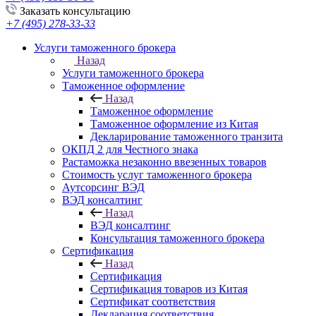
Заказать консультацию
+7 (495) 278-33-33
Услуги таможенного брокера
Назад
Услуги таможенного брокера
Таможенное оформление
Назад
Таможенное оформление
Таможенное оформление из Китая
Декларирование таможенного транзита
ОКПД 2 для Честного знака
Растаможка незаконно ввезенных товаров
Стоимость услуг таможенного брокера
Аутсорсинг ВЭД
ВЭД консалтинг
Назад
ВЭД консалтинг
Консультация таможенного брокера
Сертификация
Назад
Сертификация
Сертификация товаров из Китая
Сертификат соответствия
Декларация соответствия