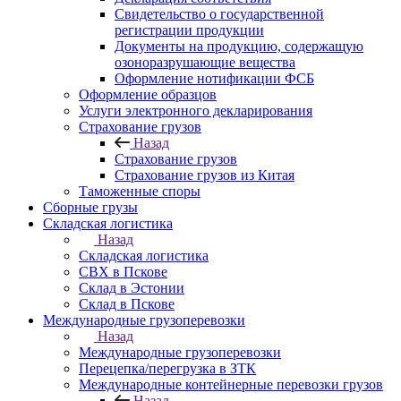
Свидетельство о государственной
регистрации продукции
Документы на продукцию, содержащую
озоноразрушающие вещества
Оформление нотификации ФСБ
Оформление образцов
Услуги электронного декларирования
Страхование грузов
Назад
Страхование грузов
Страхование грузов из Китая
Таможенные споры
Сборные грузы
Складская логистика
Назад
Складская логистика
СВХ в Пскове
Склад в Эстонии
Склад в Пскове
Международные грузоперевозки
Назад
Международные грузоперевозки
Перецепка/перегрузка в ЗТК
Международные контейнерные перевозки грузов
Назад