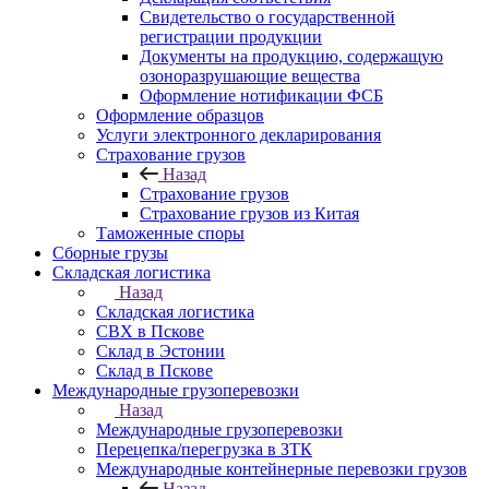
Свидетельство о государственной
регистрации продукции
Документы на продукцию, содержащую
озоноразрушающие вещества
Оформление нотификации ФСБ
Оформление образцов
Услуги электронного декларирования
Страхование грузов
Назад
Страхование грузов
Страхование грузов из Китая
Таможенные споры
Сборные грузы
Складская логистика
Назад
Складская логистика
СВХ в Пскове
Склад в Эстонии
Склад в Пскове
Международные грузоперевозки
Назад
Международные грузоперевозки
Перецепка/перегрузка в ЗТК
Международные контейнерные перевозки грузов
Назад