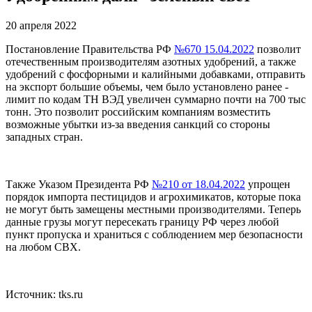
20 апреля 2022
Постановление Правительства РФ
№670 15.04.2022
позволит
отечественным производителям азотных удобрений, а также
удобрений с фосфорными и калийными добавками, отправить
на экспорт большие объемы, чем было установлено ранее -
лимит по кодам ТН ВЭД увеличен суммарно почти на 700 тыс
тонн. Это позволит российским компаниям возместить
возможные убытки из-за введения санкций со стороны
западных стран.
Также Указом Президента РФ
№210 от 18.04.2022
упрощен
порядок импорта пестицидов и агрохимикатов, которые пока
не могут быть замещены местными производителями. Теперь
данные грузы могут пересекать границу РФ через любой
пункт пропуска и храниться с соблюдением мер безопасности
на любом СВХ.
Источник: tks.ru