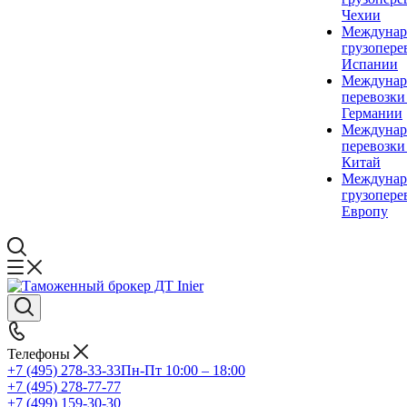
Чехии
Междунар
грузопере
Испании
Междунар
перевозки
Германии
Междунар
перевозки
Китай
Междунар
грузопере
Европу
Телефоны
+7 (495) 278-33-33
Пн-Пт 10:00 – 18:00
+7 (495) 278-77-77
+7 (499) 159-30-30