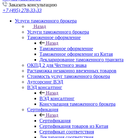
Заказать консультацию
+7 (495) 278-33-33
Услуги таможенного брокера
Назад
Услуги таможенного брокера
Таможенное оформление
Назад
Таможенное оформление
Таможенное оформление из Китая
Декларирование таможенного транзита
ОКПД 2 для Честного знака
Растаможка незаконно ввезенных товаров
Стоимость услуг таможенного брокера
Аутсорсинг ВЭД
ВЭД консалтинг
Назад
ВЭД консалтинг
Консультация таможенного брокера
Сертификация
Назад
Сертификация
Сертификация товаров из Китая
Сертификат соответствия
Декларация соответствия