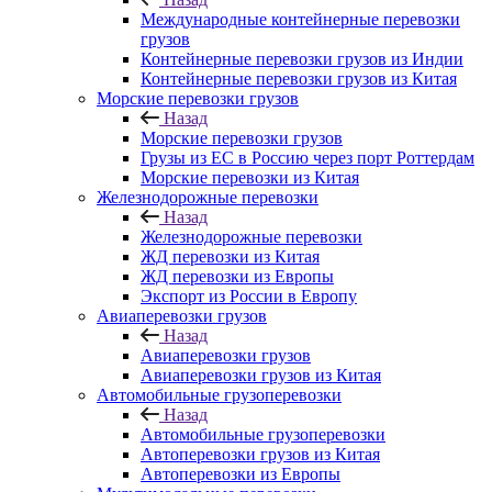
Международные контейнерные перевозки
грузов
Контейнерные перевозки грузов из Индии
Контейнерные перевозки грузов из Китая
Морские перевозки грузов
Назад
Морские перевозки грузов
Грузы из ЕС в Россию через порт Роттердам
Морские перевозки из Китая
Железнодорожные перевозки
Назад
Железнодорожные перевозки
ЖД перевозки из Китая
ЖД перевозки из Европы
Экспорт из России в Европу
Авиаперевозки грузов
Назад
Авиаперевозки грузов
Авиаперевозки грузов из Китая
Автомобильные грузоперевозки
Назад
Автомобильные грузоперевозки
Автоперевозки грузов из Китая
Автоперевозки из Европы