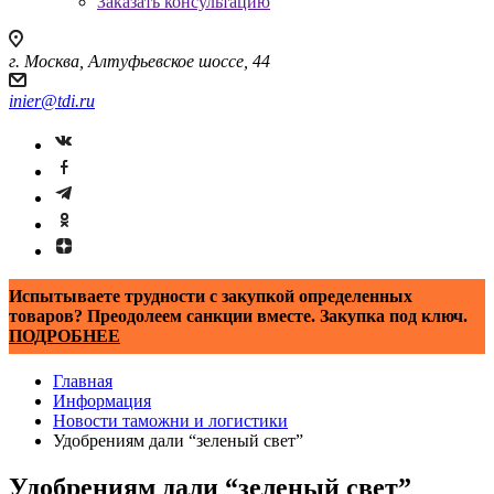
Заказать консультацию
г. Москва, Алтуфьевское шоссе, 44
inier@tdi.ru
Испытываете трудности с закупкой определенных
товаров? Преодолеем санкции вместе. Закупка под ключ.
ПОДРОБНЕЕ
Главная
Информация
Новости таможни и логистики
Удобрениям дали “зеленый свет”
Удобрениям дали “зеленый свет”