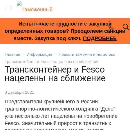
Испытываете трудности с закупкой
+7 (495) 278-33-33
определенных товаров? Преодолеем санкции
вместе. Закупка под ключ.
ПОДРОБНЕЕ
Главная
Информация
Новости таможни и логистики
Трансконтейнер и Fesco нацелены на сближение
Трансконтейнер и Fesco
нацелены на сближение
8 декабря 2021
Представители крупнейшего в России
транспортно-логистического холдинга “Дело”
уже несколько лет нацелены на приобретение
Fesco. Значительный прирост в транзитных