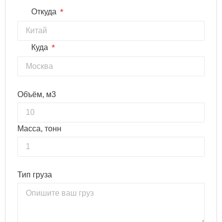
*
Откуда
*
Куда
Объём, м3
Масса, тонн
Тип груза