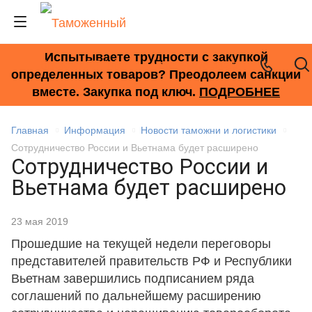
Испытываете трудности с закупкой
+7 (495) 278-33-33
определенных товаров? Преодолеем санкции
вместе. Закупка под ключ.
ПОДРОБНЕЕ
Главная
Информация
Новости таможни и логистики
Сотрудничество России и Вьетнама будет расширено
Сотрудничество России и
Вьетнама будет расширено
23 мая 2019
Прошедшие на текущей недели переговоры
представителей правительств РФ и Республики
Вьетнам завершились подписанием ряда
соглашений по дальнейшему расширению