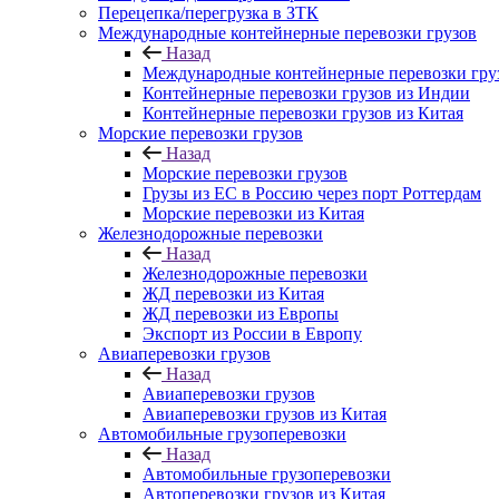
Перецепка/перегрузка в ЗТК
Международные контейнерные перевозки грузов
Назад
Международные контейнерные перевозки гру
Контейнерные перевозки грузов из Индии
Контейнерные перевозки грузов из Китая
Морские перевозки грузов
Назад
Морские перевозки грузов
Грузы из ЕС в Россию через порт Роттердам
Морские перевозки из Китая
Железнодорожные перевозки
Назад
Железнодорожные перевозки
ЖД перевозки из Китая
ЖД перевозки из Европы
Экспорт из России в Европу
Авиаперевозки грузов
Назад
Авиаперевозки грузов
Авиаперевозки грузов из Китая
Автомобильные грузоперевозки
Назад
Автомобильные грузоперевозки
Автоперевозки грузов из Китая