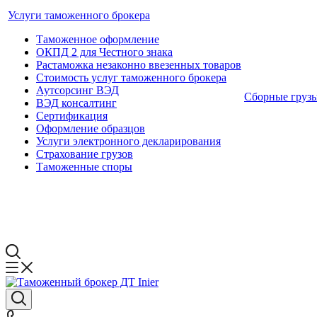
Услуги таможенного брокера
Таможенное оформление
ОКПД 2 для Честного знака
Растаможка незаконно ввезенных товаров
Стоимость услуг таможенного брокера
Аутсорсинг ВЭД
Сборные груз
ВЭД консалтинг
Сертификация
Оформление образцов
Услуги электронного декларирования
Страхование грузов
Таможенные споры