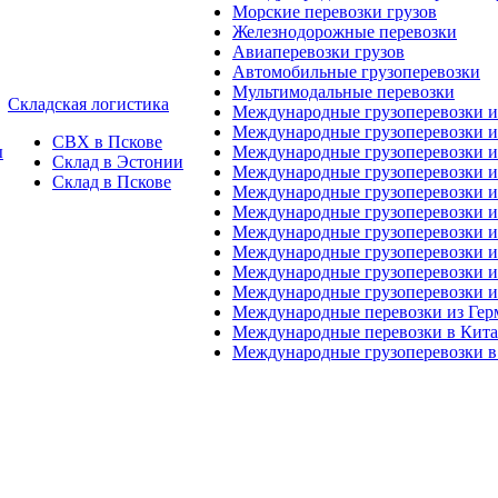
Морские перевозки грузов
Железнодорожные перевозки
Авиаперевозки грузов
Автомобильные грузоперевозки
Мультимодальные перевозки
Складская логистика
Международные грузоперевозки 
Международные грузоперевозки и
СВХ в Пскове
ы
Международные грузоперевозки и
Склад в Эстонии
Международные грузоперевозки и
Склад в Пскове
Международные грузоперевозки 
Международные грузоперевозки 
Международные грузоперевозки и
Международные грузоперевозки 
Международные грузоперевозки и
Международные грузоперевозки 
Международные перевозки из Ге
Международные перевозки в Кит
Международные грузоперевозки в