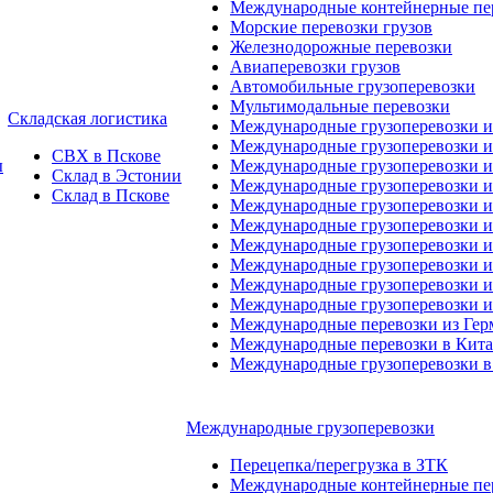
Международные контейнерные пер
Морские перевозки грузов
Железнодорожные перевозки
Авиаперевозки грузов
Автомобильные грузоперевозки
Мультимодальные перевозки
Складская логистика
Международные грузоперевозки 
Международные грузоперевозки и
СВХ в Пскове
ы
Международные грузоперевозки и
Склад в Эстонии
Международные грузоперевозки и
Склад в Пскове
Международные грузоперевозки 
Международные грузоперевозки 
Международные грузоперевозки и
Международные грузоперевозки 
Международные грузоперевозки и
Международные грузоперевозки 
Международные перевозки из Ге
Международные перевозки в Кит
Международные грузоперевозки в
Международные грузоперевозки
Перецепка/перегрузка в ЗТК
Международные контейнерные пер