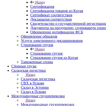
Назад
Сертификация
Сертификация товаров из Китая
Сертификат соответствия
Декларация соответствия
Свидетельство о государственной регистрац
Документы на продукцию, содержащую озон
Оформление нотификации ФСБ
Оформление образцов
Услуги электронного декларирования
Страхование грузов
Назад
Страхование грузов
Страхование грузов из Китая
Таможенные споры
Сборные грузы
Складская логистика
Назад
Складская логистика
СВХ в Пскове
Склад в Эстонии
Склад в Пскове
Международные грузоперевозки
Назад
Международные грузоперевозки