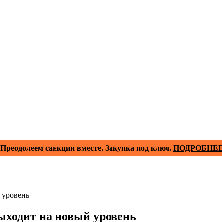
Преодолеем санкции вместе. Закупка под ключ.
ПОДРОБНЕ
 уровень
ыходит на новый уровень