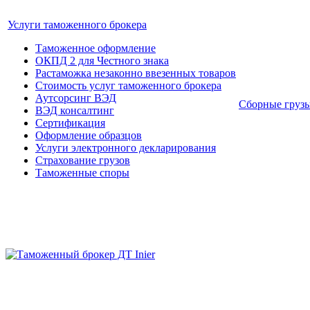
Услуги таможенного брокера
Таможенное оформление
ОКПД 2 для Честного знака
Растаможка незаконно ввезенных товаров
Стоимость услуг таможенного брокера
Аутсорсинг ВЭД
Сборные груз
ВЭД консалтинг
Сертификация
Оформление образцов
Услуги электронного декларирования
Страхование грузов
Таможенные споры