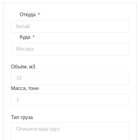
*
Откуда
*
Куда
Объём, м3
Масса, тонн
Тип груза