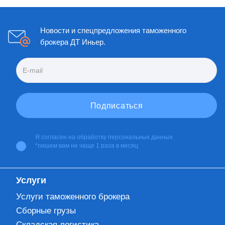
Новости и спецпредложения таможенного
брокера ДТ Иньер.
Я согласен на
обработку персональных данных
*пишем вам не чаще 1 раза в месяц
Услуги
Услуги таможенного брокера
Сборные грузы
Складская логистика