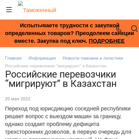
Испытываете трудности с закупкой
+7 (495) 278-33-33
определенных товаров? Преодолеем санкции
вместе. Закупка под ключ.
ПОДРОБНЕЕ
Главная
Информация
Новости таможни и логистики
Российские перевозчики “мигрируют” в Казахстан
Российские перевозчики
“мигрируют” в Казахстан
20 мая 2022
Переход под юрисдикцию соседней республики
решает вопрос с выездом машин за границу,
однако создает проблему дефицита
трехсторонних дозволов, в первую очередь для